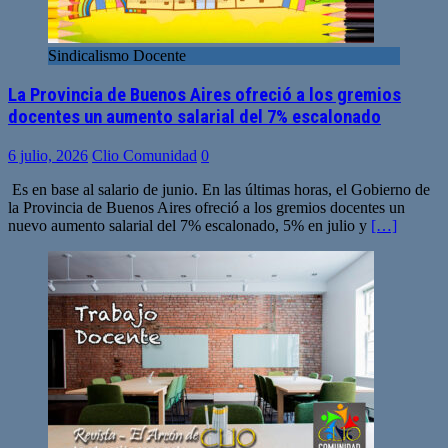
Sindicalismo Docente
La Provincia de Buenos Aires ofreció a los gremios
docentes un aumento salarial del 7% escalonado
6 julio, 2026
Clio Comunidad
0
Es en base al salario de junio. En las últimas horas, el Gobierno de
la Provincia de Buenos Aires ofreció a los gremios docentes un
nuevo aumento salarial del 7% escalonado, 5% en julio y
[…]