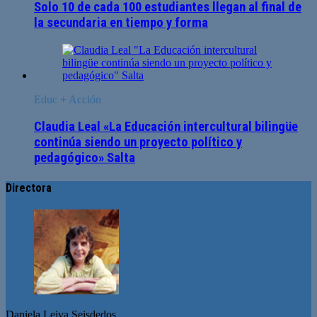
Solo 10 de cada 100 estudiantes llegan al final de
la secundaria en tiempo y forma
Educ + Acción
Claudia Leal «La Educación intercultural bilingüe
continúa siendo un proyecto político y
pedagógico» Salta
Directora
Daniela Leiva Seisdedos