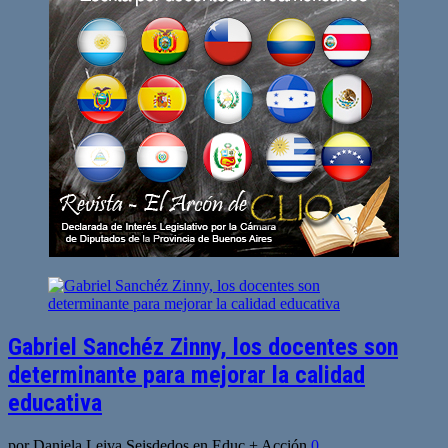
de
entradas
Gabriel Sanchéz Zinny, los docentes son
determinante para mejorar la calidad
educativa
por Daniela Leiva Seisdedos en Educ + Acción
0