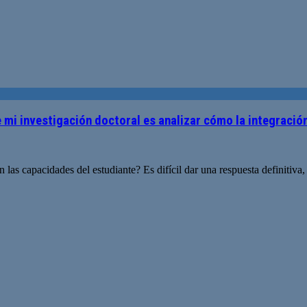
 mi investigación doctoral es analizar cómo la integración
las capacidades del estudiante? Es difícil dar una respuesta definitiva,