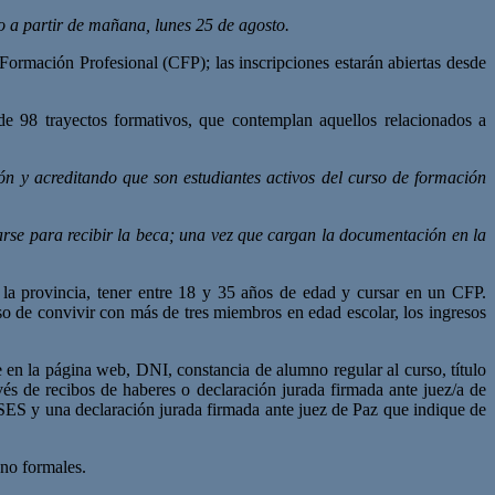
 a partir de mañana, lunes 25 de agosto.
Formación Profesional (CFP); las inscripciones estarán abiertas desde
de 98 trayectos formativos, que contemplan aquellos relacionados a
n y acreditando que son estudiantes activos del curso de formación
rse para recibir la beca; una vez que cargan la documentación en la
n la provincia, tener entre 18 y 35 años de edad y cursar en un CFP.
so de convivir con más de tres miembros en edad escolar, los ingresos
e en la página web, DNI, constancia de alumno regular al curso, título
és de recibos de haberes o declaración jurada firmada ante juez/a de
SES y una declaración jurada firmada ante juez de Paz que indique de
 no formales.