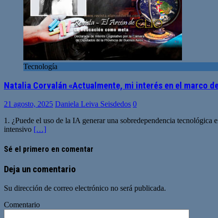
Tecnología
Natalia Corvalán «Actualmente, mi interés en el marco de
21 agosto, 2025
Daniela Leiva Seisdedos
0
1. ¿Puede el uso de la IA generar una sobredependencia tecnológica en 
intensivo
[…]
Sé el primero en comentar
Deja un comentario
Su dirección de correo electrónico no será publicada.
Comentario