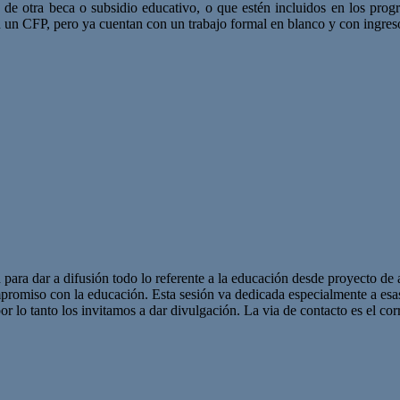
os de otra beca o subsidio educativo, o que estén incluidos en los pro
 un CFP, pero ya cuentan con un trabajo formal en blanco y con ingres
 para dar a difusión todo lo referente a la educación desde proyecto de 
promiso con la educación. Esta sesión va dedicada especialmente a es
r lo tanto los invitamos a dar divulgación. La via de contacto es el corr