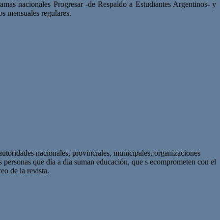
gramas nacionales Progresar -de Respaldo a Estudiantes Argentinos- y
os mensuales regulares.
autoridades nacionales, provinciales, municipales, organizaciones
as personas que día a día suman educación, que s ecomprometen con el
eo de la revista.