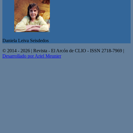
Daniela Leiva Seisdedos
© 2014 - 2026 | Revista - El Arcón de CLIO - ISSN 2718-7969 |
Desarrollado por Ariel Meunier