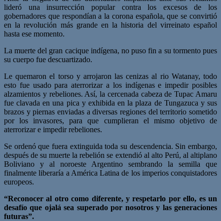
lideró una insurrección popular contra los excesos de los
gobernadores que respondían a la corona española, que se convirtió
en la revolución más grande en la historia del virreinato español
hasta ese momento.
La muerte del gran cacique indígena, no puso fin a su tormento pues
su cuerpo fue descuartizado.
Le quemaron el torso y arrojaron las cenizas al rio Watanay, todo
esto fue usado para aterrorizar a los indígenas e impedir posibles
alzamientos y rebeliones. Así, la cercenada cabeza de Tupac Amaru
fue clavada en una pica y exhibida en la plaza de Tungazuca y sus
brazos y piernas enviadas a diversas regiones del territorio sometido
por los invasores, para que cumplieran el mismo objetivo de
aterrorizar e impedir rebeliones.
Se ordenó que fuera extinguida toda su descendencia. Sin embargo,
después de su muerte la rebelión se extendió al alto Perú, al altiplano
Boliviano y al noroeste Argentino sembrando la semilla que
finalmente liberaría a América Latina de los imperios conquistadores
europeos.
“Reconocer al otro como diferente, y respetarlo por ello, es un
desafío que ojalá sea superado por nosotros y las generaciones
futuras”.