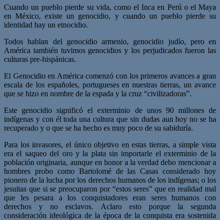
Cuando un pueblo pierde su vida, como el Inca en Perú o el Maya
en México, existe un genocidio, y cuando un pueblo pierde su
identidad hay un etnocidio.
Todos hablan del genocidio armenio, genocidio judío, pero en
América también tuvimos genocidios y los perjudicados fueron las
culturas pre-hispánicas.
El Genocidio en América comenzó con los primeros avances a gran
escala de los españoles, portugueses en nuestras tierras, un avance
que se hizo en nombre de la espada y la cruz “civilizadoras”.
Este genocidio significó el exterminio de unos 90 millones de
indígenas y con él toda una cultura que sin dudas aun hoy no se ha
recuperado y o que se ha hecho es muy poco de su sabiduría.
Para los invasores, el único objetivo en estas tierras, a simple vista
era el saqueo del oro y la plata sin importarle el exterminio de la
población originaria, aunque en honor a la verdad debo mencionar a
hombres probo como Bartolomé de las Casas considerado hoy
pionero de la lucha por los derechos humanos de los indígenas; o los
jesuitas que si se preocuparon por “estos seres” que en realidad mal
que les pesara a los conquistadores eran seres humanos con
derechos y no esclavos. Aclaro esto porque la segunda
consideración ideológica de la época de la conquista era sostenida