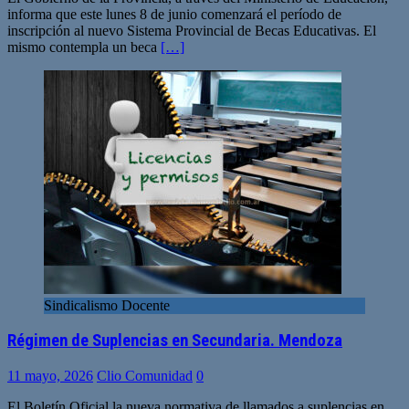
informa que este lunes 8 de junio comenzará el período de
inscripción al nuevo Sistema Provincial de Becas Educativas. El
mismo contempla un beca
[…]
Sindicalismo Docente
Régimen de Suplencias en Secundaria. Mendoza
11 mayo, 2026
Clio Comunidad
0
El Boletín Oficial la nueva normativa de llamados a suplencias en