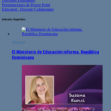
Docentes Enseñando
Presentaciones de Power Point
Educared - Docente Colaborador
Artículos Sugeridos
Editorial
El Ministerio de Educación informa. República
Dominicana