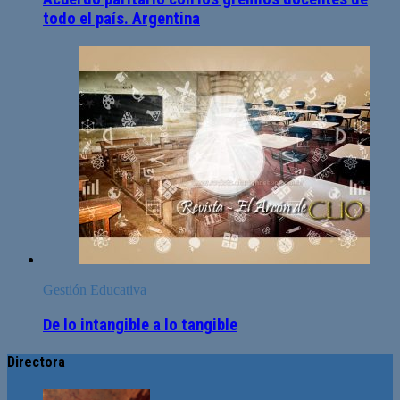
todo el país. Argentina
Gestión Educativa
De lo intangible a lo tangible
Directora