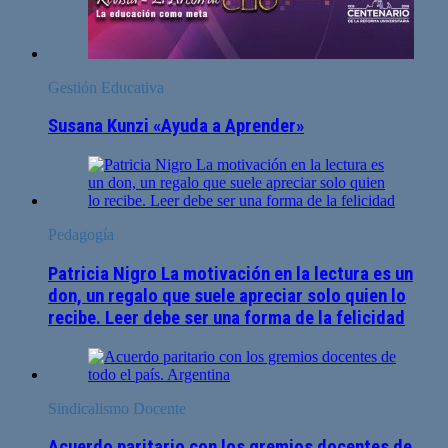
Gestión Educativa
Susana Kunzi «Ayuda a Aprender»
Pedagogía
Patricia Nigro La motivación en la lectura es un
don, un regalo que suele apreciar solo quien lo
recibe. Leer debe ser una forma de la felicidad
Sindicalismo Docente
Acuerdo paritario con los gremios docentes de