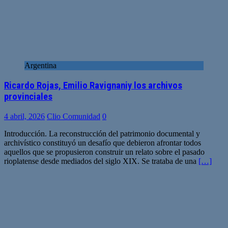
Argentina
Ricardo Rojas, Emilio Ravignaniy los archivos
provinciales
4 abril, 2026
Clio Comunidad
0
Introducción. La reconstrucción del patrimonio documental y
archivístico constituyó un desafío que debieron afrontar todos
aquellos que se propusieron construir un relato sobre el pasado
rioplatense desde mediados del siglo XIX. Se trataba de una
[…]