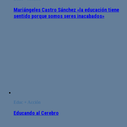
Mariángeles Castro Sánchez «la educación tiene
sentido porque somos seres inacabados»
Educ + Acción
Educando al Cerebro