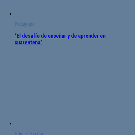
Pedagogía
“El desafío de enseñar y de aprender en
cuarentena”
Educ + Acción