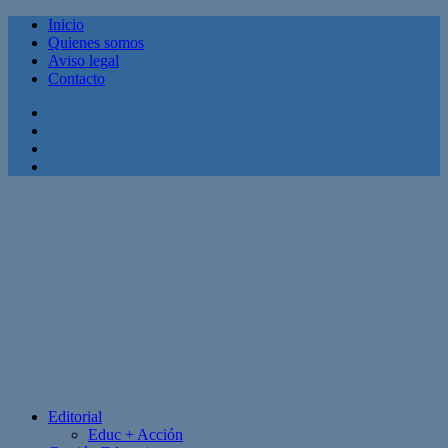
Inicio
Quienes somos
Aviso legal
Contacto
Facebook
Twitter
Linkedin
Youtube
Editorial
Educ + Acción