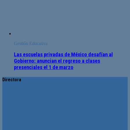
Gestión Educativa
Las escuelas privadas de México desafían al
Gobierno: anuncian el regreso a clases
presenciales el 1 de marzo
Directora