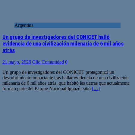
Argentina
Un grupo de investigadores del CONICET halló
evidencia de una civilización milenaria de 6 mil años
atrás
21 mayo, 2026
Clio Comunidad
0
Un grupo de investigadores del CONICET protagonizó un
descubrimiento impactante tras hallar evidencia de una civilización
milenaria de 6 mil años atrás, que habitó las tierras que actualmente
forman parte del Parque Nacional Iguazú, sitio
[…]