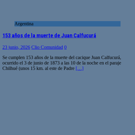
Argentina
153 años de la muerte de Juan Calfucurá
23 junio, 2026
Clio Comunidad
0
Se cumplen 153 años de la muerte del cacique Juan Calfucurá,
ocurrido el 3 de junio de 1873 a las 10 de la noche en el paraje
Chilhué (unos 15 km. al este de Padre
[…]