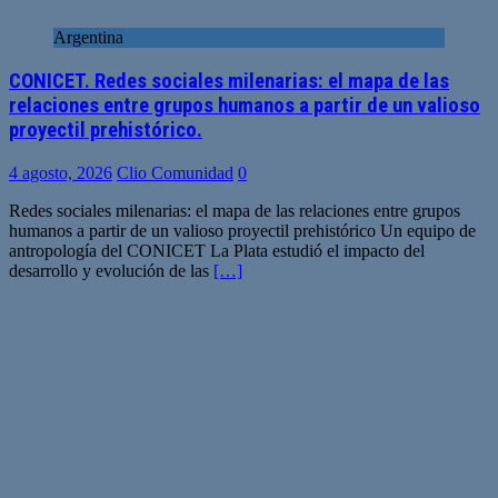
Argentina
CONICET. Redes sociales milenarias: el mapa de las
relaciones entre grupos humanos a partir de un valioso
proyectil prehistórico.
4 agosto, 2026
Clio Comunidad
0
Redes sociales milenarias: el mapa de las relaciones entre grupos
humanos a partir de un valioso proyectil prehistórico Un equipo de
antropología del CONICET La Plata estudió el impacto del
desarrollo y evolución de las
[…]