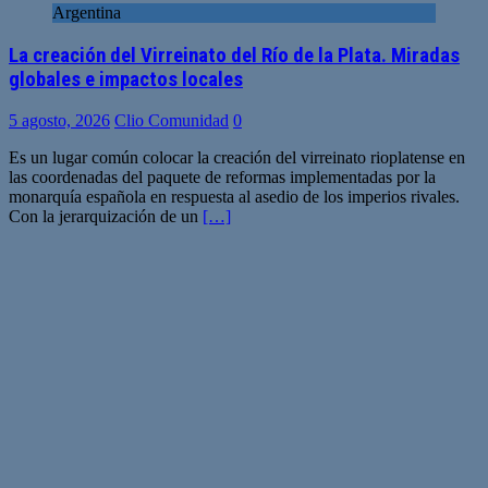
Argentina
La creación del Virreinato del Río de la Plata. Miradas
globales e impactos locales
5 agosto, 2026
Clio Comunidad
0
Es un lugar común colocar la creación del virreinato rioplatense en
las coordenadas del paquete de reformas implementadas por la
monarquía española en respuesta al asedio de los imperios rivales.
Con la jerarquización de un
[…]