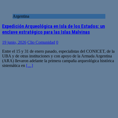
Argentina
Expedición Arqueológica en Isla de los Estados: un
enclave estratégico para las Islas Malvinas
19 junio, 2026
Clio Comunidad
0
Entre el 15 y 31 de enero pasado, especialistas del CONICET, de la
UBA y de otras instituciones y con apoyo de la Armada Argentina
(ARA) llevaron adelante la primera campaña arqueológica histórica
sistemática en
[…]