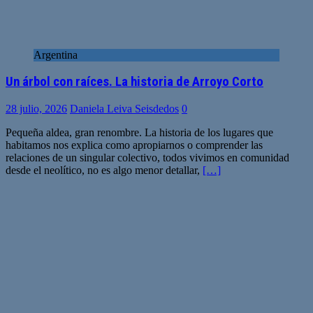
Argentina
Un árbol con raíces. La historia de Arroyo Corto
28 julio, 2026
Daniela Leiva Seisdedos
0
Pequeña aldea, gran renombre. La historia de los lugares que
habitamos nos explica como apropiarnos o comprender las
relaciones de un singular colectivo, todos vivimos en comunidad
desde el neolítico, no es algo menor detallar,
[…]