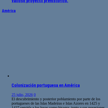
valioso proyectil prehistórico.
América
Colonización portuguesa en América
25 julio, 2026
0
El descubrimiento y posterior poblamiento por parte de los
portugueses de las Islas Madeiras e Islas Azores en 1425 y
1427 serviría a los lusos como bisagra, junto a sus posesiones