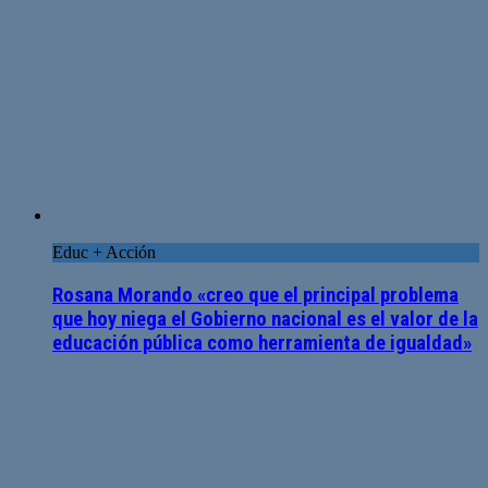
Educ + Acción
Rosana Morando «creo que el principal problema
que hoy niega el Gobierno nacional es el valor de la
educación pública como herramienta de igualdad»