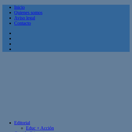
Inicio
Quienes somos
Aviso legal
Contacto
Facebook
Twitter
Linkedin
Youtube
Editorial
Educ + Acción