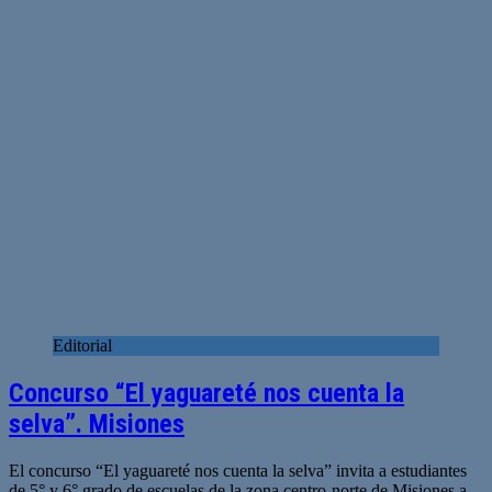
Editorial
Concurso “El yaguareté nos cuenta la
selva”. Misiones
El concurso “El yaguareté nos cuenta la selva” invita a estudiantes
de 5° y 6° grado de escuelas de la zona centro-norte de Misiones a