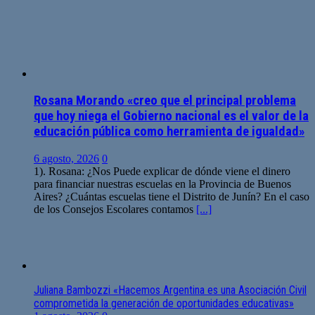
Rosana Morando «creo que el principal problema
que hoy niega el Gobierno nacional es el valor de la
educación pública como herramienta de igualdad»
6 agosto, 2026
0
1). Rosana: ¿Nos Puede explicar de dónde viene el dinero
para financiar nuestras escuelas en la Provincia de Buenos
Aires? ¿Cuántas escuelas tiene el Distrito de Junín? En el caso
de los Consejos Escolares contamos
[...]
Juliana Bambozzi «Hacemos Argentina es una Asociación Civil
comprometida la generación de oportunidades educativas»