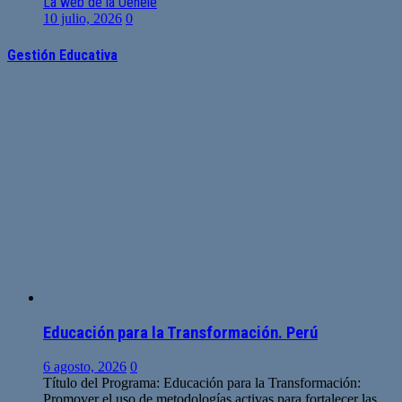
La web de la Uenele
10 julio, 2026
0
Gestión Educativa
Educación para la Transformación. Perú
6 agosto, 2026
0
Título del Programa: Educación para la Transformación:
Promover el uso de metodologías activas para fortalecer las