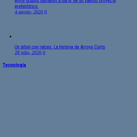
entre grupos humanos a partir de un valioso proyectil
prehistórico.
4 agosto, 2026
0
Un árbol con raíces. La historia de Arroyo Corto
28 julio, 2026
0
Tecnología