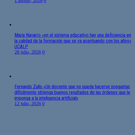
1 agosto, 2026
0
María Navarro «en el sistema educativo hay una deficiencia en
la calidad de la formación que se va acentuando con los años»
UCALP
28 julio, 2026
0
Fernando Zullo «Un docente que no pueda hacerse preguntas
difícilmente obtenga buenos resultados de las órdenes que le
imponga a la inteligencia artificial»
12 julio, 2026
0