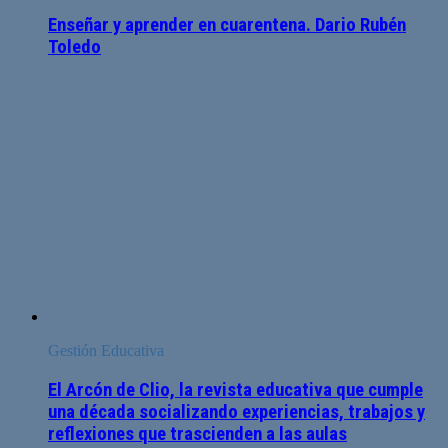
Enseñar y aprender en cuarentena. Dario Rubén
Toledo
Gestión Educativa
El Arcón de Clio, la revista educativa que cumple
una década socializando experiencias, trabajos y
reflexiones que trascienden a las aulas