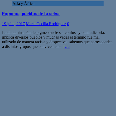
Asia y África
Pigmeos, pueblos de la selva
19 julio, 2017
Maria Cecilia Rodriguez
0
La denominación de pigmeo suele ser confusa y contradictoria,
implica diversos pueblos y muchas veces el término fue mal
utilizado de manera racista y despectiva, sabemos que corresponden
a distintos grupos que conviven en el
[…]