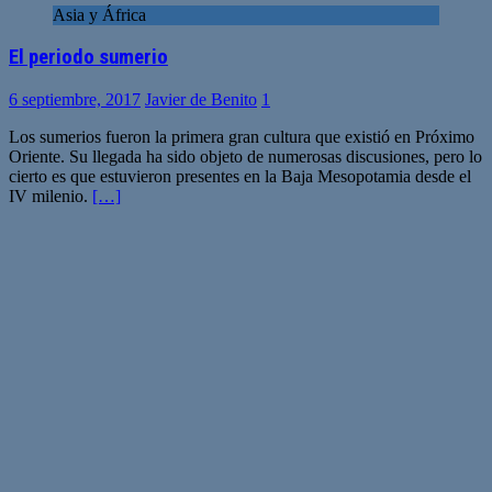
Asia y África
El periodo sumerio
6 septiembre, 2017
Javier de Benito
1
Los sumerios fueron la primera gran cultura que existió en Próximo
Oriente. Su llegada ha sido objeto de numerosas discusiones, pero lo
cierto es que estuvieron presentes en la Baja Mesopotamia desde el
IV milenio.
[…]