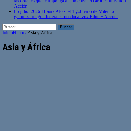
las órdenes que le imponga a la inteligencia artificial»
Educ +
Acción
[ 5 julio, 2026 ]
Laura Aloisi «El gobierno de Milei no
garantiza ningún federalismo educativo»
Educ + Acción
Buscar:
Inicio
Historia
Asia y África
Asia y África