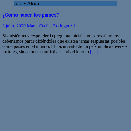
Asia y África
¿Cómo nacen los países?
3 julio, 2020
Maria Cecilia Rodriguez
1
Si quisiéramos responder la pregunta inicial a nuestros alumnos
deberíamos partir diciéndoles que existen tantas respuestas posibles
como países en el mundo. El nacimiento de un país implica diversos
factores, situaciones conflictivas a nivel interno
[…]