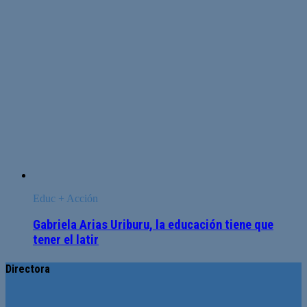
Educ + Acción
Gabriela Arias Uriburu, la educación tiene que
tener el latir
Directora