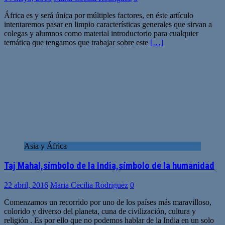
África es y será única por múltiples factores, en éste artículo
intentaremos pasar en limpio características generales que sirvan a
colegas y alumnos como material introductorio para cualquier
temática que tengamos que trabajar sobre este
[…]
Asia y África
Taj Mahal,símbolo de la India,símbolo de la humanidad
22 abril, 2016
Maria Cecilia Rodriguez
0
Comenzamos un recorrido por uno de los países más maravilloso,
colorido y diverso del planeta, cuna de civilización, cultura y
religión . Es por ello que no podemos hablar de la India en un solo