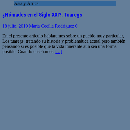
Asia y África
¿Nómades en el Siglo XXI?. Tuaregs
18 julio, 2019
Maria Cecilia Rodriguez
0
En el presente artículo hablaremos sobre un pueblo muy particular,
Los tuaregs, tratando su historia y problemática actual pero también
pensando si es posible que la vida itinerante aun sea una forma
posible. Cuando enseñamos
[…]