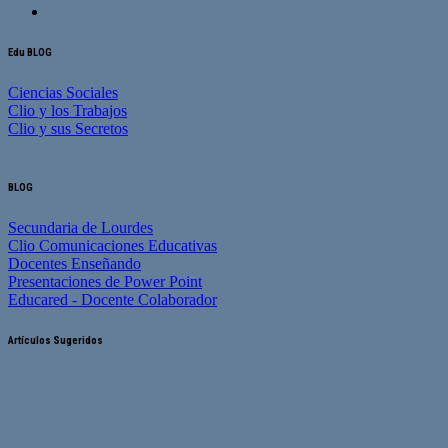
Edu BLOG
Ciencias Sociales
Clio y los Trabajos
Clio y sus Secretos
BLOG
Secundaria de Lourdes
Clio Comunicaciones Educativas
Docentes Enseñando
Presentaciones de Power Point
Educared - Docente Colaborador
Artículos Sugeridos