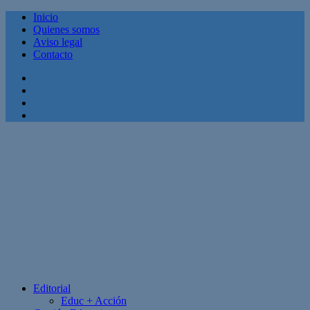
Inicio
Quienes somos
Aviso legal
Contacto
Facebook
Twitter
Linkedin
Youtube
Editorial
Educ + Acción