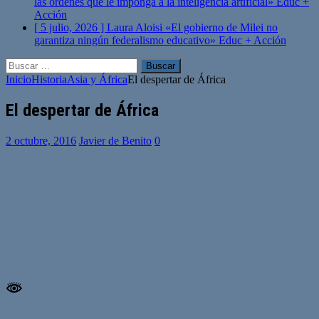
las órdenes que le imponga a la inteligencia artificial»
Educ +
Acción
[ 5 julio, 2026 ]
Laura Aloisi «El gobierno de Milei no
garantiza ningún federalismo educativo»
Educ + Acción
Buscar:
Inicio
Historia
Asia y África
El despertar de África
El despertar de África
2 octubre, 2016
Javier de Benito
0