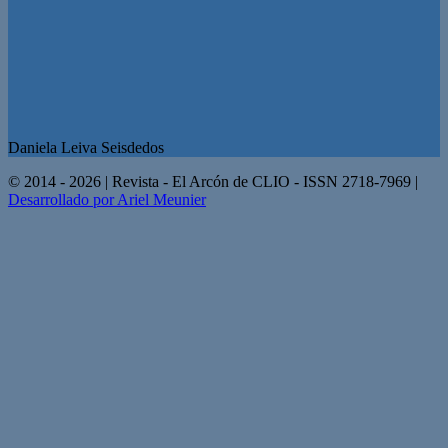
Daniela Leiva Seisdedos
© 2014 - 2026 | Revista - El Arcón de CLIO - ISSN 2718-7969 |
Desarrollado por Ariel Meunier