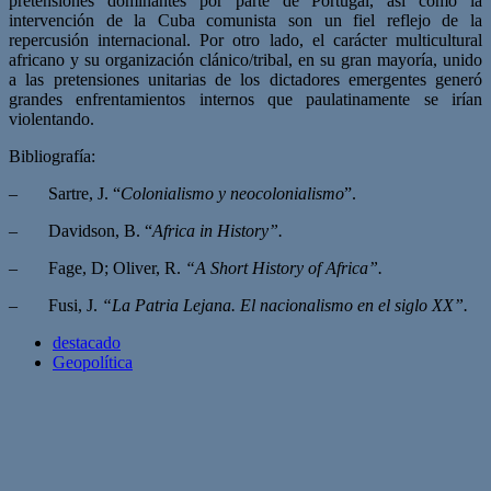
pretensiones dominantes por parte de Portugal, así como la
intervención de la Cuba comunista son un fiel reflejo de la
repercusión internacional. Por otro lado, el carácter multicultural
africano y su organización clánico/tribal, en su gran mayoría, unido
a las pretensiones unitarias de los dictadores emergentes generó
grandes enfrentamientos internos que paulatinamente se irían
violentando.
Bibliografía:
– Sartre, J. “
Colonialismo y neocolonialismo
”.
– Davidson, B. “
Africa in History”.
– Fage, D; Oliver, R.
“A Short History of Africa”.
– Fusi, J.
“La Patria Lejana. El nacionalismo en el siglo XX”.
destacado
Geopolítica