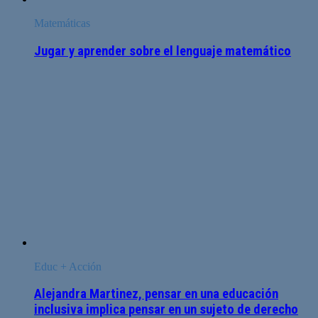
Matemáticas
Jugar y aprender sobre el lenguaje matemático
Educ + Acción
Alejandra Martinez, pensar en una educación
inclusiva implica pensar en un sujeto de derecho