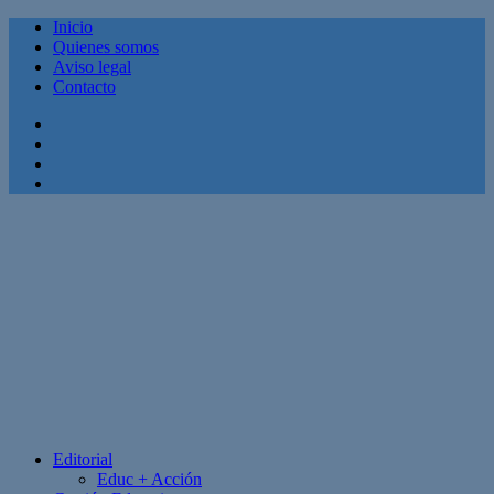
Inicio
Quienes somos
Aviso legal
Contacto
Facebook
Twitter
Linkedin
Youtube
Editorial
Educ + Acción