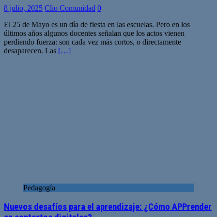
8 julio, 2025
Clio Comunidad
0
El 25 de Mayo es un día de fiesta en las escuelas. Pero en los
últimos años algunos docentes señalan que los actos vienen
perdiendo fuerza: son cada vez más cortos, o directamente
desaparecen. Las
[…]
Pedagogía
Nuevos desafíos para el aprendizaje: ¿Cómo APPrender