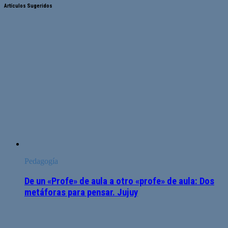
Artículos Sugeridos
Pedagogía
De un «Profe» de aula a otro «profe» de aula: Dos
metáforas para pensar. Jujuy