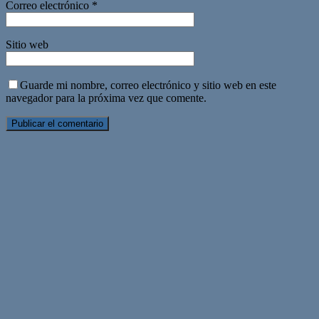
Correo electrónico
*
Sitio web
Guarde mi nombre, correo electrónico y sitio web en este
navegador para la próxima vez que comente.