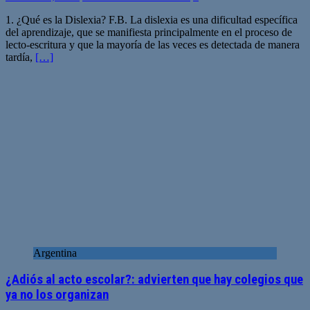
1. ¿Qué es la Dislexia? F.B. La dislexia es una dificultad específica
del aprendizaje, que se manifiesta principalmente en el proceso de
lecto-escritura y que la mayoría de las veces es detectada de manera
tardía,
[…]
Argentina
¿Adiós al acto escolar?: advierten que hay colegios que
ya no los organizan