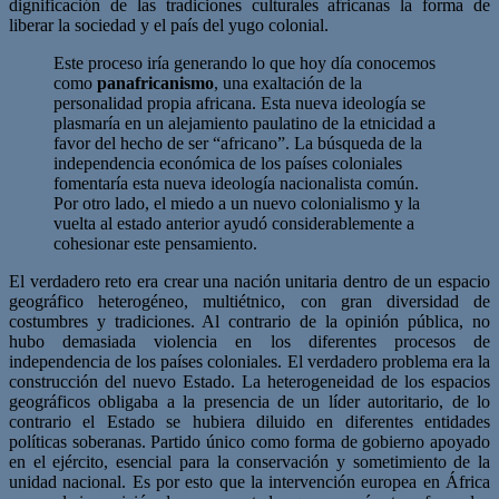
dignificación de las tradiciones culturales africanas la forma de
liberar la sociedad y el país del yugo colonial.
Este proceso iría generando lo que hoy día conocemos
como
panafricanismo
, una exaltación de la
personalidad propia africana. Esta nueva ideología se
plasmaría en un alejamiento paulatino de la etnicidad a
favor del hecho de ser “africano”. La búsqueda de la
independencia económica de los países coloniales
fomentaría esta nueva ideología nacionalista común.
Por otro lado, el miedo a un nuevo colonialismo y la
vuelta al estado anterior ayudó considerablemente a
cohesionar este pensamiento.
El verdadero reto era crear una nación unitaria dentro de un espacio
geográfico heterogéneo, multiétnico, con gran diversidad de
costumbres y tradiciones. Al contrario de la opinión pública, no
hubo demasiada violencia en los diferentes procesos de
independencia de los países coloniales. El verdadero problema era la
construcción del nuevo Estado. La heterogeneidad de los espacios
geográficos obligaba a la presencia de un líder autoritario, de lo
contrario el Estado se hubiera diluido en diferentes entidades
políticas soberanas. Partido único como forma de gobierno apoyado
en el ejército, esencial para la conservación y sometimiento de la
unidad nacional. Es por esto que la intervención europea en África