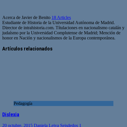
Acerca de Javier de Benito
18 Articles
Estudiante de Historia de la Universidad Autónoma de Madrid.
Director de intrahistoria.com. Títulaciones en nacionalismo catalán y
judaísmo por la Universidad Complutense de Madrid; Mención de
honor en Nación y nacionalismos de la Europa contemporánea.
Sitio
web
Artículos relacionados
Pedagogía
Dislexia
20 octubre, 2015
Daniela Leiva Seisdedos
1