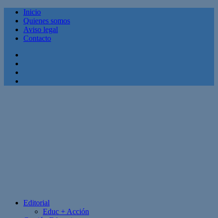
Inicio
Quienes somos
Aviso legal
Contacto
Facebook
Twitter
Linkedin
Youtube
Editorial
Educ + Acción