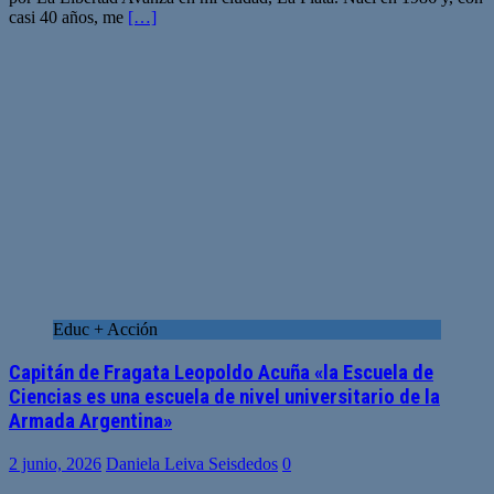
casi 40 años, me
[…]
Educ + Acción
Capitán de Fragata Leopoldo Acuña «la Escuela de
Ciencias es una escuela de nivel universitario de la
Armada Argentina»
2 junio, 2026
Daniela Leiva Seisdedos
0