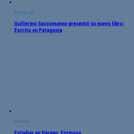
Pedagogía
Guillermo Saccomanno presentó su nuevo libro:
Escrito en Patagonia
Editorial
Estudiar en Verano. Formosa