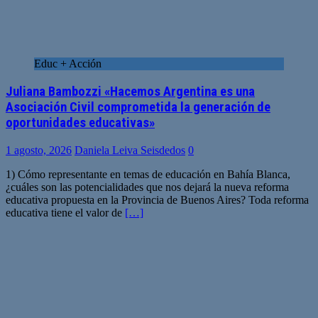
Educ + Acción
Juliana Bambozzi «Hacemos Argentina es una
Asociación Civil comprometida la generación de
oportunidades educativas»
1 agosto, 2026
Daniela Leiva Seisdedos
0
1) Cómo representante en temas de educación en Bahía Blanca,
¿cuáles son las potencialidades que nos dejará la nueva reforma
educativa propuesta en la Provincia de Buenos Aires? Toda reforma
educativa tiene el valor de
[…]