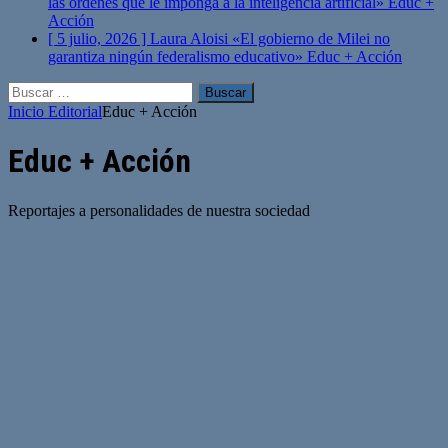
las órdenes que le imponga a la inteligencia artificial»
Educ +
Acción
[ 5 julio, 2026 ]
Laura Aloisi «El gobierno de Milei no
garantiza ningún federalismo educativo»
Educ + Acción
Buscar:
Inicio
Editorial
Educ + Acción
Educ + Acción
Reportajes a personalidades de nuestra sociedad