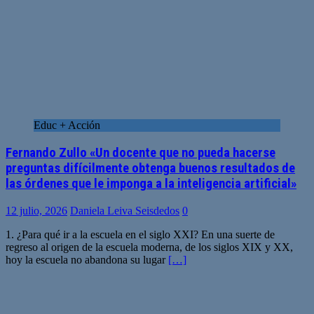
Educ + Acción
Fernando Zullo «Un docente que no pueda hacerse
preguntas difícilmente obtenga buenos resultados de
las órdenes que le imponga a la inteligencia artificial»
12 julio, 2026
Daniela Leiva Seisdedos
0
1. ¿Para qué ir a la escuela en el siglo XXI? En una suerte de
regreso al origen de la escuela moderna, de los siglos XIX y XX,
hoy la escuela no abandona su lugar
[…]