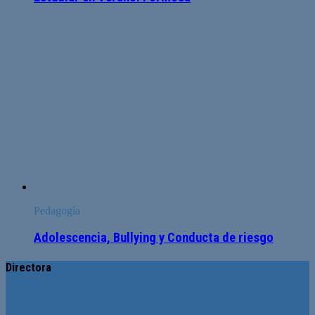
Pedagogía
Adolescencia, Bullying y Conducta de riesgo
Directora