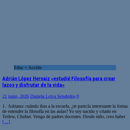
Educ + Acción
Adrián López Hernaiz «estudié Filosofía para crear
lazos y disfrutar de la vida»
21 junio, 2026
Daniela Leiva Seisdedos
0
1. Adriano: cuándo ibas a la escuela, ¿te parecía interesante la forma
de entender la filosofía en las aulas? Yo soy nacido y criado en
Trelew, Chubut. Vengo de padres docentes. Desde niño, creo haber
[…]