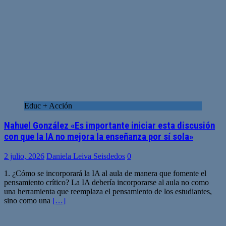
Educ + Acción
Nahuel González «Es importante iniciar esta discusión
con que la IA no mejora la enseñanza por sí sola»
2 julio, 2026
Daniela Leiva Seisdedos
0
1. ¿Cómo se incorporará la IA al aula de manera que fomente el
pensamiento crítico? La IA debería incorporarse al aula no como
una herramienta que reemplaza el pensamiento de los estudiantes,
sino como una
[…]