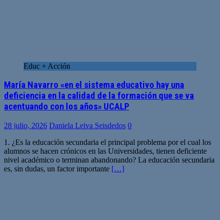
Educ + Acción
María Navarro «en el sistema educativo hay una
deficiencia en la calidad de la formación que se va
acentuando con los años» UCALP
28 julio, 2026
Daniela Leiva Seisdedos
0
1. ¿Es la educación secundaria el principal problema por el cual los
alumnos se hacen crónicos en las Universidades, tienen deficiente
nivel académico o terminan abandonando? La educación secundaria
es, sin dudas, un factor importante
[…]