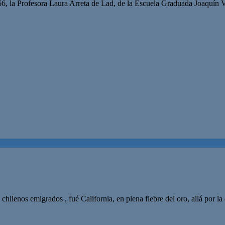
6, la Profesora Laura Arreta de Lad, de la Escuela Graduada Joaquín 
hilenos emigrados , fué California, en plena fiebre del oro, allá por l