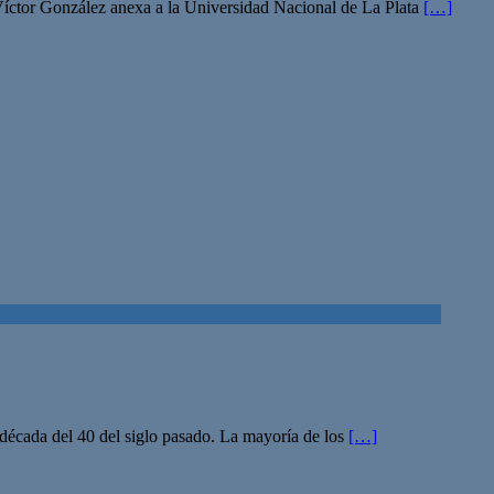
Víctor González anexa a la Universidad Nacional de La Plata
[…]
a década del 40 del siglo pasado. La mayoría de los
[…]