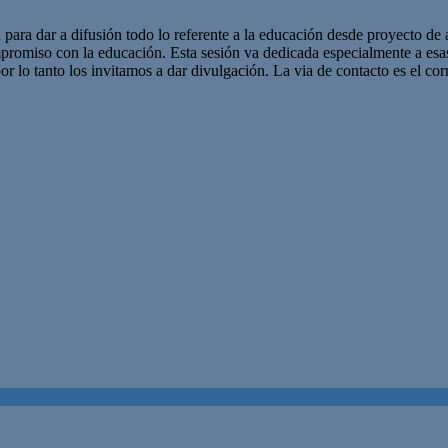
 para dar a difusión todo lo referente a la educación desde proyecto de 
promiso con la educación. Esta sesión va dedicada especialmente a es
r lo tanto los invitamos a dar divulgación. La via de contacto es el corr