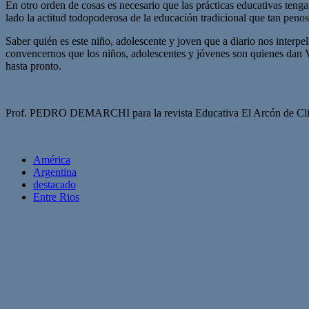
En otro orden de cosas es necesario que las prácticas educativas tenga
lado la actitud todopoderosa de la educación tradicional que tan peno
Saber quién es este niño, adolescente y joven que a diario nos interpel
convencernos que los niños, adolescentes y jóvenes son quienes dan 
hasta pronto.
Prof. PEDRO DEMARCHI para la revista Educativa El Arcón de Cli
América
Argentina
destacado
Entre Rios