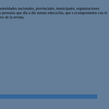
autoridades nacionales, provinciales, municipales, organizaciones
as personas que día a día suman educación, que s ecomprometen con el
eo de la revista.