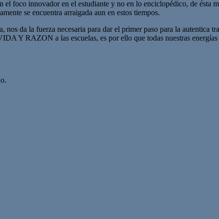
n el foco innovador en el estudiante y no en lo enciclopédico, de ésta 
samente se encuentra arraigada aun en estos tiempos.
a, nos da la fuerza necesaria para dar el primer paso para la autentica 
VIDA Y RAZON a las escuelas, es por ello que todas nuestras energías d
o.