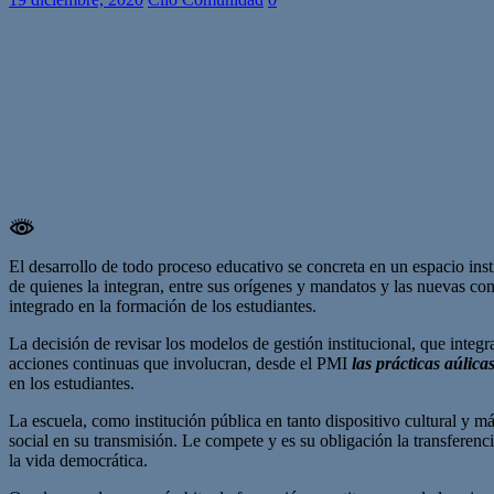
El desarrollo de todo proceso educativo se concreta en un espacio inst
de quienes la integran, entre sus orígenes y mandatos y las nuevas co
integrado en la formación de los estudiantes.
La decisión de revisar los modelos de gestión institucional, que integr
acciones continuas que involucran, desde el PMI
las prácticas aúlica
en los estudiantes.
La escuela, como institución pública en tanto dispositivo cultural y m
social en su transmisión. Le compete y es su obligación la transferenc
la vida democrática.