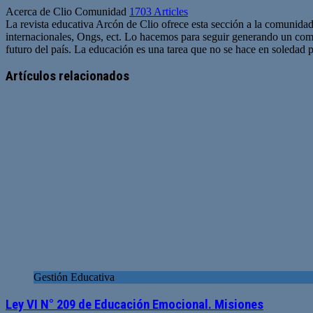
Acerca de Clio Comunidad
1703 Articles
La revista educativa Arcón de Clio ofrece esta sección a la comunidad
internacionales, Ongs, ect. Lo hacemos para seguir generando un com
futuro del país. La educación es una tarea que no se hace en soledad po
Sitio
web
Artículos relacionados
Gestión Educativa
Ley VI N° 209 de Educación Emocional. Misiones