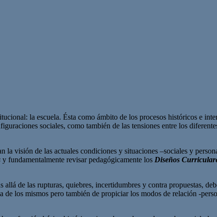
itucional: la escuela. Ésta como ámbito de los procesos históricos e inte
nfiguraciones sociales, como también de las tensiones entre los diferent
an la visión de las actuales condiciones y situaciones –sociales y person
s
y fundamentalmente revisar pedagógicamente los
Diseños Curricular
ás allá de las rupturas, quiebres, incertidumbres y contra propuestas, de
ia de los mismos pero también de propiciar los modos de relación -person