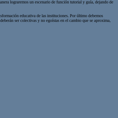
manera lograremos un escenario de función tutorial y guía, dejando de
trasformación educativa de las instituciones. Por último debemos
eberán ser colectivas y no egoístas en el cambio que se aproxima,