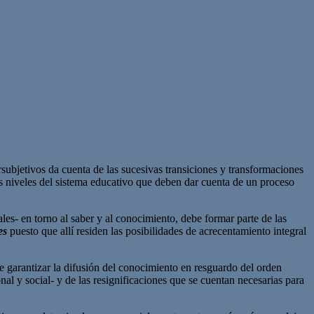
rsubjetivos da cuenta de las sucesivas transiciones y transformaciones
es niveles del sistema educativo que deben dar cuenta de un proceso
ales- en torno al saber y al conocimiento, debe formar parte de las
es
puesto que allí residen las posibilidades de acrecentamiento integral
be garantizar la difusión del conocimiento en resguardo del orden
al y social- y de las resignificaciones que se cuentan necesarias para