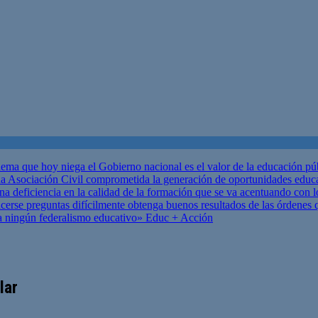
ema que hoy niega el Gobierno nacional es el valor de la educación p
 Asociación Civil comprometida la generación de oportunidades educ
una deficiencia en la calidad de la formación que se va acentuando c
se preguntas difícilmente obtenga buenos resultados de las órdenes que
za ningún federalismo educativo»
Educ + Acción
lar