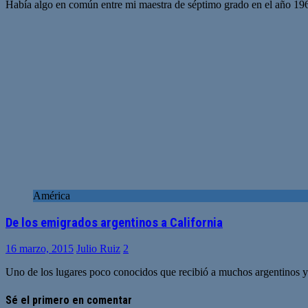
Había algo en común entre mi maestra de séptimo grado en el año 196
América
De los emigrados argentinos a California
16 marzo, 2015
Julio Ruiz
2
Uno de los lugares poco conocidos que recibió a muchos argentinos y c
Sé el primero en comentar