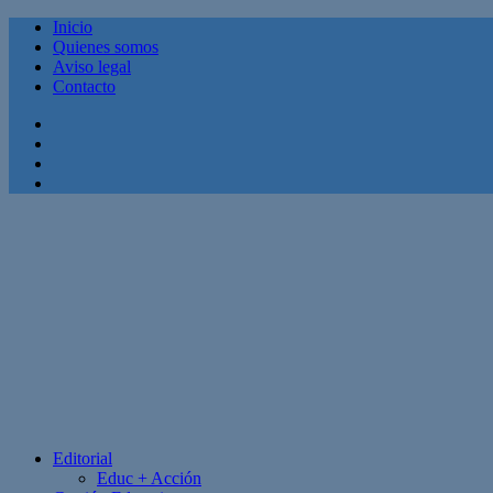
Inicio
Quienes somos
Aviso legal
Contacto
Facebook
Twitter
Linkedin
Youtube
Editorial
Educ + Acción