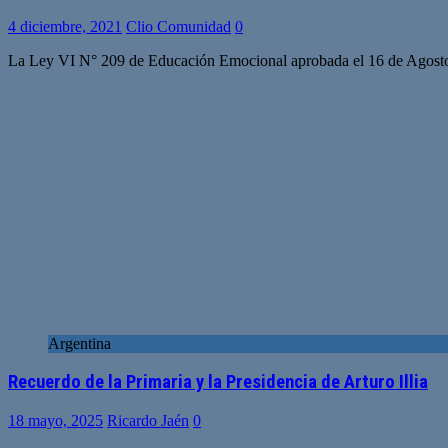
4 diciembre, 2021
Clio Comunidad
0
La Ley VI N° 209 de Educación Emocional aprobada el 16 de Agosto de
Argentina
Recuerdo de la Primaria y la Presidencia de Arturo Illia
18 mayo, 2025
Ricardo Jaén
0