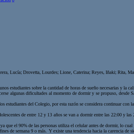
era, Lucía; Drovetta, Lourdes; Lione, Caterina; Reyes, Iñaki; Rita, Mar
gunos estudiantes sobre la cantidad de horas de sueño necesarias y la cal
ocerse algunas dificultades al momento de dormir y se propuso, desde S
los estudiantes del Colegio, por esta razón se considera continuar con la
dolescentes de entre 12 y 13 años se van a dormir entre las 22:00 y la
ya que el 90% de las personas utiliza el celular antes de dormir, lo cual 
fines de semana 9 o más. Y existe una tendencia hacia la carencia de sie