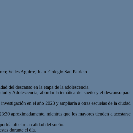
co; Velles Aguirre, Juan. Colegio San Patricio
idad del descanso en la etapa de la adolescencia.
alud y Adolescencia, abordar la temática del sueño y el descanso para
 investigación en el año 2023 y ampliarla a otras escuelas de la ciudad
s 23:30 aproximadamente, mientras que los mayores tienden a acostarse
podría afectar la calidad del sueño.
stas durante el día.