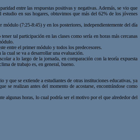
paridad entre las respuestas positivas y negativas. Además, se vio que
 al estudio en sus hogares, obtuvimos que más del 62% de los jóvenes
mer módulo (7:25-8:45) y en los posteriores, independientemente del día
tener tal participación en las clases como sería en horas más cercanas
módulo.
te entre el primer módulo y todos los predecesores.
la cual se va a desarrollar una evaluación.
colar a lo largo de la jornada, en comparación con la teoría expuesta
clima de trabajo es, en general, bueno.
o y que se extiende a estudiantes de otras instituciones educativas, ya
s que se realizan antes del momento de acostarse, encontrándose como
 algunas horas, lo cual podría ser el motivo por el que alrededor del