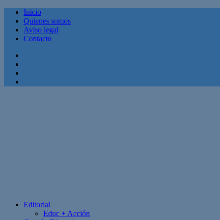
Inicio
Quienes somos
Aviso legal
Contacto
Facebook
Twitter
Linkedin
Youtube
Editorial
Educ + Acción