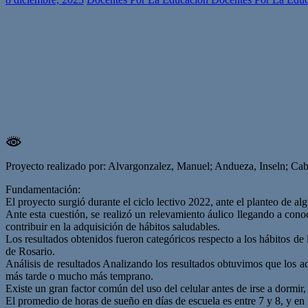
Proyecto realizado por: Alvargonzalez, Manuel; Andueza, Inseln; Cabr
Fundamentación:
El proyecto surgió durante el ciclo lectivo 2022, ante el planteo de al
Ante esta cuestión, se realizó un relevamiento áulico llegando a con
contribuir en la adquisición de hábitos saludables.
Los resultados obtenidos fueron categóricos respecto a los hábitos de 
de Rosario.
Análisis de resultados Analizando los resultados obtuvimos que los a
más tarde o mucho más temprano.
Existe un gran factor común del uso del celular antes de irse a dormir, 
El promedio de horas de sueño en días de escuela es entre 7 y 8, y en 