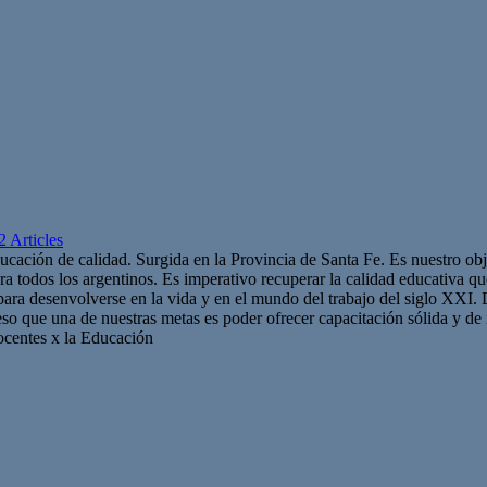
2 Articles
cación de calidad. Surgida en la Provincia de Santa Fe. Es nuestro obj
ara todos los argentinos. Es imperativo recuperar la calidad educativa q
 para desenvolverse en la vida y en el mundo del trabajo del siglo XXI
so que una de nuestras metas es poder ofrecer capacitación sólida y de i
Docentes x la Educación