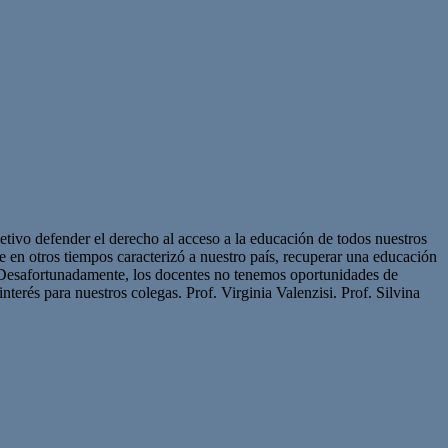
etivo defender el derecho al acceso a la educación de todos nuestros
ue en otros tiempos caracterizó a nuestro país, recuperar una educación
. Desafortunadamente, los docentes no tenemos oportunidades de
nterés para nuestros colegas. Prof. Virginia Valenzisi. Prof. Silvina