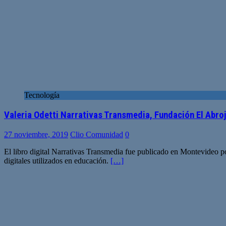
Tecnología
Valeria Odetti Narrativas Transmedia, Fundación El Abro
27 noviembre, 2019
Clio Comunidad
0
El libro digital Narrativas Transmedia fue publicado en Montevideo por
digitales utilizados en educación.
[…]