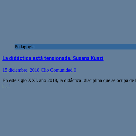
Pedagogía
La didáctica está tensionada. Susana Kunzi
15 diciembre, 2018
Clio Comunidad
0
En este siglo XXI, año 2018, la didáctica -disciplina que se ocupa de
[…]