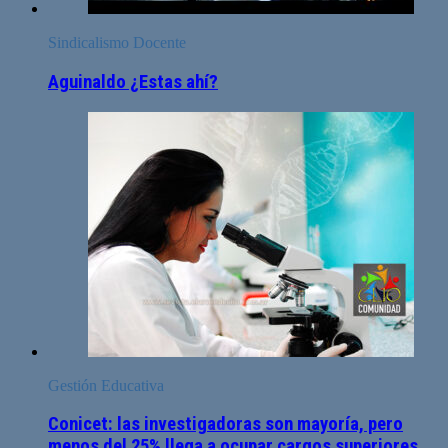
Sindicalismo Docente
Aguinaldo ¿Estas ahí?
Gestión Educativa
Conicet: las investigadoras son mayoría, pero
menos del 25% llega a ocupar cargos superiores