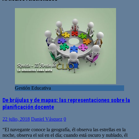
Gestión Educativa
De brújulas y de mapas: las representaciones sobre la
planificación docente
22 julio, 2018
Daniel Vásquez
0
“El navegante conoce la geografía, él observa las estrellas en la
noche, observa el sol en el día; cuando está oscuro y nublado, él