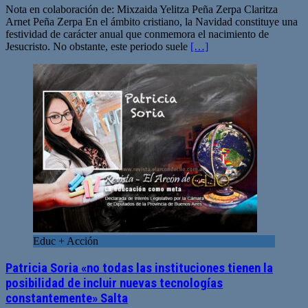
Nota en colaboración de: Mixzaida Yelitza Peña Zerpa Claritza
Arnet Peña Zerpa En el ámbito cristiano, la Navidad constituye una
festividad de carácter anual que conmemora el nacimiento de
Jesucristo. No obstante, este periodo suele
[…]
Educ + Acción
Patricia Soria «no todas las instituciones tienen la
posibilidad de incluir nuevas tecnologías
constantemente» Salta