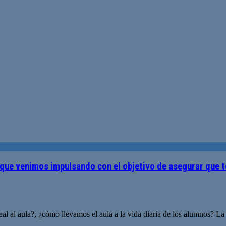
que venimos impulsando con el objetivo de asegurar que t
l al aula?, ¿cómo llevamos el aula a la vida diaria de los alumnos? L