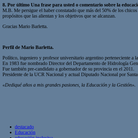
8. Por último Una frase para usted o comentario sobre la educa
M.B. Me persigue el haber constatado que más del 50% de los chicos de
propósitos que las alientan y los objetivos que se alcanzan.
Gracias Mario Barletta.
Perfil de Mario Barletta.
Político, ingeniero y profesor universitario argentino perteneciente 
En 1983 fue nombrado Director del Departamento de Hidrología Genera
Fue también pre-candidato a gobernador de su provincia en el 2011.
Presidente de la UCR Nacional y actual Diputado Nacional por Santa
«Dediqué años a mis grandes pasiones, la Educación y la Gestión».
destacado
Educación
educación inclusiva