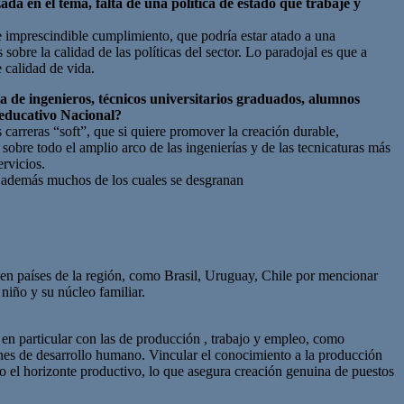
a en el tema, falta de una política de estado que trabaje y
de imprescindible cumplimiento, que podría estar atado a una
sobre la calidad de las políticas del sector. Lo paradojal es que a
 calidad de vida.
lta de ingenieros, técnicos universitarios graduados, alumnos
 educativo Nacional?
carreras “soft”, que si quiere promover la creación durable,
sobre todo el amplio arco de las ingenierías y de las tecnicaturas más
rvicios.
; además muchos de los cuales se desgranan
cen países de la región, como Brasil, Uruguay, Chile por mencionar
 niño y su núcleo familiar.
 en particular con las de producción , trabajo y empleo, como
ones de desarrollo humano. Vincular el conocimiento a la producción
do el horizonte productivo, lo que asegura creación genuina de puestos