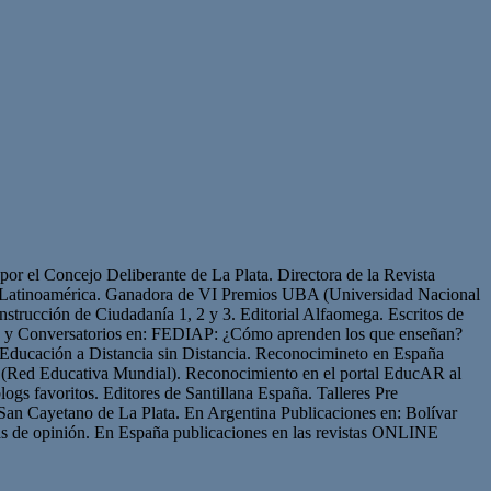
or el Concejo Deliberante de La Plata. Directora de la Revista
de Latinoamérica. Ganadora de VI Premios UBA (Universidad Nacional
strucción de Ciudadanía 1, 2 y 3. Editorial Alfaomega. Escritos de
os y Conversatorios en: FEDIAP: ¿Cómo aprenden los que enseñan?
Educación a Distancia sin Distancia. Reconocimineto en España
(Red Educativa Mundial). Reconocimiento en el portal EducAR al
logs favoritos. Editores de Santillana España. Talleres Pre
San Cayetano de La Plata. En Argentina Publicaciones en: Bolívar
s de opinión. En España publicaciones en las revistas ONLINE