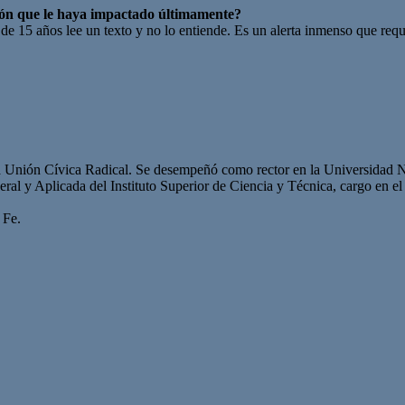
ción que le haya impactado últimamente?
 15 años lee un texto y no lo entiende. Es un alerta inmenso que requie
a la Unión Cívica Radical. Se desempeñó como rector en la Universidad N
l y Aplicada del Instituto Superior de Ciencia y Técnica, cargo en e
 Fe.