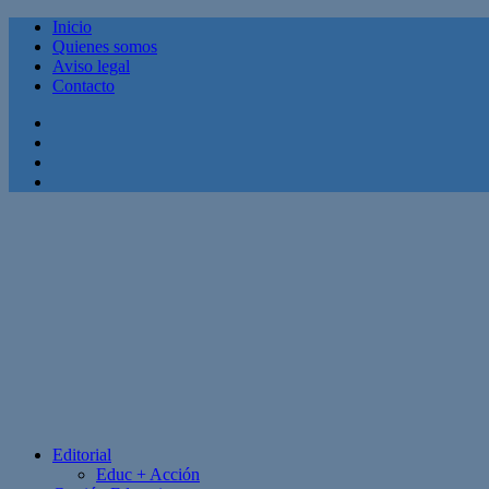
Inicio
Quienes somos
Aviso legal
Contacto
Facebook
Twitter
Linkedin
Youtube
Editorial
Educ + Acción