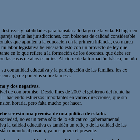
trezas y habilidades para transitar a lo largo de la vida. El lugar en
areja según las jurisdicciones, con bolsones de calidad considerable
ionales que apunten a la educación en la primera infancia, eso marca
 mi labor legislativa he encarado esto con un proyecto de ley que
ante en lo que refiere a la formación de los docentes, que debe ser
on las casas de altos estudios. Al cierre de la formación básica, un año
 su comunidad educativa y la participación de las familias, los ex
se encarga de ponerlos sobre la mesa.
mo y dos negativas.
nivel de compromiso. Desde fines de 2007 el gobierno del frente ha
l – haciendo esfuerzos importantes en varias direcciones, que sin
nsión horaria, pero falta mucho por hacer.
debe ser esto una premisa de una política de estado.
 sociedad, no es un tema sólo de lo educativo- gubernamental,
va la calidad educativa es también un reflejo de la calidad de las
stán mirando al pasado, ya ni siquiera el presente.