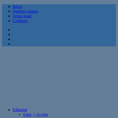
Inicio
Quienes somos
Aviso legal
Contacto
Facebook
Twitter
Linkedin
Youtube
Editorial
Educ + Acción