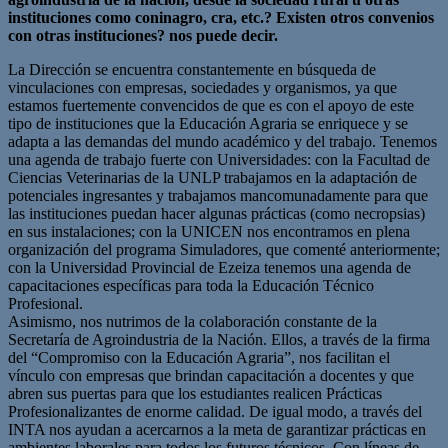
instituciones como coninagro, cra, etc.? Existen otros convenios
con otras instituciones? nos puede decir.
La Dirección se encuentra constantemente en búsqueda de
vinculaciones con empresas, sociedades y organismos, ya que
estamos fuertemente convencidos de que es con el apoyo de este
tipo de instituciones que la Educación Agraria se enriquece y se
adapta a las demandas del mundo académico y del trabajo. Tenemos
una agenda de trabajo fuerte con Universidades: con la Facultad de
Ciencias Veterinarias de la UNLP trabajamos en la adaptación de
potenciales ingresantes y trabajamos mancomunadamente para que
las instituciones puedan hacer algunas prácticas (como necropsias)
en sus instalaciones; con la UNICEN nos encontramos en plena
organización del programa Simuladores, que comenté anteriormente;
con la Universidad Provincial de Ezeiza tenemos una agenda de
capacitaciones específicas para toda la Educación Técnico
Profesional.
Asimismo, nos nutrimos de la colaboración constante de la
Secretaría de Agroindustria de la Nación. Ellos, a través de la firma
del “Compromiso con la Educación Agraria”, nos facilitan el
vínculo con empresas que brindan capacitación a docentes y que
abren sus puertas para que los estudiantes realicen Prácticas
Profesionalizantes de enorme calidad. De igual modo, a través del
INTA nos ayudan a acercarnos a la meta de garantizar prácticas en
ambientes laborales para todos los futuros técnicos. Con líneas de