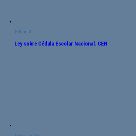
Editorial
Ley sobre Cédula Escolar Nacional. CEN
Música y Arte