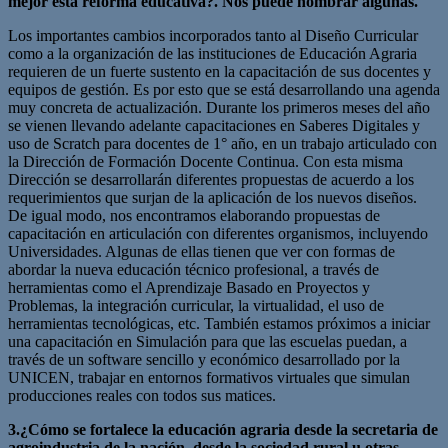
mejor esta reforma educativa?. Nos puede nombrar algunas.
Los importantes cambios incorporados tanto al Diseño Curricular
como a la organización de las instituciones de Educación Agraria
requieren de un fuerte sustento en la capacitación de sus docentes y
equipos de gestión. Es por esto que se está desarrollando una agenda
muy concreta de actualización. Durante los primeros meses del año
se vienen llevando adelante capacitaciones en Saberes Digitales y
uso de Scratch para docentes de 1° año, en un trabajo articulado con
la Dirección de Formación Docente Continua. Con esta misma
Dirección se desarrollarán diferentes propuestas de acuerdo a los
requerimientos que surjan de la aplicación de los nuevos diseños.
De igual modo, nos encontramos elaborando propuestas de
capacitación en articulación con diferentes organismos, incluyendo
Universidades. Algunas de ellas tienen que ver con formas de
abordar la nueva educación técnico profesional, a través de
herramientas como el Aprendizaje Basado en Proyectos y
Problemas, la integración curricular, la virtualidad, el uso de
herramientas tecnológicas, etc. También estamos próximos a iniciar
una capacitación en Simulación para que las escuelas puedan, a
través de un software sencillo y económico desarrollado por la
UNICEN, trabajar en entornos formativos virtuales que simulan
producciones reales con todos sus matices.
3.
¿Cómo se fortalece la educación agraria desde la secretaria de
agroindustria de la nación, desde la sociedad rural u otras