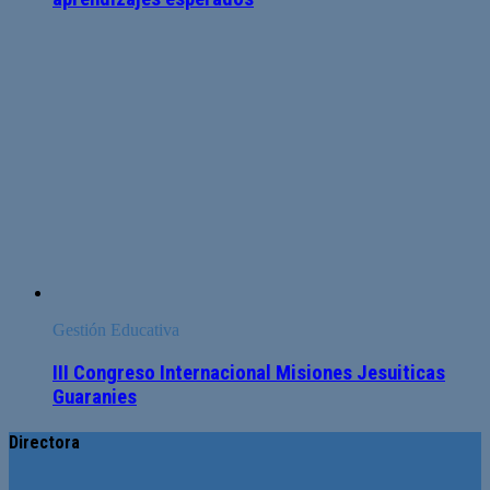
Gestión Educativa
III Congreso Internacional Misiones Jesuiticas
Guaranies
Directora