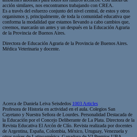
acción similares, nos encontramos trabajando con CREA.
Es a través del esfuerzo conjunto del nivel central, de estos y otros
organismos y, principalmente, de toda la comunidad educativa que
conforma la modalidad que estamos llevando a cabo cambios que,
creemos, marcarán un antes y un después en la Educación Agraria
de la Provincia de Buenos Aires.
Directora de Educación Agraria de la Provincia de Buenos Aires.
Médica Veterinaria y docente.
Acerca de Daniela Leiva Seisdedos
1003 Articles
Profesora de Historia en actividad en el aula. Colegios San
Cayetano y Nuestra Señora de Lourdes. Personalidad Destacada de
la Educación por el Concejo Deliberante de La Plata. Directora de la
Revista Educativa El Arcón de Clío. Revista realizada por docentes
de Argentina, España, Colombia, México, Uruguay, Venezuela y
otros países de Latinoamérica. Ganadora de VI Premios UBA