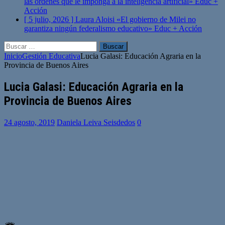
las órdenes que le imponga a la inteligencia artificial»
Educ +
Acción
[ 5 julio, 2026 ]
Laura Aloisi «El gobierno de Milei no
garantiza ningún federalismo educativo»
Educ + Acción
Buscar:
Inicio
Gestión Educativa
Lucia Galasi: Educación Agraria en la
Provincia de Buenos Aires
Lucia Galasi: Educación Agraria en la
Provincia de Buenos Aires
24 agosto, 2019
Daniela Leiva Seisdedos
0