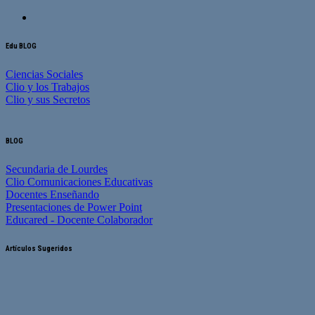
Edu BLOG
Ciencias Sociales
Clio y los Trabajos
Clio y sus Secretos
BLOG
Secundaria de Lourdes
Clio Comunicaciones Educativas
Docentes Enseñando
Presentaciones de Power Point
Educared - Docente Colaborador
Artículos Sugeridos