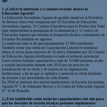
1 ¿Cuál es la matrícula y a cuantas escuelas abarca la
Educación Agraria?
La Educación Secundaria Agraria de gestión estatal en la Provincia
de Buenos Aires está compuesta por 65 Escuelas de Educación
Secundaria Agraria, 35 Centros Educativos para la Producción Total
(que implementan la pedagogía de la alternancia) y 3 Centros de
Educación Agraria que brindan la formación técnica a estudiantes de
Escuelas Secundarias no agrarias.
La matrícula total es de aproximadamente 17.000 estudiantes.
También existe una oferta de Capacitación Laboral en temáticas
afines al sector (para mayores de 16 años), brindadas por 28 Centros
de Educación Agraria distribuidos en todo el territorio provincial.
Estos centros brindan capacitación a más de 10.000 personas al año
y estarán atravesados durante este 2019 por un proceso de
actualización de su oferta y de mejora en su organización
institucional, a fin de que se optimice y potencie la oferta brindada
de acuerdo a las necesidades de cada distrito.
En 2018 se abrieron dos nuevas instituciones: la Escuela Secundaria
Agraria N° 1 de Almirante Brown y el Centro de Educación Agraria
N° 32 de Ramallo.
2.
¿Está establecido como serán las capacitaciones este año para
que los docentes de escuela técnicas podamos implementar