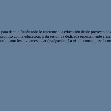
 para dar a difusión todo lo referente a la educación desde proyecto de 
promiso con la educación. Esta sesión va dedicada especialmente a es
r lo tanto los invitamos a dar divulgación. La via de contacto es el corr