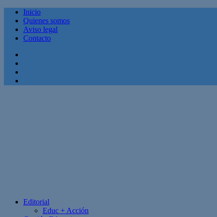
Inicio
Quienes somos
Aviso legal
Contacto
Facebook
Twitter
Linkedin
Youtube
Editorial
Educ + Acción