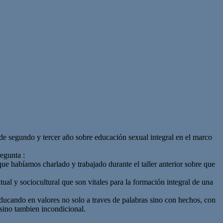
 de segundo y tercer año sobre educación sexual integral en el marco
regunta :
que habíamos charlado y trabajado durante el taller anterior sobre que
itual y sociocultural que son vitales para la formación integral de una
educando en valores no solo a traves de palabras sino con hechos, con
 sino tambien incondicional.