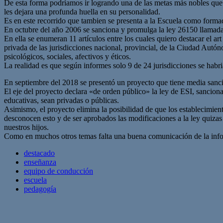
De esta forma podríamos ir logrando una de las metas más nobles que 
les dejara una profunda huella en su personalidad.
Es en este recorrido que tambien se presenta a la Escuela como formad
En octubre del año 2006 se sanciona y promulga la ley 26150 llamada
En ella se enumeran 11 artículos entre los cuales quiero destacar el ar
privada de las jurisdicciones nacional, provincial, de la Ciudad Autón
psicológicos, sociales, afectivos y éticos.
La realidad es que según informes solo 9 de 24 jurisdicciones se habr
En septiembre del 2018 se presentó un proyecto que tiene media sanci
El eje del proyecto declara «de orden público» la ley de ESI, sanciona
educativas, sean privadas o públicas.
Asimismo, el proyecto elimina la posibilidad de que los establecimien
desconocen esto y de ser aprobados las modificaciones a la ley quizas
nuestros hijos.
Como en muchos otros temas falta una buena comunicación de la infor
destacado
enseñanza
equipo de conducción
escuela
pedagogía