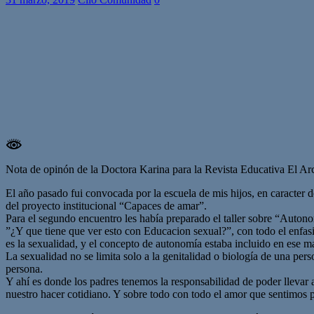
Nota de opinón de la Doctora Karina para la Revista Educativa El Ar
El año pasado fui convocada por la escuela de mis hijos, en caracter 
del proyecto institucional “Capaces de amar”.
Para el segundo encuentro les había preparado el taller sobre “Autonom
”¿Y que tiene que ver esto con Educacion sexual?”, con todo el enfasis
es la sexualidad, y el concepto de autonomía estaba incluido en ese m
La sexualidad no se limita solo a la genitalidad o biología de una perso
persona.
Y ahí es donde los padres tenemos la responsabilidad de poder llevar 
nuestro hacer cotidiano. Y sobre todo con todo el amor que sentimos p