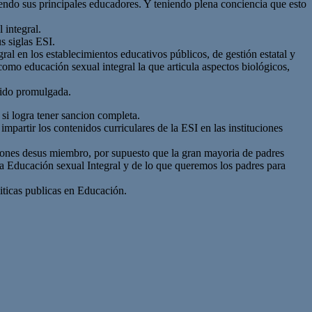
endo sus principales educadores. Y teniendo plena conciencia que esto
 integral.
s siglas ESI.
ral en los establecimientos educativos públicos, de gestión estatal y
como educación sexual integral la que articula aspectos biológicos,
 sido promulgada.
si logra tener sancion completa.
mpartir los contenidos curriculares de la ESI en las instituciones
cciones desus miembro, por supuesto que la gran mayoria de padres
la Educación sexual Integral y de lo que queremos los padres para
iticas publicas en Educación.