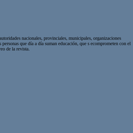
autoridades nacionales, provinciales, municipales, organizaciones
as personas que día a día suman educación, que s ecomprometen con el
eo de la revista.