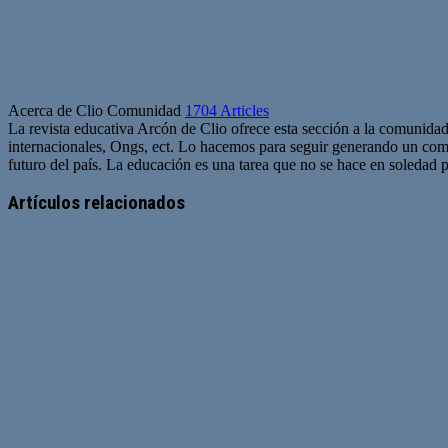
Acerca de Clio Comunidad
1704 Articles
La revista educativa Arcón de Clio ofrece esta sección a la comunidad
internacionales, Ongs, ect. Lo hacemos para seguir generando un com
futuro del país. La educación es una tarea que no se hace en soledad po
Sitio
web
Artículos relacionados