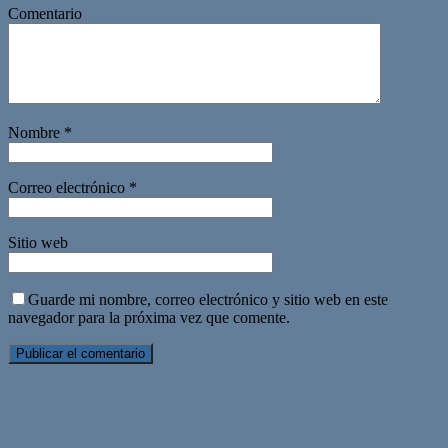
Comentario
Nombre
*
Correo electrónico
*
Sitio web
Guarde mi nombre, correo electrónico y sitio web en este
navegador para la próxima vez que comente.