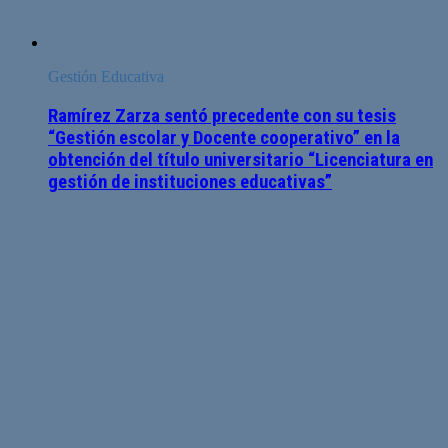
Gestión Educativa
Ramírez Zarza sentó precedente con su tesis
“Gestión escolar y Docente cooperativo” en la
obtención del título universitario “Licenciatura en
gestión de instituciones educativas”