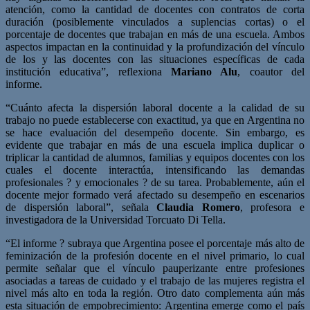
atención, como la cantidad de docentes con contratos de corta
duración (posiblemente vinculados a suplencias cortas) o el
porcentaje de docentes que trabajan en más de una escuela. Ambos
aspectos impactan en la continuidad y la profundización del vínculo
de los y las docentes con las situaciones específicas de cada
institución educativa”, reflexiona
Mariano Alu
, coautor del
informe.
“Cuánto afecta la dispersión laboral docente a la calidad de su
trabajo no puede establecerse con exactitud, ya que en Argentina no
se hace evaluación del desempeño docente. Sin embargo, es
evidente que trabajar en más de una escuela implica duplicar o
triplicar la cantidad de alumnos, familias y equipos docentes con los
cuales el docente interactúa, intensificando las demandas
profesionales ? y emocionales ? de su tarea. Probablemente, aún el
docente mejor formado verá afectado su desempeño en escenarios
de dispersión laboral”, señala
Claudia Romero
, profesora e
investigadora de la Universidad Torcuato Di Tella.
“El informe ? subraya que Argentina posee el porcentaje más alto de
feminización de la profesión docente en el nivel primario, lo cual
permite señalar que el vínculo pauperizante entre profesiones
asociadas a tareas de cuidado y el trabajo de las mujeres registra el
nivel más alto en toda la región. Otro dato complementa aún más
esta situación de empobrecimiento: Argentina emerge como el país