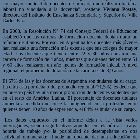
con mayor cantidad de docentes de primaria que realizan otra tarea
laboral no vinculada a la docencia”, sostiene
Viviana Postay
,
directora del Instituto de Enseñanza Secundaria y Superior de Villa
Carlos Paz.
En 2008, la Resolución Nº 74 del Consejo Federal de Educación
estableció que las carreras de formación docente debían durar un
mínimo de 4 años. Por eso, en Argentina los docentes más jóvenes
han realizado una formación más extensa que sus colegas de mayor
edad. Los docentes que tienen entre 22 y 30 años cursaron una
carrera de formación de 4 años, mientras que quienes tienen entre 51
y 60 años realizaron un año menos de formación inicial. A nivel
regional, el promedio de duración de la carrera es de 3,9 años.
El 67% de las y los docentes de Argentina son titulares de su cargo.
La cifra está por debajo del promedio regional (71,5%), es decir que
en nuestro país hay una mayor proporción de docentes suplentes que
en el resto de América Latina. El porcentaje de docentes titulares
aumenta a medida que crece la antigüedad en la profesión: entre
quienes tienen 10 años de experiencia, el 84% es titular de su cargo.
“Los datos expuestos en el informe dejan a la vista varios
interrogantes, siendo significativos aquellos en relación a la carga
horaria de trabajo y/o la posibilidad de desempeñarse en otra
actividad remunerada: ¿Puede un docente dar una educación de