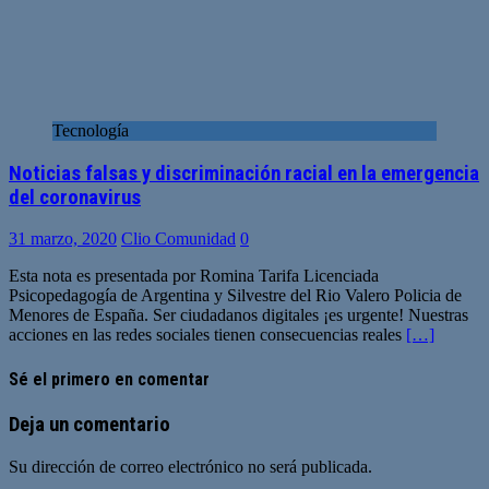
Tecnología
Noticias falsas y discriminación racial en la emergencia
del coronavirus
31 marzo, 2020
Clio Comunidad
0
Esta nota es presentada por Romina Tarifa Licenciada
Psicopedagogía de Argentina y Silvestre del Rio Valero Policia de
Menores de España. Ser ciudadanos digitales ¡es urgente! Nuestras
acciones en las redes sociales tienen consecuencias reales
[…]
Sé el primero en comentar
Deja un comentario
Su dirección de correo electrónico no será publicada.