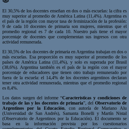
El 30,5% de los docentes enseñan en dos o más escuelas: la cifra es
muy superior al promedio de América Latina (11,4%). Argentina es
el país de la región con mayor tasa de feminización de la profesión:
9 de cada 10 docentes de primaria son mujeres, mientras que el
promedio regional es 7 de cada 10. Nuestro país tiene el mayor
porcentaje de docentes que complementan sus ingresos con otra
actividad remunerada.
El 30,5% de los docentes de primaria en Argentina trabajan en dos o
más escuelas. Esa proporción es muy superior al promedio de los
países de América Latina (11,4%), y solo es superada por Brasil
(38,6%). Argentina también es el país de la región con el mayor
porcentaje de educadores que tienen otro trabajo remunerado por
fuera de la escuela: el 14,4% de los docentes argentinos declaran
tener otra actividad remunerada, mientras que el promedio regional
es 8,4%.
Los datos surgen del informe “
Características y condiciones de
trabajo de las y los docentes de primaria
”, del
Observatorio de
Argentinos por la Educación
, con autoría de Mariano Alu
(Universidad de San Andrés), Samanta Bonelli y Martín Nistal
(Observatorio de Argentinos por la Educación). El documento se
basa en la información provista por los cuestionarios
complementarios del Cuarto Estudio Regional Comparativo y