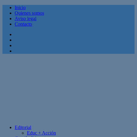
Inicio
Quienes somos
Aviso legal
Contacto
Facebook
Twitter
Linkedin
Youtube
Editorial
Educ + Acción