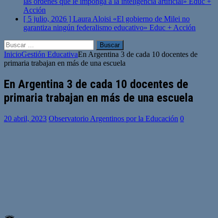
las órdenes que le imponga a la inteligencia artificial»
Educ +
Acción
[ 5 julio, 2026 ]
Laura Aloisi «El gobierno de Milei no
garantiza ningún federalismo educativo»
Educ + Acción
Buscar:
Inicio
Gestión Educativa
En Argentina 3 de cada 10 docentes de
primaria trabajan en más de una escuela
En Argentina 3 de cada 10 docentes de
primaria trabajan en más de una escuela
20 abril, 2023
Observatorio Argentinos por la Educación
0