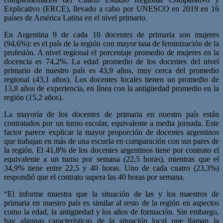
Explicativo (ERCE), llevado a cabo por UNESCO en 2019 en 16
países de América Latina en el nivel primario.
En Argentina 9 de cada 10 docentes de primaria son mujeres
(94,6%): es el país de la región con mayor tasa de feminización de la
profesión. A nivel regional el porcentaje promedio de mujeres en la
docencia es 74,2%. La edad promedio de los docentes del nivel
primario de nuestro país es 43,9 años, muy cerca del promedio
regional (43,1 años). Los docentes locales tienen un promedio de
13,8 años de experiencia, en línea con la antigüedad promedio en la
región (15,2 años).
La mayoría de los docentes de primaria en nuestro país están
contratados por un turno escolar, equivalente a media jornada. Este
factor parece explicar la mayor proporción de docentes argentinos
que trabajan en más de una escuela en comparación con sus pares de
la región. El 41,8% de los docentes argentinos tiene por contrato el
equivalente a un turno por semana (22,5 horas), mientras que el
34,9% tiene entre 22,5 y 40 horas. Uno de cada cuatro (23,3%)
respondió que el contrato supera las 40 horas por semana.
“El informe muestra que la situación de las y los maestros de
primaria en nuestro país es similar al resto de la región en aspectos
como la edad, la antigüedad y los años de formación. Sin embargo,
hay algunas características de la situación local que llaman la