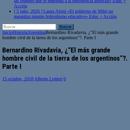
las órdenes que le imponga a la inteligencia artificial»
Educ +
Acción
[ 5 julio, 2026 ]
Laura Aloisi «El gobierno de Milei no
garantiza ningún federalismo educativo»
Educ + Acción
Buscar:
Inicio
Historia
Argentina
Bernardino Rivadavia, ¿”El más grande
hombre civil de la tierra de los argentinos”?. Parte I
Bernardino Rivadavia, ¿”El más grande
hombre civil de la tierra de los argentinos”?.
Parte I
15 octubre, 2018
Alberto Lettieri
0