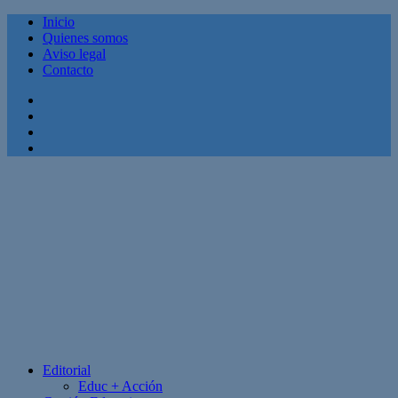
Inicio
Quienes somos
Aviso legal
Contacto
Facebook
Twitter
Linkedin
Youtube
Editorial
Educ + Acción