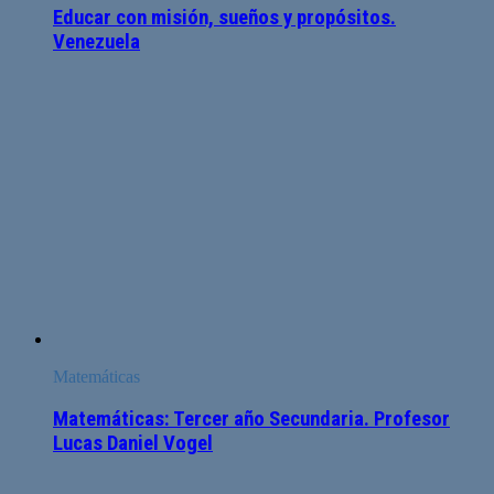
Educar con misión, sueños y propósitos.
Venezuela
Matemáticas
Matemáticas: Tercer año Secundaria. Profesor
Lucas Daniel Vogel