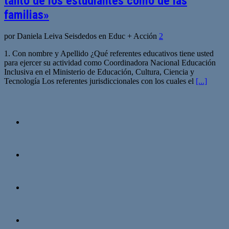
tanto de los estudiantes como de las
familias»
por Daniela Leiva Seisdedos en Educ + Acción
2
1. Con nombre y Apellido ¿Qué referentes educativos tiene usted
para ejercer su actividad como Coordinadora Nacional Educación
Inclusiva en el Ministerio de Educación, Cultura, Ciencia y
Tecnología Los referentes jurisdiccionales con los cuales el
[...]