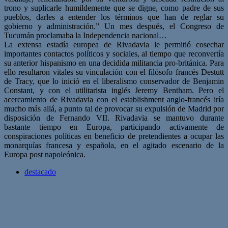
trono y suplicarle humildemente que se digne, como padre de sus
pueblos, darles a entender los términos que han de reglar su
gobierno y administración.” Un mes después, el Congreso de
Tucumán proclamaba la Independencia nacional…
La extensa estadía europea de Rivadavia le permitió cosechar
importantes contactos políticos y sociales, al tiempo que reconvertía
su anterior hispanismo en una decidida militancia pro-británica. Para
ello resultaron vitales su vinculación con el filósofo francés Destutt
de Tracy, que lo inició en el liberalismo conservador de Benjamin
Constant, y con el utilitarista inglés Jeremy Bentham. Pero el
acercamiento de Rivadavia con el establishment anglo-francés iría
mucho más allá, a punto tal de provocar su expulsión de Madrid por
disposición de Fernando VII. Rivadavia se mantuvo durante
bastante tiempo en Europa, participando activamente de
conspiraciones políticas en beneficio de pretendientes a ocupar las
monarquías francesa y española, en el agitado escenario de la
Europa post napoleónica.
destacado