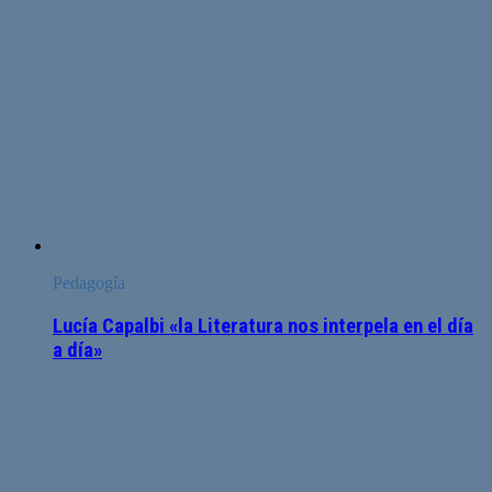
Pedagogía
Lucía Capalbi «la Literatura nos interpela en el día
a día»