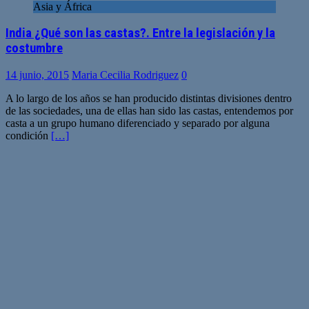
Asia y África
India ¿Qué son las castas?. Entre la legislación y la
costumbre
14 junio, 2015
Maria Cecilia Rodriguez
0
A lo largo de los años se han producido distintas divisiones dentro
de las sociedades, una de ellas han sido las castas, entendemos por
casta a un grupo humano diferenciado y separado por alguna
condición
[…]