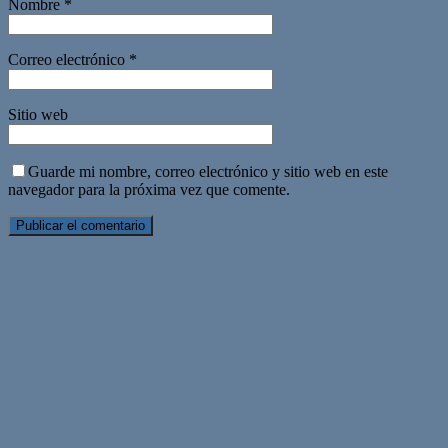
Nombre
*
Correo electrónico
*
Sitio web
Guarde mi nombre, correo electrónico y sitio web en este
navegador para la próxima vez que comente.