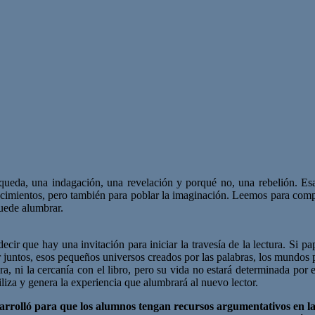
eda, una indagación, una revelación y porqué no, una rebelión. Esa es
cimientos, pero también para poblar la imaginación. Leemos para compr
puede alumbrar.
cir que hay una invitación para iniciar la travesía de la lectura. Si 
r juntos, esos pequeños universos creados por las palabras, los mundos 
ura, ni la cercanía con el libro, pero su vida no estará determinada por 
liza y genera la experiencia que alumbrará al nuevo lector.
esarrolló para que los alumnos tengan
recursos argumentativos en la