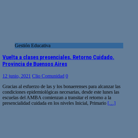
Gestión Educativa
Vuelta a clases presenciales. Retorno Cuidado.
Provincia de Buensos Aires
12 junio, 2021
Clio Comunidad
0
Gracias al esfuerzo de las y los bonaerenses para alcanzar las
condiciones epidemiológicas necesarias, desde este lunes las
escuelas del AMBA comienzan a transitar el retorno a la
presencialidad cuidada en los niveles Inicial, Primario
[…]