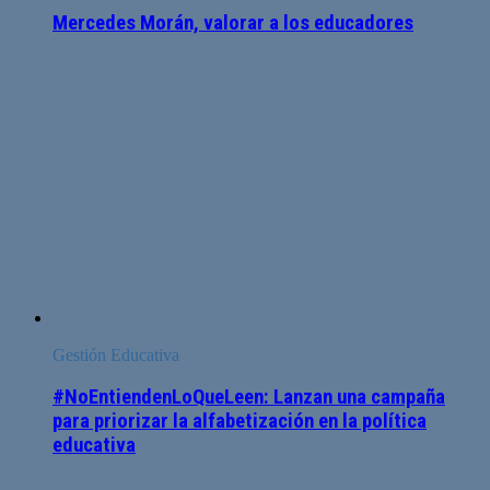
Mercedes Morán, valorar a los educadores
Gestión Educativa
#NoEntiendenLoQueLeen: Lanzan una campaña
para priorizar la alfabetización en la política
educativa