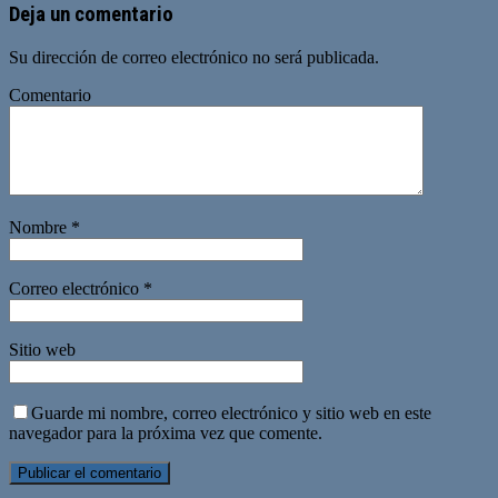
Deja un comentario
Su dirección de correo electrónico no será publicada.
Comentario
Nombre
*
Correo electrónico
*
Sitio web
Guarde mi nombre, correo electrónico y sitio web en este
navegador para la próxima vez que comente.