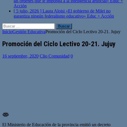
las órdenes que le imponga a la inteligencia artificial»
Educ +
Acción
[ 5 julio, 2026 ]
Laura Aloisi «El gobierno de Milei no
garantiza ningún federalismo educativo»
Educ + Acción
Buscar:
Inicio
Gestión Educativa
Promoción del Ciclo Lectivo 20-21. Jujuy
Promoción del Ciclo Lectivo 20-21. Jujuy
16 septiembre, 2020
Clio Comunidad
0
El Ministerio de Educación de la provincia emitió un decreto