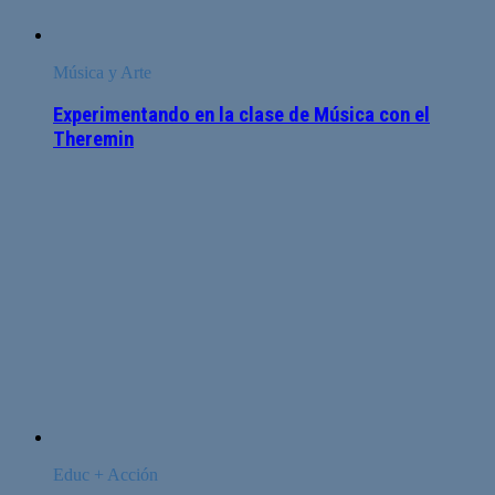
Música y Arte
Experimentando en la clase de Música con el
Theremin
Educ + Acción