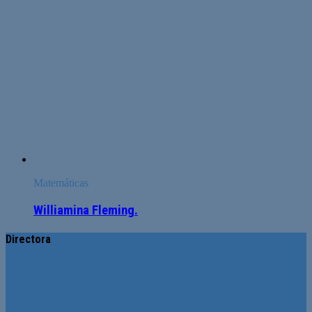
Matemáticas
Williamina Fleming.
Directora