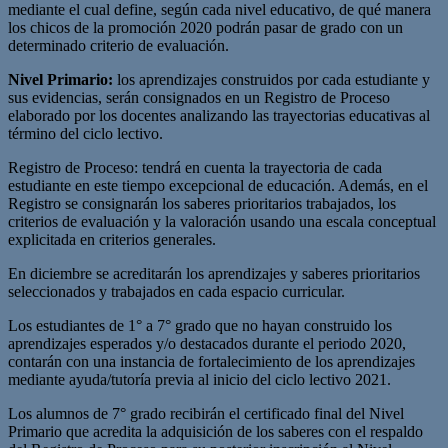
mediante el cual define, según cada nivel educativo, de qué manera
los chicos de la promoción 2020 podrán pasar de grado con un
determinado criterio de evaluación.
Nivel Primario:
los aprendizajes construidos por cada estudiante y
sus evidencias, serán consignados en un Registro de Proceso
elaborado por los docentes analizando las trayectorias educativas al
término del ciclo lectivo.
Registro de Proceso: tendrá en cuenta la trayectoria de cada
estudiante en este tiempo excepcional de educación. Además, en el
Registro se consignarán los saberes prioritarios trabajados, los
criterios de evaluación y la valoración usando una escala conceptual
explicitada en criterios generales.
En diciembre se acreditarán los aprendizajes y saberes prioritarios
seleccionados y trabajados en cada espacio curricular.
Los estudiantes de 1° a 7° grado que no hayan construido los
aprendizajes esperados y/o destacados durante el periodo 2020,
contarán con una instancia de fortalecimiento de los aprendizajes
mediante ayuda/tutoría previa al inicio del ciclo lectivo 2021.
Los alumnos de 7° grado recibirán el certificado final del Nivel
Primario que acredita la adquisición de los saberes con el respaldo