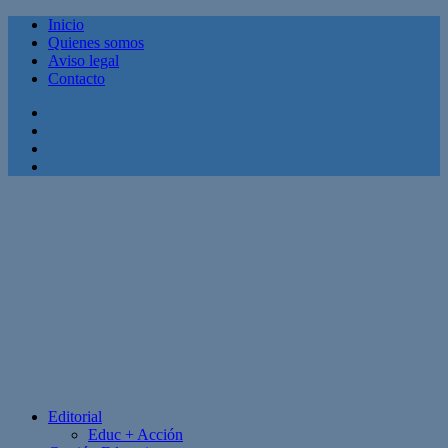
Inicio
Quienes somos
Aviso legal
Contacto
Facebook
Twitter
Linkedin
Youtube
Editorial
Educ + Acción