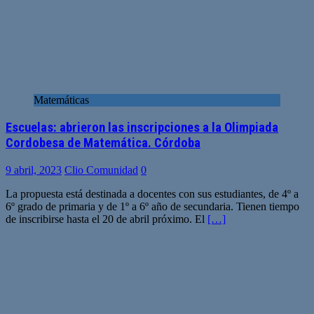
Matemáticas
Escuelas: abrieron las inscripciones a la Olimpiada
Cordobesa de Matemática. Córdoba
9 abril, 2023
Clio Comunidad
0
La propuesta está destinada a docentes con sus estudiantes, de 4º a
6º grado de primaria y de 1º a 6º año de secundaria. Tienen tiempo
de inscribirse hasta el 20 de abril próximo. El
[…]