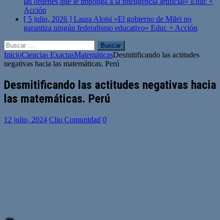
las órdenes que le imponga a la inteligencia artificial»
Educ +
Acción
[ 5 julio, 2026 ]
Laura Aloisi «El gobierno de Milei no
garantiza ningún federalismo educativo»
Educ + Acción
Buscar:
Inicio
Ciencias Exactas
Matemáticas
Desmitificando las actitudes
negativas hacia las matemáticas. Perú
Desmitificando las actitudes negativas hacia
las matemáticas. Perú
12 julio, 2024
Clio Comunidad
0