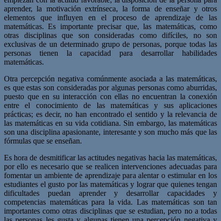
aprender, la motivación extrínseca, la forma de enseñar y otros
elementos que influyen en el proceso de aprendizaje de las
matemáticas. Es importante precisar que, las matemáticas, como
otras disciplinas que son consideradas como difíciles, no son
exclusivas de un determinado grupo de personas, porque todas las
personas tienen la capacidad para desarrollar habilidades
matemáticas.
Otra percepción negativa comúnmente asociada a las matemáticas,
es que estas son consideradas por algunas personas como aburridas,
puesto que en su interacción con ellas no encuentran la conexión
entre el conocimiento de las matemáticas y sus aplicaciones
prácticas; es decir, no han encontrado el sentido y la relevancia de
las matemáticas en su vida cotidiana. Sin embargo, las matemáticas
son una disciplina apasionante, interesante y son mucho más que las
fórmulas que se enseñan.
Es hora de desmitificar las actitudes negativas hacia las matemáticas,
por ello es necesario que se realicen intervenciones adecuadas para
fomentar un ambiente de aprendizaje para alentar o estimular en los
estudiantes el gusto por las matemáticas y lograr que quienes tengan
dificultades puedan aprender y desarrollar capacidades y
competencias matemáticas para la vida. Las matemáticas son tan
importantes como otras disciplinas que se estudian, pero no a todas
las personas les gusta y algunas tienen una percepción negativa y