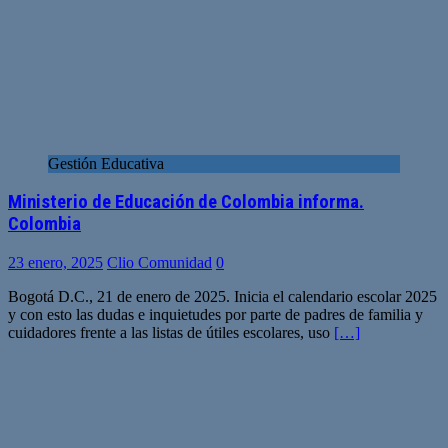
Gestión Educativa
Ministerio de Educación de Colombia informa.
Colombia
23 enero, 2025
Clio Comunidad
0
Bogotá D.C., 21 de enero de 2025. Inicia el calendario escolar 2025
y con esto las dudas e inquietudes por parte de padres de familia y
cuidadores frente a las listas de útiles escolares, uso
[…]