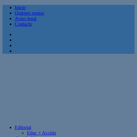
Inicio
Quienes somos
Aviso legal
Contacto
Facebook
Twitter
Linkedin
Youtube
Editorial
Educ + Acción