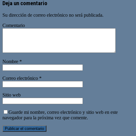
Deja un comentario
Su dirección de correo electrónico no será publicada.
Comentario
Nombre
*
Correo electrónico
*
Sitio web
Guarde mi nombre, correo electrónico y sitio web en este
navegador para la próxima vez que comente.