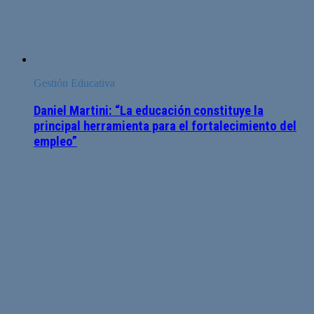
Gestión Educativa
Daniel Martini: “La educación constituye la
principal herramienta para el fortalecimiento del
empleo”