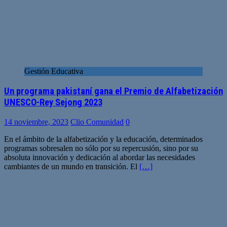
Gestión Educativa
Un programa pakistaní gana el Premio de Alfabetización
UNESCO-Rey Sejong 2023
14 noviembre, 2023
Clio Comunidad
0
En el ámbito de la alfabetización y la educación, determinados
programas sobresalen no sólo por su repercusión, sino por su
absoluta innovación y dedicación al abordar las necesidades
cambiantes de un mundo en transición. El
[…]