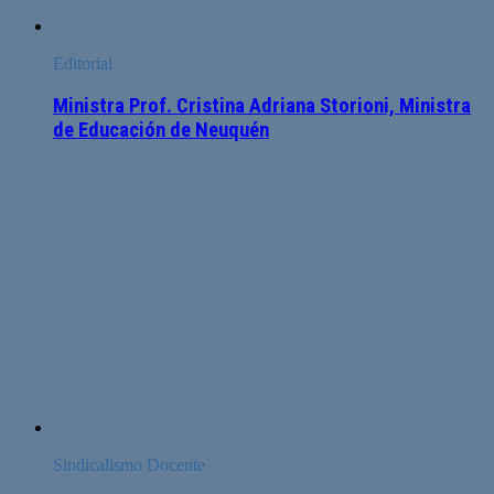
Editorial
Ministra Prof. Cristina Adriana Storioni, Ministra
de Educación de Neuquén
Sindicalismo Docente