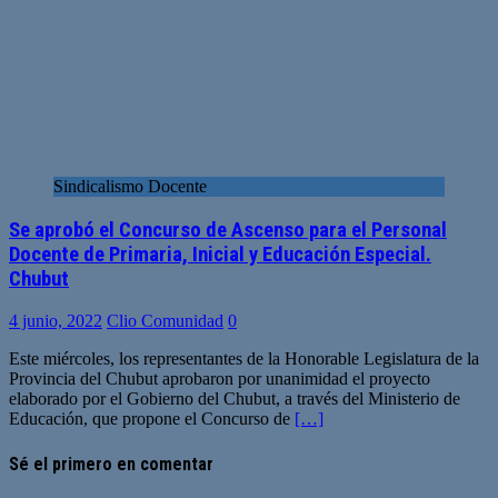
Sindicalismo Docente
Se aprobó el Concurso de Ascenso para el Personal
Docente de Primaria, Inicial y Educación Especial.
Chubut
4 junio, 2022
Clio Comunidad
0
Este miércoles, los representantes de la Honorable Legislatura de la
Provincia del Chubut aprobaron por unanimidad el proyecto
elaborado por el Gobierno del Chubut, a través del Ministerio de
Educación, que propone el Concurso de
[…]
Sé el primero en comentar