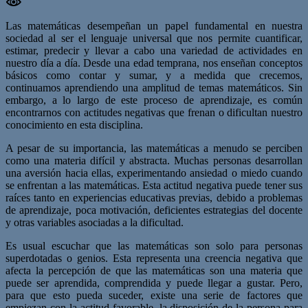
Las matemáticas desempeñan un papel fundamental en nuestra
sociedad al ser el lenguaje universal que nos permite cuantificar,
estimar, predecir y llevar a cabo una variedad de actividades en
nuestro día a día. Desde una edad temprana, nos enseñan conceptos
básicos como contar y sumar, y a medida que crecemos,
continuamos aprendiendo una amplitud de temas matemáticos. Sin
embargo, a lo largo de este proceso de aprendizaje, es común
encontrarnos con actitudes negativas que frenan o dificultan nuestro
conocimiento en esta disciplina.
A pesar de su importancia, las matemáticas a menudo se perciben
como una materia difícil y abstracta. Muchas personas desarrollan
una aversión hacia ellas, experimentando ansiedad o miedo cuando
se enfrentan a las matemáticas. Esta actitud negativa puede tener sus
raíces tanto en experiencias educativas previas, debido a problemas
de aprendizaje, poca motivación, deficientes estrategias del docente
y otras variables asociadas a la dificultad.
Es usual escuchar que las matemáticas son solo para personas
superdotadas o genios. Esta representa una creencia negativa que
afecta la percepción de que las matemáticas son una materia que
puede ser aprendida, comprendida y puede llegar a gustar. Pero,
para que esto pueda suceder, existe una serie de factores que
empiezan con la actitud favorable, la disposición de la persona para