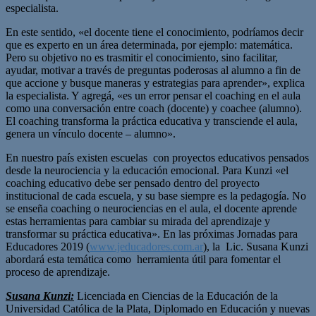
especialista.
En este sentido, «el docente tiene el conocimiento, podríamos decir
que es experto en un área determinada, por ejemplo: matemática.
Pero su objetivo no es trasmitir el conocimiento, sino facilitar,
ayudar, motivar a través de preguntas poderosas al alumno a fin de
que accione y busque maneras y estrategias para aprender», explica
la especialista. Y agregá, «es un error pensar el coaching en el aula
como una conversación entre coach (docente) y coachee (alumno).
El coaching transforma la práctica educativa y transciende el aula,
genera un vínculo docente – alumno».
En nuestro país existen escuelas con proyectos educativos pensados
desde la neurociencia y la educación emocional. Para Kunzi «el
coaching educativo debe ser pensado dentro del proyecto
institucional de cada escuela, y su base siempre es la pedagogía. No
se enseña coaching o neurociencias en el aula, el docente aprende
estas herramientas para cambiar su mirada del aprendizaje y
transformar su práctica educativa». En las próximas Jornadas para
Educadores 2019 (
www.jeducadores.com.ar
), la Lic. Susana Kunzi
abordará esta temática como herramienta útil para fomentar el
proceso de aprendizaje.
Susana Kunzi:
Licenciada en Ciencias de la Educación de la
Universidad Católica de la Plata, Diplomado en Educación y nuevas