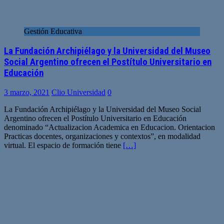
Gestión Educativa
La Fundación Archipiélago y la Universidad del Museo
Social Argentino ofrecen el Postítulo Universitario en
Educación
3 marzo, 2021
Clio Universidad
0
La Fundación Archipiélago y la Universidad del Museo Social
Argentino ofrecen el Postítulo Universitario en Educación
denominado “Actualizacion Academica en Educacion. Orientacion
Practicas docentes, organizaciones y contextos”, en modalidad
virtual. El espacio de formación tiene
[…]