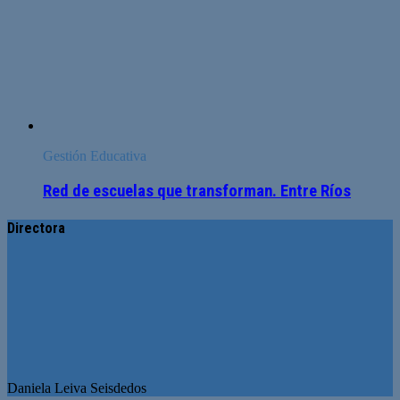
Gestión Educativa
Red de escuelas que transforman. Entre Ríos
Directora
Daniela Leiva Seisdedos