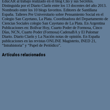
EducAR al trabajo realizado en el blog Clio y sus Secretos.
Distinguida por el Diario Clarín entre los 13 docentes del año 2013.
Nombrado entre los 10 blogs favoritos. Editores de Santillana
España. Talleres Pre Universitario sobre Pensamiento Social en el
Colegio San Cayetano, La Plata. Coordinadora del Departamento de
Ciencias Sociales colegio San Cayetano de La Plata. En Argentina
Publicaciones en: Bolívar Hoy, Cuarto Poder de Formosa, Cinco
Días, NCN, Cuarto Poder (Formosa) CadenaBA y El Palomar
Diario. Diario Clarín y La Nación notas de opinión. En España
publicaciones en las revistas ONLINE Magisterio, INED 21,
“Intrahistoria” y “Papel de Periódico”.
Sitio
Facebook
Twitter
YouTube
web
Artículos relacionados