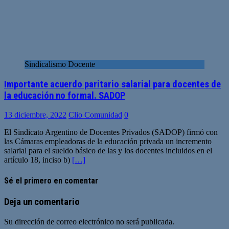
Sindicalismo Docente
Importante acuerdo paritario salarial para docentes de
la educación no formal. SADOP
13 diciembre, 2022
Clio Comunidad
0
El Sindicato Argentino de Docentes Privados (SADOP) firmó con
las Cámaras empleadoras de la educación privada un incremento
salarial para el sueldo básico de las y los docentes incluidos en el
artículo 18, inciso b)
[…]
Sé el primero en comentar
Deja un comentario
Su dirección de correo electrónico no será publicada.