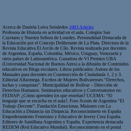
Acerca de Daniela Leiva Seisdedos
1003 Articles
Profesora de Historia en actividad en el aula. Colegios San
Cayetano y Nuestra Señora de Lourdes. Personalidad Destacada de
la Educación por el Concejo Deliberante de La Plata. Directora de la
Revista Educativa El Arcón de Clío. Revista realizada por docentes
de Argentina, España, Colombia, México, Uruguay, Venezuela y
otros países de Latinoamérica. Ganadora de VI Premios UBA
(Universidad Nacional de Buenos Aires) a la difusión de Contenidos
educativos en Blogs escolares. Libros publicados: Autora de los
Manuales para docentes en Construcción de Ciudadanía 1, 2 y 3.
Editorial Alfaomega. Escritos de Mujeres Bolivarenses “Derechos,
luchas y conquistas”. Municipalidad de Bolívar – Dirección de
Derechos Humanos. Seminarios educativos y Conversatorios en:
FEDIAP: ¿Cómo aprenden los que enseñan? UCEMA: “El
lenguaje que se escucha en el aula?, Foro Scouts de Argentina “El
Trabajo Decente”. Fundación Emocionar, Misiones con La
Educación a Distancia sin Distancia. Reconocimineto en España
Empoderamiento Femenino y Educativo de Invery Crea España.
Editores de Santillana Argentina y España. Experiencia destacada
REDEM (Red Educativa Mundial). Reconocimiento en el portal