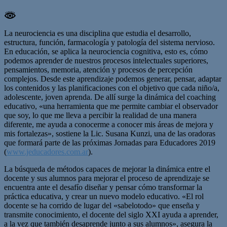
La neurociencia es una disciplina que estudia el desarrollo,
estructura, función, farmacología y patología del sistema nervioso.
En educación, se aplica la neurociencia cognitiva, esto es, cómo
podemos aprender de nuestros procesos intelectuales superiores,
pensamientos, memoria, atención y procesos de percepción
complejos. Desde este aprendizaje podemos generar, pensar, adaptar
los contenidos y las planificaciones con el objetivo que cada niño/a,
adolescente, joven aprenda. De allí surge la dinámica del coaching
educativo, «una herramienta que me permite cambiar el observador
que soy, lo que me lleva a percibir la realidad de una manera
diferente, me ayuda a conocerme a conocer mis áreas de mejora y
mis fortalezas», sostiene la Lic. Susana Kunzi, una de las oradoras
que formará parte de las próximas Jornadas para Educadores 2019
(
www.jeducadores.com.ar
).
La búsqueda de métodos capaces de mejorar la dinámica entre el
docente y sus alumnos para mejorar el proceso de aprendizaje se
encuentra ante el desafío diseñar y pensar cómo transformar la
práctica educativa, y crear un nuevo modelo educativo. «El rol
docente se ha corrido de lugar del «sabelotodo» que enseña y
transmite conocimiento, el docente del siglo XXI ayuda a aprender,
a la vez que también desaprende junto a sus alumnos», asegura la