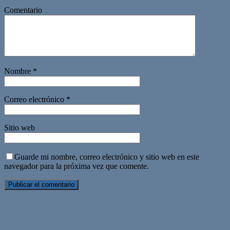
Comentario
Nombre
*
Correo electrónico
*
Sitio web
Guarde mi nombre, correo electrónico y sitio web en este
navegador para la próxima vez que comente.