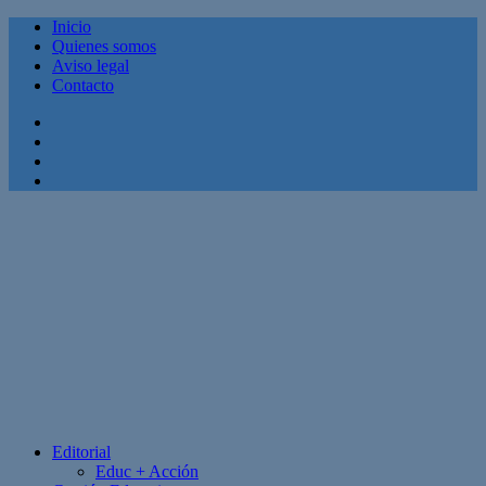
Inicio
Quienes somos
Aviso legal
Contacto
Facebook
Twitter
Linkedin
Youtube
Editorial
Educ + Acción