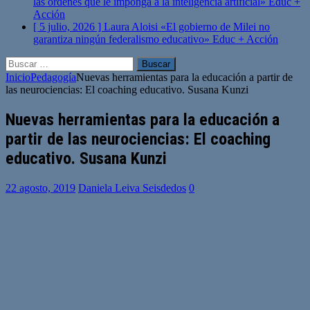
las órdenes que le imponga a la inteligencia artificial»
Educ +
Acción
[ 5 julio, 2026 ]
Laura Aloisi «El gobierno de Milei no
garantiza ningún federalismo educativo»
Educ + Acción
Buscar:
Inicio
Pedagogía
Nuevas herramientas para la educación a partir de
las neurociencias: El coaching educativo. Susana Kunzi
Nuevas herramientas para la educación a
partir de las neurociencias: El coaching
educativo. Susana Kunzi
22 agosto, 2019
Daniela Leiva Seisdedos
0