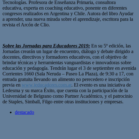
Tecnologías. Profesora de Enseñanza Primaria, consultora
educativa, experta en coaching educativo, ponente en diferentes
congresos realizados en Argentina y Chile. Autora del libro Ayudar
a aprender, una nueva mirada sobre el aprendizaje, escritora para la
revista el Arcón de Clio.
Sobre las Jornadas para Educadores 2019:
En su 5º edición, las
Jornadas crearán un lugar de encuentro, diálogo y debate dirigido a
docentes, directivos y formadores educativos, con el objetivo de
brindar técnicas y herramientas vanguardistas e innovadoras sobre
educación y pedagogía. Tendrán lugar el 3 de septiembre en avenida
Corrientes 1660 (Sala Neruda – Paseo La Plaza), de 9:30 a 17, con
entrada gratuita llevando un alimento no perecedero e inscripción
previa en
www.jeducadores.com.ar
. El evento es una iniciativa de
Ledesma y su marca Éxito, que cuenta con la participación de la
Universidad de Belgrano como Partner Académico, y el patrocinio
de Staples, Simball, Filgo entre otras instituciones y empresas.
destacado