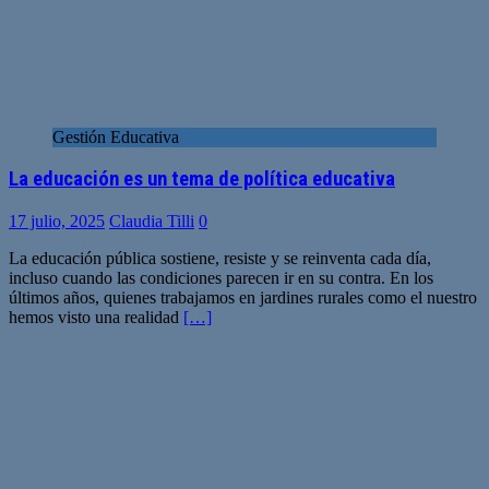
Gestión Educativa
La educación es un tema de política educativa
17 julio, 2025
Claudia Tilli
0
La educación pública sostiene, resiste y se reinventa cada día,
incluso cuando las condiciones parecen ir en su contra. En los
últimos años, quienes trabajamos en jardines rurales como el nuestro
hemos visto una realidad
[…]