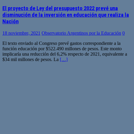
El proyecto de Ley del presupuesto 2022 prevé una
disminución de la inversión en educación que realiza la
Nación
18 noviembre, 2021
Observatorio Argentinos por la Educación
0
El texto enviado al Congreso prevé gastos correspondiente a la
función educación por $522.490 millones de pesos. Este monto
implicaría una reducción del 6,2% respecto de 2021, equivalente a
$34 mil millones de pesos. La
[…]