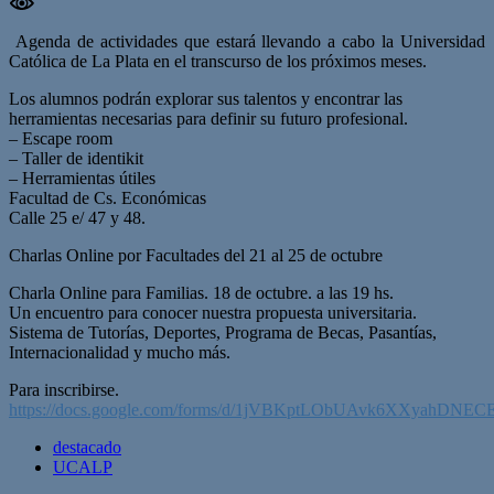
Agenda de actividades que estará llevando a cabo la Universidad
Católica de La Plata en el transcurso de los próximos meses.
Los alumnos podrán explorar sus talentos y encontrar las
herramientas necesarias para definir su futuro profesional.
– Escape room
– Taller de identikit
– Herramientas útiles
Facultad de Cs. Económicas
Calle 25 e/ 47 y 48.
Charlas Online por Facultades del 21 al 25 de octubre
Charla Online para Familias. 18 de octubre. a las 19 hs.
Un encuentro para conocer nuestra propuesta universitaria.
Sistema de Tutorías, Deportes, Programa de Becas, Pasantías,
Internacionalidad y mucho más.
Para inscribirse.
https://docs.google.com/forms/d/1jVBKptLObUAvk6XXyahDNEC
destacado
UCALP