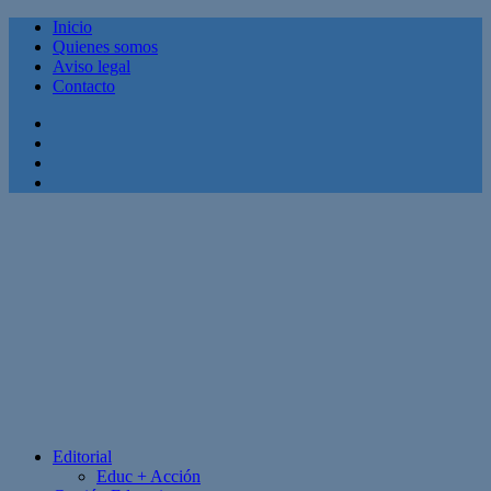
Inicio
Quienes somos
Aviso legal
Contacto
Facebook
Twitter
Linkedin
Youtube
Editorial
Educ + Acción