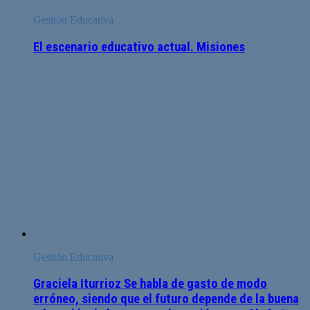
Gestión Educativa
El escenario educativo actual. Misiones
Gestión Educativa
Graciela Iturrioz Se habla de gasto de modo
erróneo, siendo que el futuro depende de la buena