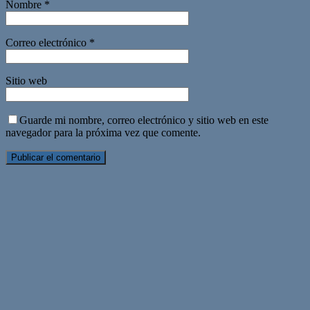
Nombre
*
Correo electrónico
*
Sitio web
Guarde mi nombre, correo electrónico y sitio web en este
navegador para la próxima vez que comente.