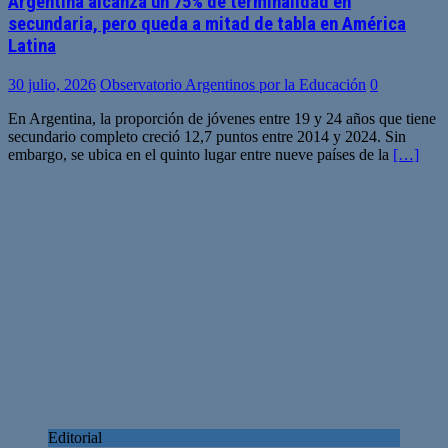
Argentina alcanza un 75% de terminalidad en
secundaria, pero queda a mitad de tabla en América
Latina
30 julio, 2026
Observatorio Argentinos por la Educación
0
En Argentina, la proporción de jóvenes entre 19 y 24 años que tiene
secundario completo creció 12,7 puntos entre 2014 y 2024. Sin
embargo, se ubica en el quinto lugar entre nueve países de la
[…]
Editorial