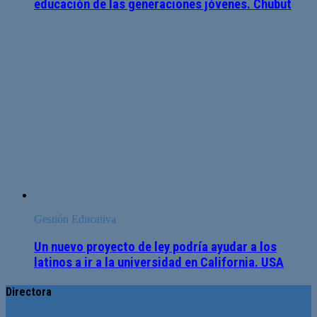
educación de las generaciones jóvenes. Chubut
Gestión Educativa
Un nuevo proyecto de ley podría ayudar a los
latinos a ir a la universidad en California. USA
Directora