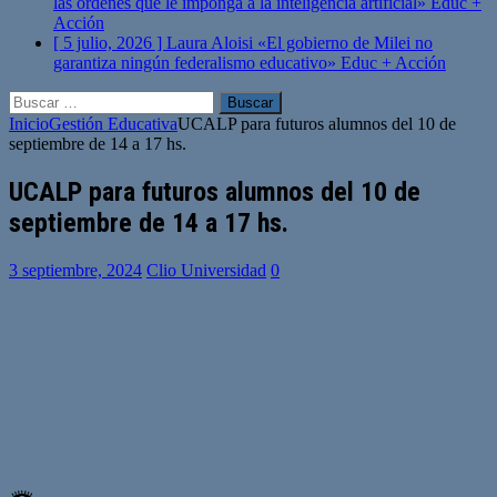
las órdenes que le imponga a la inteligencia artificial»
Educ +
Acción
[ 5 julio, 2026 ]
Laura Aloisi «El gobierno de Milei no
garantiza ningún federalismo educativo»
Educ + Acción
Buscar:
Inicio
Gestión Educativa
UCALP para futuros alumnos del 10 de
septiembre de 14 a 17 hs.
UCALP para futuros alumnos del 10 de
septiembre de 14 a 17 hs.
3 septiembre, 2024
Clio Universidad
0