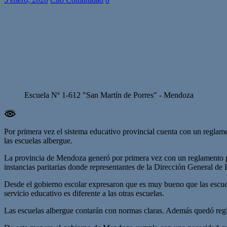
Escuela Nº 1-612 "San Martín de Porres" - Mendoza
Por primera vez el sistema educativo provincial cuenta con un reglam
las escuelas albergue.
La provincia de Mendoza generó por primera vez con un reglamento pr
instancias paritarias donde representantes de la Dirección General de 
Desde el gobierno escolar expresaron que es muy bueno que las escuel
servicio educativo es diferente a las otras escuelas.
Las escuelas albergue contarán con normas claras. Además quedó regla