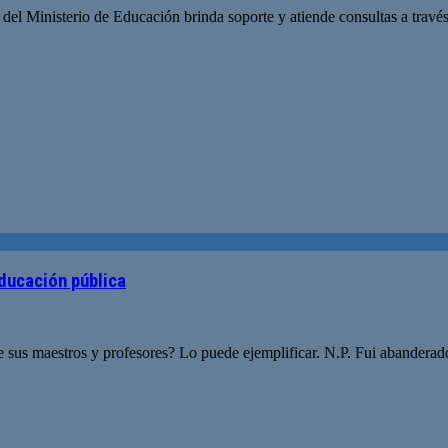
o del Ministerio de Educación brinda soporte y atiende consultas a tra
educación pública
 sus maestros y profesores? Lo puede ejemplificar. N.P. Fui abanderad