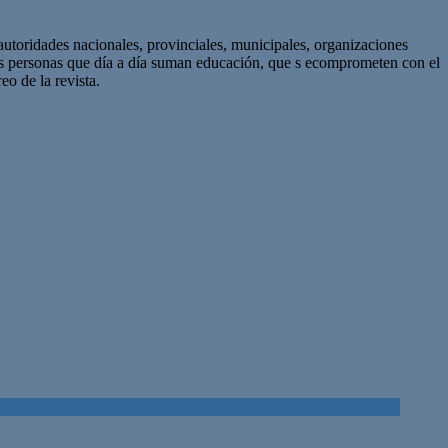
autoridades nacionales, provinciales, municipales, organizaciones
as personas que día a día suman educación, que s ecomprometen con el
eo de la revista.