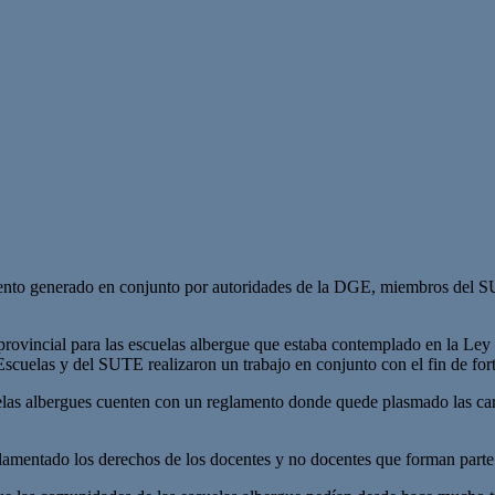
ento generado en conjunto por autoridades de la DGE, miembros del SUTE
ovincial para las escuelas albergue que estaba contemplado en la Ley
Escuelas y del SUTE realizaron un trabajo en conjunto con el fin de for
as albergues cuenten con un reglamento donde quede plasmado las caract
mentado los derechos de los docentes y no docentes que forman parte d