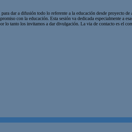
 para dar a difusión todo lo referente a la educación desde proyecto de 
promiso con la educación. Esta sesión va dedicada especialmente a es
r lo tanto los invitamos a dar divulgación. La via de contacto es el corr