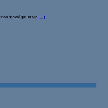
Pascal decidió que su hijo
[…]