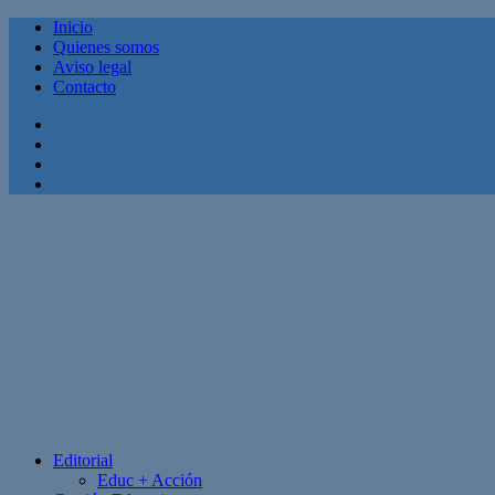
Inicio
Quienes somos
Aviso legal
Contacto
Facebook
Twitter
Linkedin
Youtube
Editorial
Educ + Acción