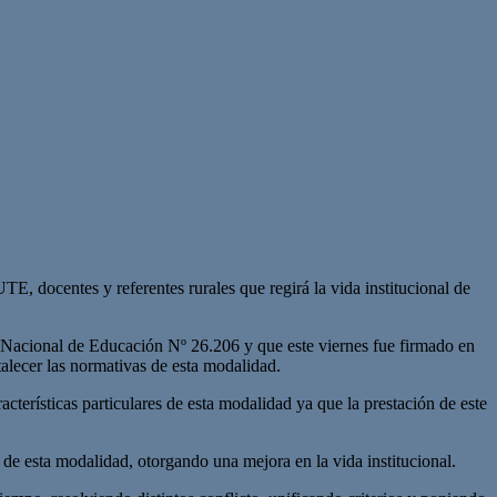
, docentes y referentes rurales que regirá la vida institucional de
 Nacional de Educación Nº 26.206 y que este viernes fue firmado en
talecer las normativas de esta modalidad.
erísticas particulares de esta modalidad ya que la prestación de este
e esta modalidad, otorgando una mejora en la vida institucional.