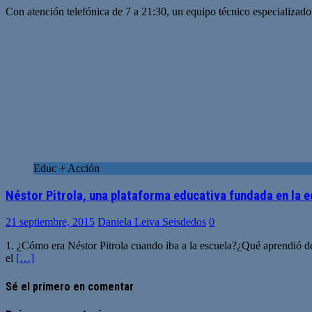
Con atención telefónica de 7 a 21:30, un equipo técnico especializad
Educ + Acción
Néstor Pitrola, una plataforma educativa fundada en la 
21 septiembre, 2015
Daniela Leiva Seisdedos
0
1. ¿Cómo era Néstor Pitrola cuando iba a la escuela?¿Qué aprendió de
el
[…]
Sé el primero en comentar