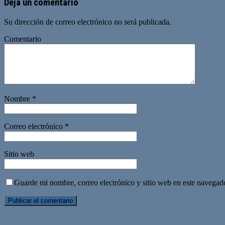
Deja un comentario
Su dirección de correo electrónico no será publicada.
Comentario
Nombre
*
Correo electrónico
*
Sitio web
Guarde mi nombre, correo electrónico y sitio web en este navegad