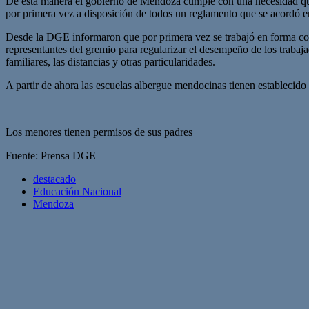
De esta manera el gobierno de Mendoza cumple con una necesidad que 
por primera vez a disposición de todos un reglamento que se acordó 
Desde la DGE informaron que por primera vez se trabajó en forma conj
representantes del gremio para regularizar el desempeño de los trabaja
familiares, las distancias y otras particularidades.
A partir de ahora las escuelas albergue mendocinas tienen establecido
Los menores tienen permisos de sus padres
Fuente: Prensa DGE
destacado
Educación Nacional
Mendoza