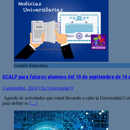
Gestión Educativa
UCALP para futuros alumnos del 10 de septiembre de 14 a
3 septiembre, 2024
Clio Universidad
0
Agenda de actividades que estará llevando a cabo la Universidad Cató
para definir su
[…]