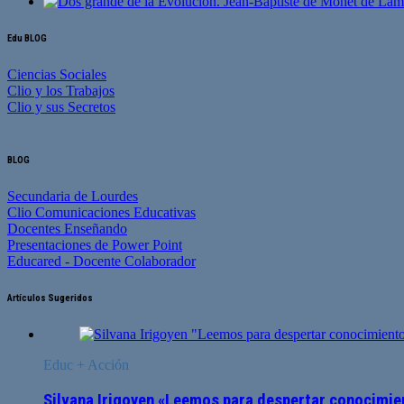
Edu BLOG
Ciencias Sociales
Clio y los Trabajos
Clio y sus Secretos
BLOG
Secundaria de Lourdes
Clio Comunicaciones Educativas
Docentes Enseñando
Presentaciones de Power Point
Educared - Docente Colaborador
Artículos Sugeridos
Educ + Acción
Silvana Irigoyen «Leemos para despertar conocimien