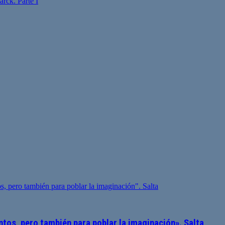
tos, pero también para poblar la imaginación». Salta