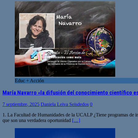
Educ + Acción
María Navarro «la difusión del conocimiento científico e
7 septiembre, 2025
Daniela Leiva Seisdedos
0
1. La Facultad de Humanidades de la UCALP ¿Tiene programas de inte
que son una verdadera oportunidad
[…]