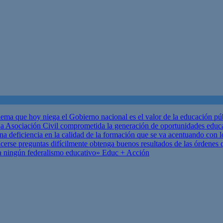
ema que hoy niega el Gobierno nacional es el valor de la educación p
 Asociación Civil comprometida la generación de oportunidades educ
una deficiencia en la calidad de la formación que se va acentuando c
se preguntas difícilmente obtenga buenos resultados de las órdenes que
za ningún federalismo educativo»
Educ + Acción