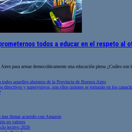
ometernos todos a educar en el respeto al ot
Aires para armar democráticamente una educación plena ¿Cuáles son las