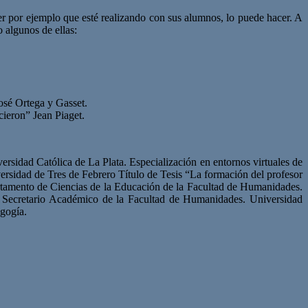
er por ejemplo que esté realizando con sus alumnos, lo puede hacer. A
 algunos de ellas:
José Ortega y Gasset.
cieron” Jean Piaget.
ersidad Católica de La Plata. Especialización en entornos virtuales de
ersidad de Tres de Febrero Título de Tesis “La formación del profesor
artamento de Ciencias de la Educación de la Facultad de Humanidades.
. Secretario Académico de la Facultad de Humanidades. Universidad
agogía.