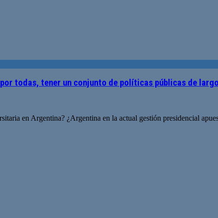
por todas, tener un conjunto de políticas públicas de lar
taria en Argentina? ¿Argentina en la actual gestión presidencial apuest