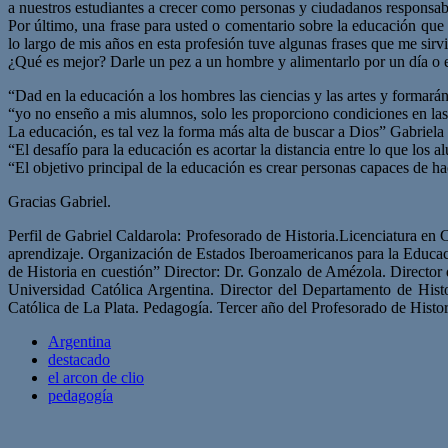
a nuestros estudiantes a crecer como personas y ciudadanos responsa
Por último, una frase para usted o comentario sobre la educación que
lo largo de mis años en esta profesión tuve algunas frases que me sir
¿Qué es mejor? Darle un pez a un hombre y alimentarlo por un día o en
“Dad en la educación a los hombres las ciencias y las artes y formarán
“yo no enseño a mis alumnos, solo les proporciono condiciones en la
La educación, es tal vez la forma más alta de buscar a Dios” Gabriela 
“El desafío para la educación es acortar la distancia entre lo que lo
“El objetivo principal de la educación es crear personas capaces de ha
Gracias Gabriel.
Perfil de Gabriel Caldarola: Profesorado de Historia.Licenciatura en 
aprendizaje. Organización de Estados Iberoamericanos para la Educaci
de Historia en cuestión” Director: Dr. Gonzalo de Amézola. Director
Universidad Católica Argentina. Director del Departamento de His
Católica de La Plata. Pedagogía. Tercer año del Profesorado de Histo
Argentina
destacado
el arcon de clio
pedagogía