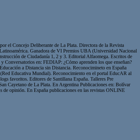
or el Concejo Deliberante de La Plata. Directora de la Revista
de Latinoamérica. Ganadora de VI Premios UBA (Universidad Nacional
strucción de Ciudadanía 1, 2 y 3. Editorial Alfaomega. Escritos de
os y Conversatorios en: FEDIAP: ¿Cómo aprenden los que enseñan?
Educación a Distancia sin Distancia. Reconocimineto en España
(Red Educativa Mundial). Reconocimiento en el portal EducAR al
logs favoritos. Editores de Santillana España. Talleres Pre
San Cayetano de La Plata. En Argentina Publicaciones en: Bolívar
s de opinión. En España publicaciones en las revistas ONLINE