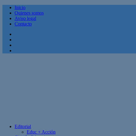
Inicio
Quienes somos
Aviso legal
Contacto
Facebook
Twitter
Linkedin
Youtube
Editorial
Educ + Acción