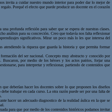
os invita a cuidar nuestro mundo interior para poder dar lo mejor de
e regalo. Porqué el efecto que puede producir un docente en el corazón
a una profunda reflexión para saber que se espera de nuestras clases.
ho análisis para su concreción. Creo que todavía nos falta reflexionar
prendizajes significativos. Mirar un poco más lo les que interesa del
as atendiendo la riqueza que guarda la historia y que permita formar
la formación del ser nacional. Concepto muy abstracto y conocido por
 Buscaron, por medio de los héroes y los actos patrios, forjar una
stionarse, para interpretar y reflexionar, partiendo de contenidos que
ión que deberían hacer los docentes sobre lo que proponen los diseños
 debe trabajar en cada curso. La otra razón puede ser por una falta de
s.
nte hacer un adecuado diagnostico de la realidad áulica en la que se
al.
ecuada para que por medio de los contenidos históricos podamos invitar