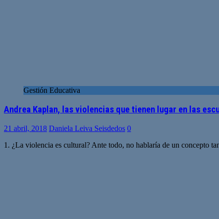
Gestión Educativa
Andrea Kaplan, las violencias que tienen lugar en las esc
21 abril, 2018
Daniela Leiva Seisdedos
0
1. ¿La violencia es cultural? Ante todo, no hablaría de un concepto t