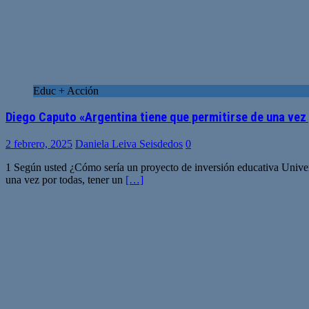
Educ + Acción
Diego Caputo «Argentina tiene que permitirse de una vez 
2 febrero, 2025
Daniela Leiva Seisdedos
0
1 Según usted ¿Cómo sería un proyecto de inversión educativa Universi
una vez por todas, tener un
[…]