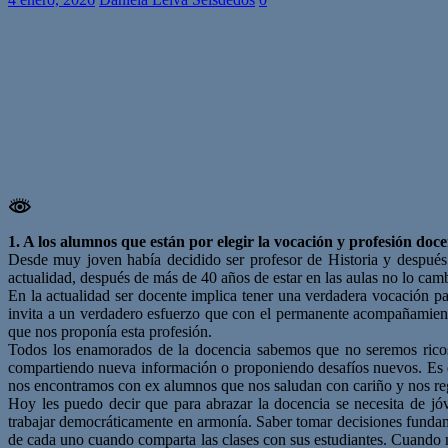
1. A los alumnos que están por elegir la vocación y profesión doce
Desde muy joven había decidido ser profesor de Historia y después 
actualidad, después de más de 40 años de estar en las aulas no lo cam
En la actualidad ser docente implica tener una verdadera vocación pa
invita a un verdadero esfuerzo que con el permanente acompañamient
que nos proponía esta profesión.
Todos los enamorados de la docencia sabemos que no seremos ricos
compartiendo nueva información o proponiendo desafíos nuevos. Es de
nos encontramos con ex alumnos que nos saludan con cariño y nos rega
Hoy les puedo decir que para abrazar la docencia se necesita de jóv
trabajar democráticamente en armonía. Saber tomar decisiones fundam
de cada uno cuando comparta las clases con sus estudiantes. Cuando m