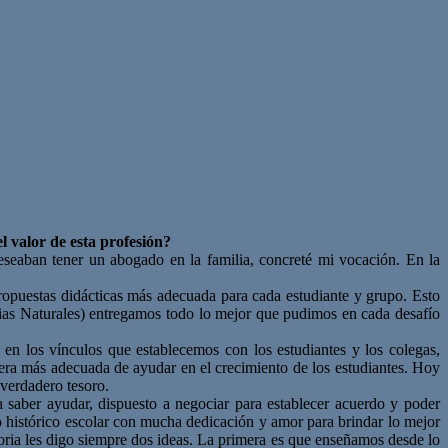
l valor de esta profesión?
eseaban tener un abogado en la familia, concreté mi vocación. En la
propuestas didácticas más adecuada para cada estudiante y grupo. Esto
ias Naturales) entregamos todo lo mejor que pudimos en cada desafío
 los vínculos que establecemos con los estudiantes y los colegas,
era más adecuada de ayudar en el crecimiento de los estudiantes. Hoy
verdadero tesoro.
a saber ayudar, dispuesto a negociar para establecer acuerdo y poder
 histórico escolar con mucha dedicación y amor para brindar lo mejor
oria les digo siempre dos ideas. La primera es que enseñamos desde lo