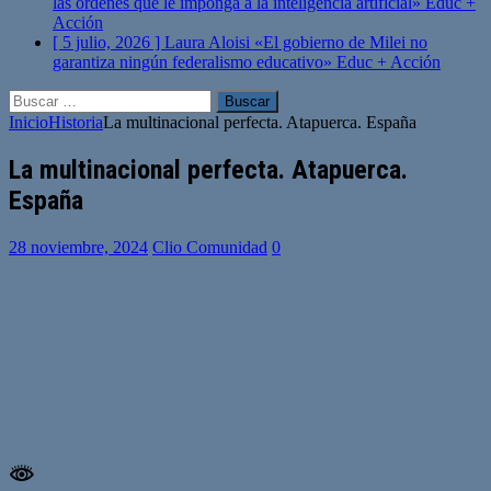
las órdenes que le imponga a la inteligencia artificial»
Educ +
Acción
[ 5 julio, 2026 ]
Laura Aloisi «El gobierno de Milei no
garantiza ningún federalismo educativo»
Educ + Acción
Buscar:
Inicio
Historia
La multinacional perfecta. Atapuerca. España
La multinacional perfecta. Atapuerca.
España
28 noviembre, 2024
Clio Comunidad
0