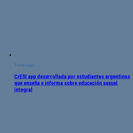
Tecnología
CrESI app desarrollada por estudiantes argentinos
que enseña e informa sobre educación sexual
integral