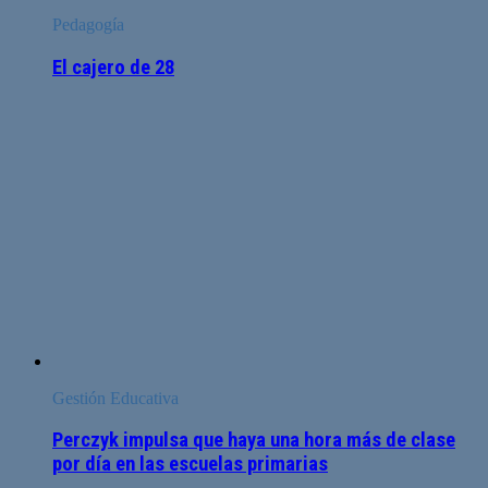
Pedagogía
El cajero de 28
Gestión Educativa
Perczyk impulsa que haya una hora más de clase
por día en las escuelas primarias