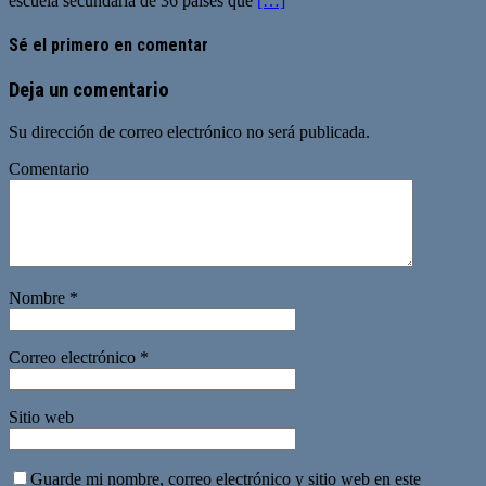
escuela secundaria de 36 países que
[…]
Sé el primero en comentar
Deja un comentario
Su dirección de correo electrónico no será publicada.
Comentario
Nombre
*
Correo electrónico
*
Sitio web
Guarde mi nombre, correo electrónico y sitio web en este