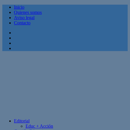
Inicio
Quienes somos
Aviso legal
Contacto
Facebook
Twitter
Linkedin
Youtube
Editorial
Educ + Acción