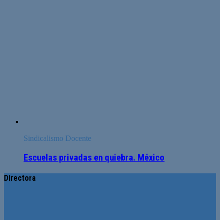
Sindicalismo Docente
Escuelas privadas en quiebra. México
Directora