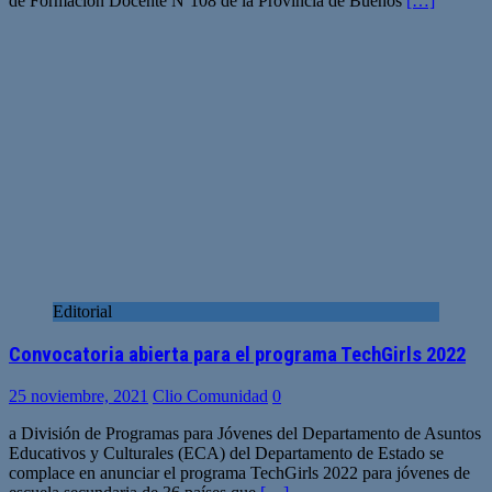
de Formación Docente Nº108 de la Provincia de Buenos
[…]
Editorial
Convocatoria abierta para el programa TechGirls 2022
25 noviembre, 2021
Clio Comunidad
0
a División de Programas para Jóvenes del Departamento de Asuntos
Educativos y Culturales (ECA) del Departamento de Estado se
complace en anunciar el programa TechGirls 2022 para jóvenes de