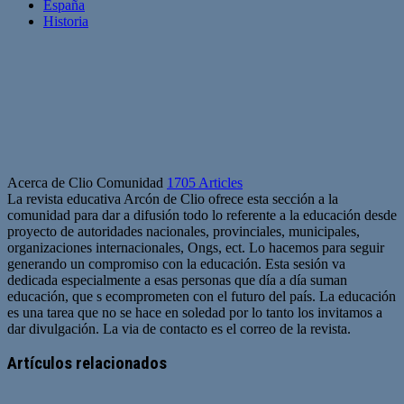
España
Historia
Acerca de Clio Comunidad
1705 Articles
La revista educativa Arcón de Clio ofrece esta sección a la
comunidad para dar a difusión todo lo referente a la educación desde
proyecto de autoridades nacionales, provinciales, municipales,
organizaciones internacionales, Ongs, ect. Lo hacemos para seguir
generando un compromiso con la educación. Esta sesión va
dedicada especialmente a esas personas que día a día suman
educación, que s ecomprometen con el futuro del país. La educación
es una tarea que no se hace en soledad por lo tanto los invitamos a
dar divulgación. La via de contacto es el correo de la revista.
Sitio
web
Artículos relacionados