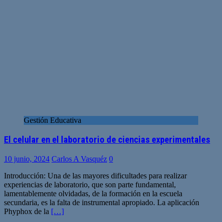
Gestión Educativa
El celular en el laboratorio de ciencias experimentales
10 junio, 2024
Carlos A Vasquéz
0
Introducción: Una de las mayores dificultades para realizar
experiencias de laboratorio, que son parte fundamental,
lamentablemente olvidadas, de la formación en la escuela
secundaria, es la falta de instrumental apropiado. La aplicación
Phyphox de la
[…]