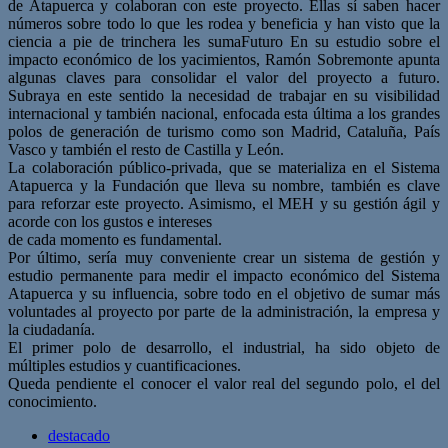
de Atapuerca y colaboran con este proyecto. Ellas sí saben hacer
números sobre todo lo que les rodea y beneficia y han visto que la
ciencia a pie de trinchera les sumaFuturo En su estudio sobre el
impacto económico de los yacimientos, Ramón Sobremonte apunta
algunas claves para consolidar el valor del proyecto a futuro.
Subraya en este sentido la necesidad de trabajar en su visibilidad
internacional y también nacional, enfocada esta última a los grandes
polos de generación de turismo como son Madrid, Cataluña, País
Vasco y también el resto de Castilla y León.
La colaboración público-privada, que se materializa en el Sistema
Atapuerca y la Fundación que lleva su nombre, también es clave
para reforzar este proyecto. Asimismo, el MEH y su gestión ágil y
acorde con los gustos e intereses
de cada momento es fundamental.
Por último, sería muy conveniente crear un sistema de gestión y
estudio permanente para medir el impacto económico del Sistema
Atapuerca y su influencia, sobre todo en el objetivo de sumar más
voluntades al proyecto por parte de la administración, la empresa y
la ciudadanía.
El primer polo de desarrollo, el industrial, ha sido objeto de
múltiples estudios y cuantificaciones.
Queda pendiente el conocer el valor real del segundo polo, el del
conocimiento.
destacado