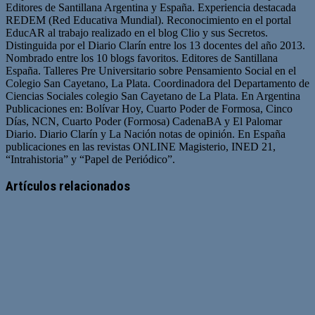
Editores de Santillana Argentina y España. Experiencia destacada
REDEM (Red Educativa Mundial). Reconocimiento en el portal
EducAR al trabajo realizado en el blog Clio y sus Secretos.
Distinguida por el Diario Clarín entre los 13 docentes del año 2013.
Nombrado entre los 10 blogs favoritos. Editores de Santillana
España. Talleres Pre Universitario sobre Pensamiento Social en el
Colegio San Cayetano, La Plata. Coordinadora del Departamento de
Ciencias Sociales colegio San Cayetano de La Plata. En Argentina
Publicaciones en: Bolívar Hoy, Cuarto Poder de Formosa, Cinco
Días, NCN, Cuarto Poder (Formosa) CadenaBA y El Palomar
Diario. Diario Clarín y La Nación notas de opinión. En España
publicaciones en las revistas ONLINE Magisterio, INED 21,
“Intrahistoria” y “Papel de Periódico”.
Sitio
Facebook
Twitter
YouTube
web
Artículos relacionados