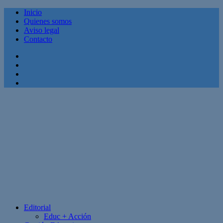
Inicio
Quienes somos
Aviso legal
Contacto
Facebook
Twitter
Linkedin
Youtube
Editorial
Educ + Acción