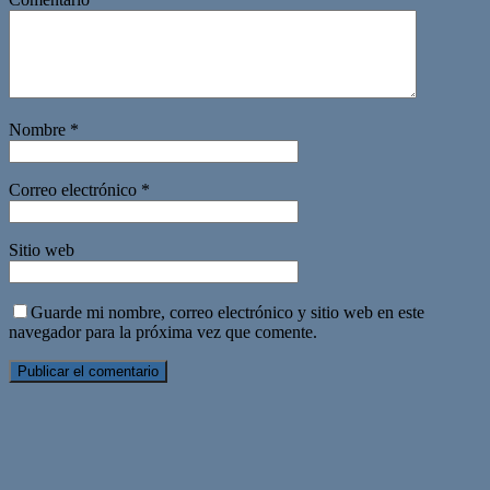
Nombre
*
Correo electrónico
*
Sitio web
Guarde mi nombre, correo electrónico y sitio web en este
navegador para la próxima vez que comente.