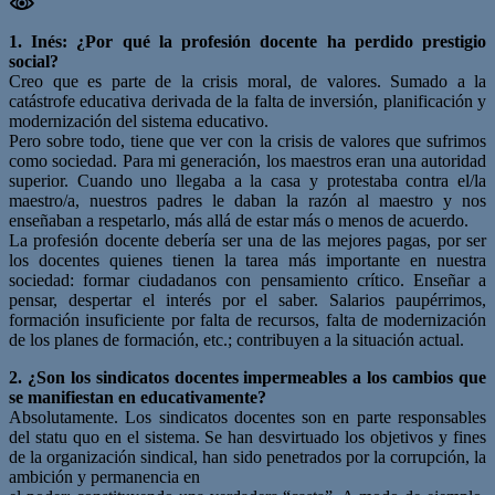
1. Inés: ¿Por qué la profesión docente ha perdido prestigio
social?
Creo que es parte de la crisis moral, de valores. Sumado a la
catástrofe educativa derivada de la falta de inversión, planificación y
modernización del sistema educativo.
Pero sobre todo, tiene que ver con la crisis de valores que sufrimos
como sociedad. Para mi generación, los maestros eran una autoridad
superior. Cuando uno llegaba a la casa y protestaba contra el/la
maestro/a, nuestros padres le daban la razón al maestro y nos
enseñaban a respetarlo, más allá de estar más o menos de acuerdo.
La profesión docente debería ser una de las mejores pagas, por ser
los docentes quienes tienen la tarea más importante en nuestra
sociedad: formar ciudadanos con pensamiento crítico. Enseñar a
pensar, despertar el interés por el saber. Salarios paupérrimos,
formación insuficiente por falta de recursos, falta de modernización
de los planes de formación, etc.; contribuyen a la situación actual.
2. ¿Son los sindicatos docentes impermeables a los cambios que
se manifiestan en educativamente?
Absolutamente. Los sindicatos docentes son en parte responsables
del statu quo en el sistema. Se han desvirtuado los objetivos y fines
de la organización sindical, han sido penetrados por la corrupción, la
ambición y permanencia en