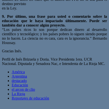
destino previsto
en la Ley.
9. Por último, una frase para usted o comentario sobre la
educación que le haya impactado últimamente. Puede ser
también dar a conocer algún proyecto.
“Los países ricos lo son porque dedican dinero al desarrollo
científico y tecnológico; y los países pobres lo siguen siendo porque
no lo hacen. La ciencia no es cara, cara es la ignorancia.” Bernardo
Houssay.
Gracias Inés.
Perfil de Inés Brizuela y Doria.
Vice Presidenta 1era. UCR
Nacional. Diputada y Senadora Nac, e Intendenta de La Rioja MC.
América
Argentina
destacado
Educación
el arcon de clio
La Rioja
Reportajes de educación