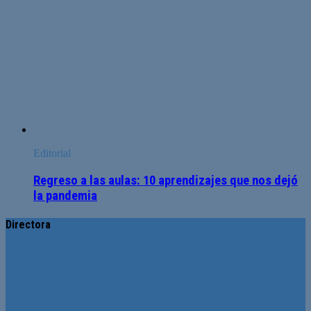
Editorial
Regreso a las aulas: 10 aprendizajes que nos dejó
la pandemia
Directora