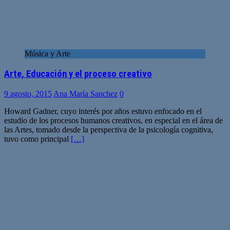
Música y Arte
Arte, Educación y el proceso creativo
9 agosto, 2015
Ana María Sanchez
0
Howard Gadner, cuyo interés por años estuvo enfocado en el
estudio de los procesos humanos creativos, en especial en el área de
las Artes, tomado desde la perspectiva de la psicología cognitiva,
tuvo como principal
[…]