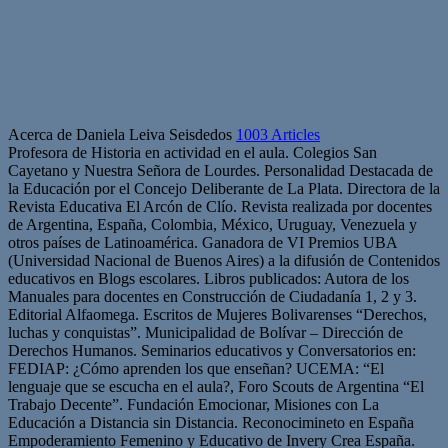
Acerca de Daniela Leiva Seisdedos
1003 Articles
Profesora de Historia en actividad en el aula. Colegios San
Cayetano y Nuestra Señora de Lourdes. Personalidad Destacada de
la Educación por el Concejo Deliberante de La Plata. Directora de la
Revista Educativa El Arcón de Clío. Revista realizada por docentes
de Argentina, España, Colombia, México, Uruguay, Venezuela y
otros países de Latinoamérica. Ganadora de VI Premios UBA
(Universidad Nacional de Buenos Aires) a la difusión de Contenidos
educativos en Blogs escolares. Libros publicados: Autora de los
Manuales para docentes en Construcción de Ciudadanía 1, 2 y 3.
Editorial Alfaomega. Escritos de Mujeres Bolivarenses “Derechos,
luchas y conquistas”. Municipalidad de Bolívar – Dirección de
Derechos Humanos. Seminarios educativos y Conversatorios en:
FEDIAP: ¿Cómo aprenden los que enseñan? UCEMA: “El
lenguaje que se escucha en el aula?, Foro Scouts de Argentina “El
Trabajo Decente”. Fundación Emocionar, Misiones con La
Educación a Distancia sin Distancia. Reconocimineto en España
Empoderamiento Femenino y Educativo de Invery Crea España.