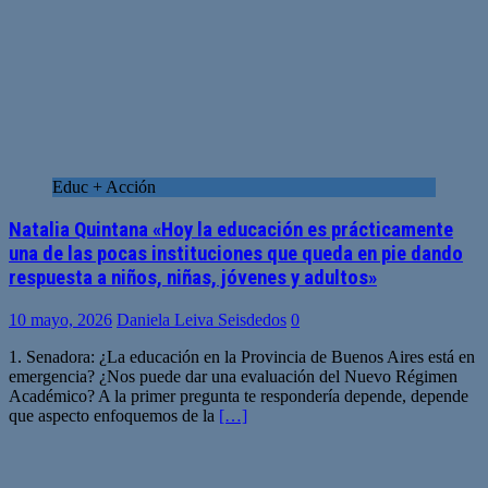
Educ + Acción
Natalia Quintana «Hoy la educación es prácticamente
una de las pocas instituciones que queda en pie dando
respuesta a niños, niñas, jóvenes y adultos»
10 mayo, 2026
Daniela Leiva Seisdedos
0
1. Senadora: ¿La educación en la Provincia de Buenos Aires está en
emergencia? ¿Nos puede dar una evaluación del Nuevo Régimen
Académico? A la primer pregunta te respondería depende, depende
que aspecto enfoquemos de la
[…]