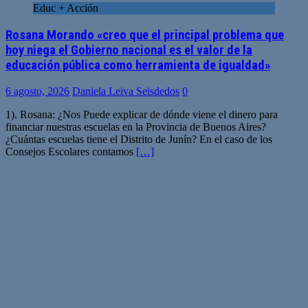
Educ + Acción
Rosana Morando «creo que el principal problema que
hoy niega el Gobierno nacional es el valor de la
educación pública como herramienta de igualdad»
6 agosto, 2026
Daniela Leiva Seisdedos
0
1). Rosana: ¿Nos Puede explicar de dónde viene el dinero para
financiar nuestras escuelas en la Provincia de Buenos Aires?
¿Cuántas escuelas tiene el Distrito de Junín? En el caso de los
Consejos Escolares contamos
[…]