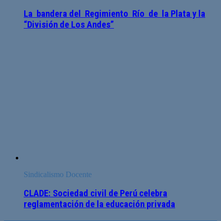
La bandera del Regimiento Río de la Plata y la
“División de Los Andes”
Sindicalismo Docente
CLADE: Sociedad civil de Perú celebra
reglamentación de la educación privada