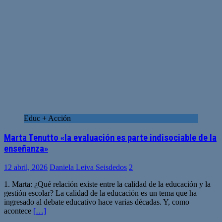
Educ + Acción
Marta Tenutto «la evaluación es parte indisociable de la
enseñanza»
12 abril, 2026
Daniela Leiva Seisdedos
2
1. Marta: ¿Qué relación existe entre la calidad de la educación y la
gestión escolar? La calidad de la educación es un tema que ha
ingresado al debate educativo hace varias décadas. Y, como
acontece
[…]