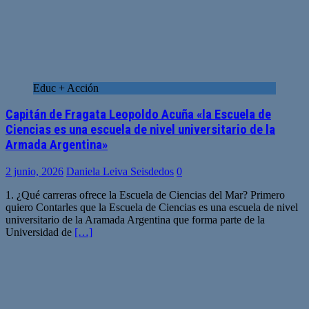
Educ + Acción
Capitán de Fragata Leopoldo Acuña «la Escuela de
Ciencias es una escuela de nivel universitario de la
Armada Argentina»
2 junio, 2026
Daniela Leiva Seisdedos
0
1. ¿Qué carreras ofrece la Escuela de Ciencias del Mar? Primero
quiero Contarles que la Escuela de Ciencias es una escuela de nivel
universitario de la Aramada Argentina que forma parte de la
Universidad de
[…]