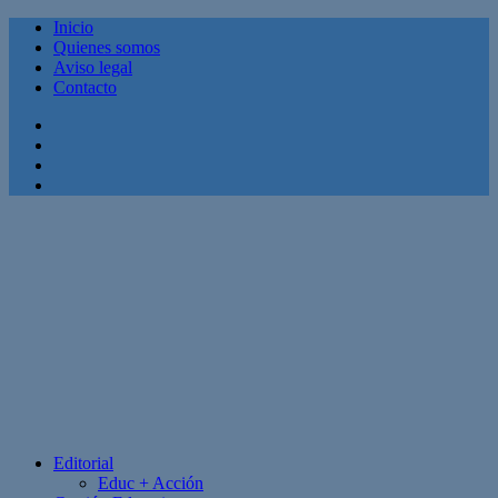
Inicio
Quienes somos
Aviso legal
Contacto
Facebook
Twitter
Linkedin
Youtube
Editorial
Educ + Acción