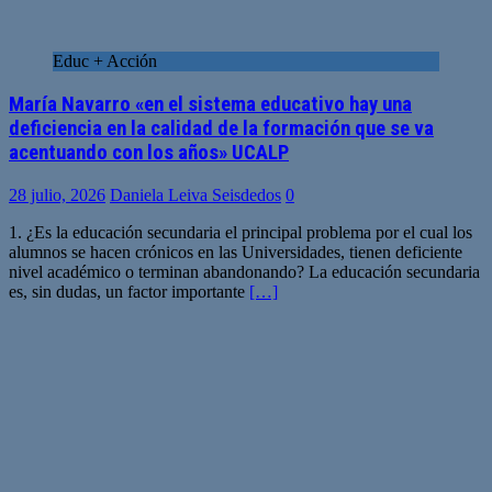
Educ + Acción
María Navarro «en el sistema educativo hay una
deficiencia en la calidad de la formación que se va
acentuando con los años» UCALP
28 julio, 2026
Daniela Leiva Seisdedos
0
1. ¿Es la educación secundaria el principal problema por el cual los
alumnos se hacen crónicos en las Universidades, tienen deficiente
nivel académico o terminan abandonando? La educación secundaria
es, sin dudas, un factor importante
[…]