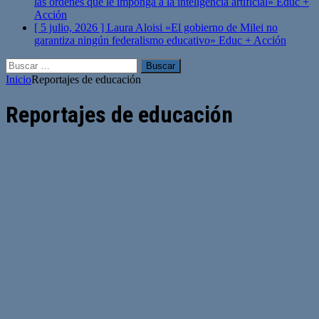
las órdenes que le imponga a la inteligencia artificial»
Educ +
Acción
[ 5 julio, 2026 ]
Laura Aloisi «El gobierno de Milei no
garantiza ningún federalismo educativo»
Educ + Acción
Buscar:
Inicio
Reportajes de educación
Reportajes de educación