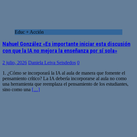
Educ + Acción
Nahuel González «Es importante iniciar esta discusión
con que la IA no mejora la enseñanza por sí sola»
2 julio, 2026
Daniela Leiva Seisdedos
0
1. ¿Cómo se incorporará la IA al aula de manera que fomente el
pensamiento crítico? La IA debería incorporarse al aula no como
una herramienta que reemplaza el pensamiento de los estudiantes,
sino como una
[…]