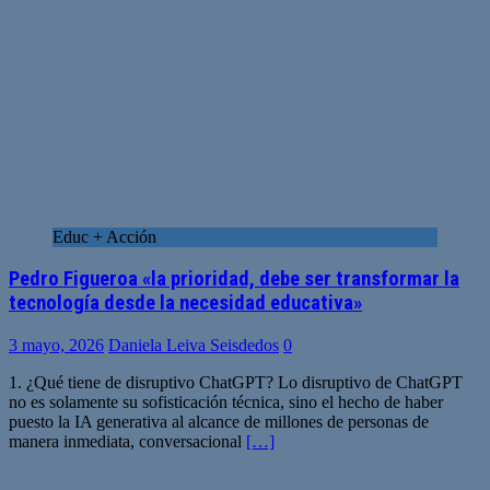
Educ + Acción
Pedro Figueroa «la prioridad, debe ser transformar la
tecnología desde la necesidad educativa»
3 mayo, 2026
Daniela Leiva Seisdedos
0
1. ¿Qué tiene de disruptivo ChatGPT? Lo disruptivo de ChatGPT
no es solamente su sofisticación técnica, sino el hecho de haber
puesto la IA generativa al alcance de millones de personas de
manera inmediata, conversacional
[…]