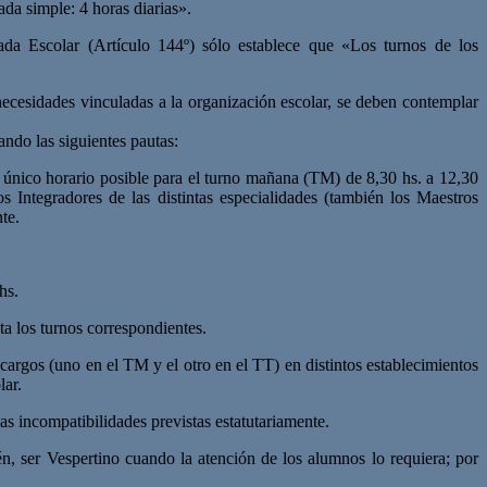
ada simple: 4 horas diarias».
ada Escolar (Artículo 144º) sólo establece que «Los turnos de los
necesidades vinculadas a la organización escolar, se deben contemplar
ando las siguientes pautas:
 único horario posible para el turno mañana (TM) de 8,30 hs. a 12,30
 Integradores de las distintas especialidades (también los Maestros
te.
hs.
ta los turnos correspondientes.
cargos (uno en el TM y el otro en el TT) en distintos establecimientos
lar.
as incompatibilidades previstas estatutariamente.
, ser Vespertino cuando la atención de los alumnos lo requiera; por