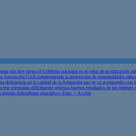
ema que hoy niega el Gobierno nacional es el valor de la educación p
 Asociación Civil comprometida la generación de oportunidades educ
una deficiencia en la calidad de la formación que se va acentuando c
se preguntas difícilmente obtenga buenos resultados de las órdenes que
za ningún federalismo educativo»
Educ + Acción