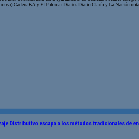
mosa) CadenaBA y El Palomar Diario. Diario Clarín y La Nación nota
je Distributivo escapa a los métodos tradicionales de en