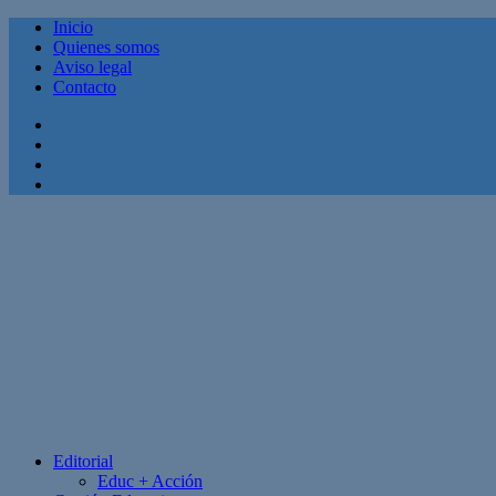
Inicio
Quienes somos
Aviso legal
Contacto
Facebook
Twitter
Linkedin
Youtube
Editorial
Educ + Acción