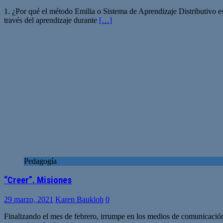
1. ¿Por qué el método Emilia o Sistema de Aprendizaje Distributivo e
través del aprendizaje durante
[…]
Pedagogía
“Creer”. Misiones
29 marzo, 2021
Karen Baukloh
0
Finalizando el mes de febrero, irrumpe en los medios de comunicación 