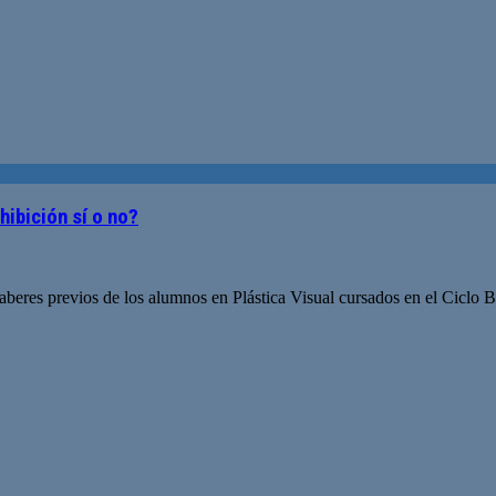
ibición sí o no?
r saberes previos de los alumnos en Plástica Visual cursados en el Ciclo