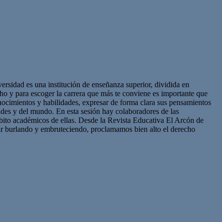
sidad es una institución de enseñanza superior, dividida en
cho y para escoger la carrera que más te conviene es importante que
onocimientos y habilidades, expresar de forma clara sus pensamientos
ades y del mundo. En esta sesión hay colaboradores de las
mbito académicos de ellas. Desde la Revista Educativa El Arcón de
uir burlando y embruteciendo, proclamamos bien alto el derecho