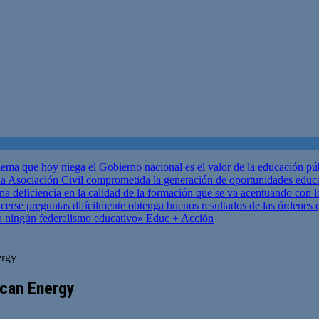
ema que hoy niega el Gobierno nacional es el valor de la educación p
 Asociación Civil comprometida la generación de oportunidades educ
una deficiencia en la calidad de la formación que se va acentuando c
se preguntas difícilmente obtenga buenos resultados de las órdenes que
za ningún federalismo educativo»
Educ + Acción
ergy
ican Energy