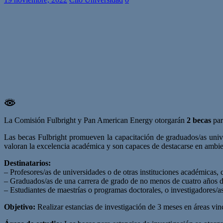
La Comisión Fulbright y Pan American Energy otorgarán
2 becas
par
Las becas Fulbright promueven la capacitación de graduados/as univer
valoran la excelencia académica y son capaces de destacarse en ambie
Destinatarios:
– Profesores/as de universidades o de otras instituciones académicas, c
– Graduados/as de una carrera de grado de no menos de cuatro años de 
– Estudiantes de maestrías o programas doctorales, o investigadores/a
Objetivo:
Realizar estancias de investigación de 3 meses en áreas vinc