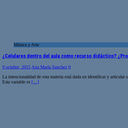
Música y Arte
¿Celulares dentro del aula como recurso didáctico? ¿Proh
9 octubre, 2015
Ana María Sanchez
0
La intencionalidad de esta materia está dada en identificar y articula
Esta variable es
[…]