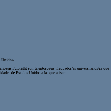
s Unidos.
ios/as Fulbright son talentosos/as graduados/as universitarios/as que
idades de Estados Unidos a las que asisten.