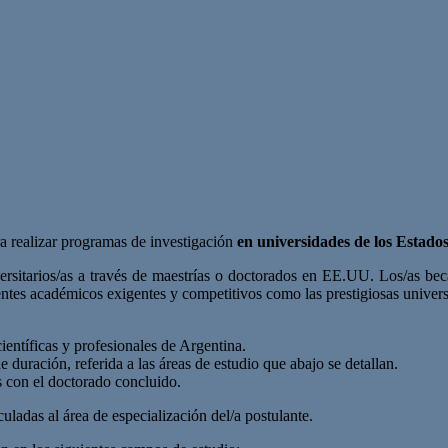
a realizar programas de investigación
en universidades de los Estado
sitarios/as a través de maestrías o doctorados en EE.UU. Los/as becar
ntes académicos exigentes y competitivos como las prestigiosas univers
ientíficas y profesionales de Argentina.
duración, referida a las áreas de estudio que abajo se detallan.
s con el doctorado concluido.
uladas al área de especialización del/a postulante.