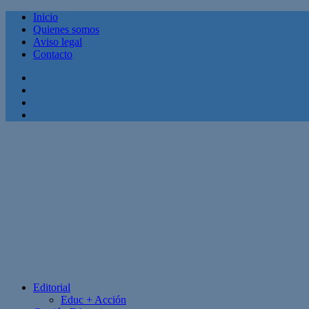
Inicio
Quienes somos
Aviso legal
Contacto
Facebook
Twitter
Linkedin
Youtube
Editorial
Educ + Acción