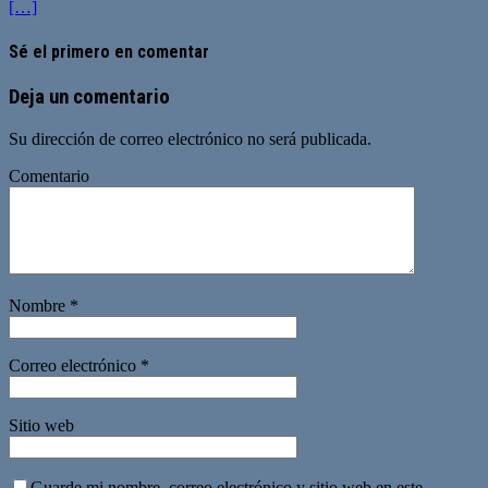
[…]
Sé el primero en comentar
Deja un comentario
Su dirección de correo electrónico no será publicada.
Comentario
Nombre
*
Correo electrónico
*
Sitio web
Guarde mi nombre, correo electrónico y sitio web en este