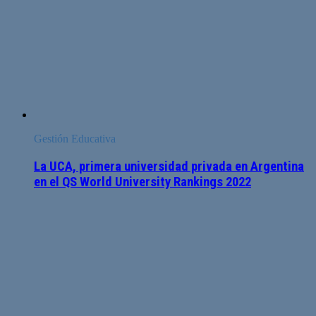
Gestión Educativa
La UCA, primera universidad privada en Argentina
en el QS World University Rankings 2022