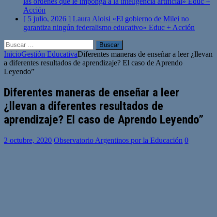
las órdenes que le imponga a la inteligencia artificial»
Educ +
Acción
[ 5 julio, 2026 ]
Laura Aloisi «El gobierno de Milei no
garantiza ningún federalismo educativo»
Educ + Acción
Buscar:
Inicio
Gestión Educativa
Diferentes maneras de enseñar a leer ¿llevan
a diferentes resultados de aprendizaje? El caso de Aprendo
Leyendo”
Diferentes maneras de enseñar a leer
¿llevan a diferentes resultados de
aprendizaje? El caso de Aprendo Leyendo”
2 octubre, 2020
Observatorio Argentinos por la Educación
0