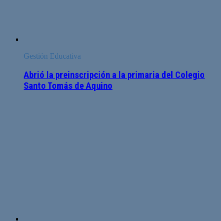
Gestión Educativa
Abrió la preinscripción a la primaria del Colegio
Santo Tomás de Aquino