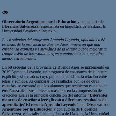
Observatorio Argentinos por la Educación
y con autoría de
Florencia Salvarezza
, especialista en lingüística de Haskins, la
Universidad Favaloro e Intelexia
.
Los resultados del programa Aprendo Leyendo, aplicado en 68
escuelas de la provincia de Buenos Aires, muestran que una
enseñanza explícita y sistemática de la lectura puede mejorar la
comprensión de los estudiantes, en comparación con métodos
menos estructurados
En 68 escuelas de la provincia de Buenos Aires se implementó en
2019 Aprendo Leyendo, un programa de enseñanza de la lectura
explícito y sistemático, cuyo punto de partida es la relación entre
letras y sonidos. Al comparar los resultados con los de otras
escuelas, se encontró que los alumnos que recibieron este tipo de
enseñanza alcanzaron niveles más altos en la comprensión de
oraciones.Esa es la principal conclusión del informe
“Diferentes
maneras de enseñar a leer ¿llevan a diferentes resultados de
aprendizaje? El caso de Aprendo Leyendo”
, del
Observatorio
Argentinos por la Educación
y con autoría de
Florencia
Salvarezza
, especialista en lingüística de Haskins, la Universidad