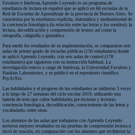
Favaloro e Intelexia.Aprendo Leyendo es un programa de
enseñanza de lectura en español que se aplicó en 68 escuelas de la
Red de Escuelas de Aprendizaje de la provincia de Buenos Aires. Se
caracteriza por la enseñanza explícita, sistemática y multisensorial de
la conciencia fonológica (la relación entre las letras y los sonidos); la
lectura, decodificación y comprensión de textos; así como la
ortografía, caligrafía y gramática.
Para medir los resultados de su implementación, se compararon seis
aulas de primer grado de escuelas públicas (150 estudiantes) donde
se aplicó Aprendo Leyendo, con seis aulas de control (178
estudiantes) que siguieron con su instrucción habitual. La
investigación estuvo a cargo de Intelexia, la Universidad Favaloro y
Haskins Laboratories, y se publicó en el repositorio científico
PsyArXiv.
Las habilidades y el progreso de los estudiantes se midieron 3 veces
a lo largo de 27 semanas del ciclo escolar 2019, utilizando una
batería de tests que cubre habilidades pre-lectoras y lectoras:
conciencia fonológica, decodificación, conocimiento de las letras y
vocabulario, entre otras.
Los alumnos de las aulas que trabajaron con Aprendo Leyendo
tuvieron mejores resultados en las pruebas de comprensión lectora a
nivel de oración, en comparación con los alumnos que recibieron la