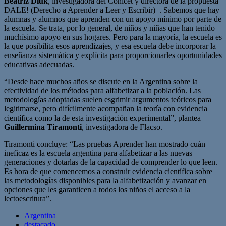
Beatriz Diuk
, investigadora del Conicet y directora de la propuesta
DALE! (Derecho a Aprender a Leer y Escribir)–. Sabemos que hay
alumnas y alumnos que aprenden con un apoyo mínimo por parte de
la escuela. Se trata, por lo general, de niños y niñas que han tenido
muchísimo apoyo en sus hogares. Pero para la mayoría, la escuela es
la que posibilita esos aprendizajes, y esa escuela debe incorporar la
enseñanza sistemática y explícita para proporcionarles oportunidades
educativas adecuadas.
“Desde hace muchos años se discute en la Argentina sobre la
efectividad de los métodos para alfabetizar a la población. Las
metodologías adoptadas suelen esgrimir argumentos teóricos para
legitimarse, pero difícilmente acompañan la teoría con evidencia
científica como la de esta investigación experimental”, plantea
Guillermina Tiramonti
, investigadora de Flacso.
Tiramonti concluye: “Las pruebas Aprender han mostrado cuán
ineficaz es la escuela argentina para alfabetizar a las nuevas
generaciones y dotarlas de la capacidad de comprender lo que leen.
Es hora de que comencemos a construir evidencia científica sobre
las metodologías disponibles para la alfabetización y avanzar en
opciones que les garanticen a todos los niños el acceso a la
lectoescritura”.
Argentina
destacado