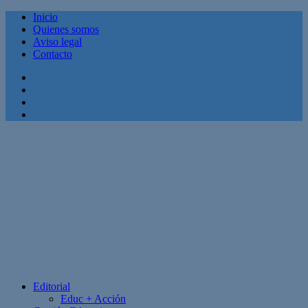
Inicio
Quienes somos
Aviso legal
Contacto
Facebook
Twitter
Linkedin
Youtube
Editorial
Educ + Acción