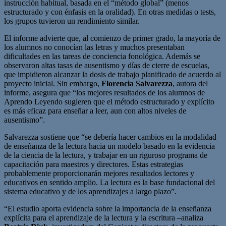
instrucción habitual, basada en el “método global” (menos
estructurado y con énfasis en la oralidad). En otras medidas o tests,
los grupos tuvieron un rendimiento similar.
El informe advierte que, al comienzo de primer grado, la mayoría de
los alumnos no conocían las letras y muchos presentaban
dificultades en las tareas de conciencia fonológica. Además se
observaron altas tasas de ausentismo y días de cierre de escuelas,
que impidieron alcanzar la dosis de trabajo planificado de acuerdo al
proyecto inicial. Sin embargo,
Florencia Salvarezza
, autora del
informe, asegura que “los mejores resultados de los alumnos de
Aprendo Leyendo sugieren que el método estructurado y explícito
es más eficaz para enseñar a leer, aun con altos niveles de
ausentismo”.
Salvarezza sostiene que “se debería hacer cambios en la modalidad
de enseñanza de la lectura hacia un modelo basado en la evidencia
de la ciencia de la lectura, y trabajar en un riguroso programa de
capacitación para maestros y directores. Estas estrategias
probablemente proporcionarán mejores resultados lectores y
educativos en sentido amplio. La lectura es la base fundacional del
sistema educativo y de los aprendizajes a largo plazo”.
“El estudio aporta evidencia sobre la importancia de la enseñanza
explícita para el aprendizaje de la lectura y la escritura –analiza