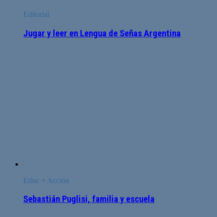
Editorial
Jugar y leer en Lengua de Señas Argentina
Educ + Acción
Sebastián Puglisi, familia y escuela