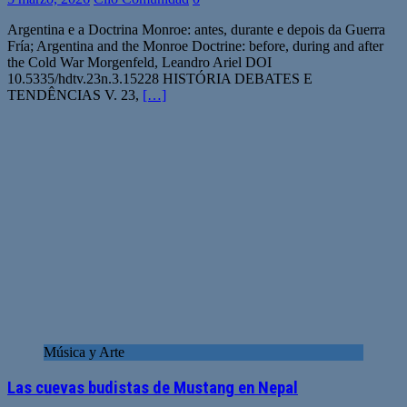
Argentina e a Doctrina Monroe: antes, durante e depois da Guerra
Fría; Argentina and the Monroe Doctrine: before, during and after
the Cold War Morgenfeld, Leandro Ariel DOI
10.5335/hdtv.23n.3.15228 HISTÓRIA DEBATES E
TENDÊNCIAS V. 23,
[…]
Música y Arte
Las cuevas budistas de Mustang en Nepal