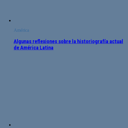
América
Algunas reflexiones sobre la historiografía actual
de América Latina