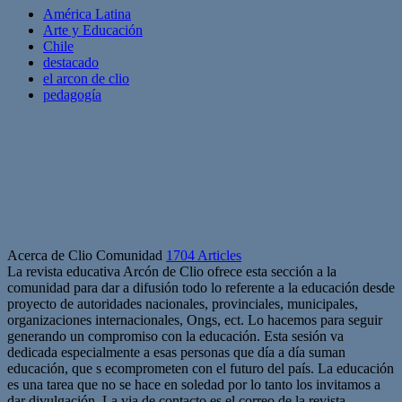
América Latina
Arte y Educación
Chile
destacado
el arcon de clio
pedagogía
Acerca de Clio Comunidad
1704 Articles
La revista educativa Arcón de Clio ofrece esta sección a la
comunidad para dar a difusión todo lo referente a la educación desde
proyecto de autoridades nacionales, provinciales, municipales,
organizaciones internacionales, Ongs, ect. Lo hacemos para seguir
generando un compromiso con la educación. Esta sesión va
dedicada especialmente a esas personas que día a día suman
educación, que s ecomprometen con el futuro del país. La educación
es una tarea que no se hace en soledad por lo tanto los invitamos a
dar divulgación. La via de contacto es el correo de la revista.