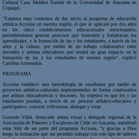
Cultural Casa Maldini Tornini de la Universidad de Atacama en
Copiapó.
“Estamos muy contentos de dar inicio al programa de educación
artística Acciona en nuestra región, el que se aplicará por dos años
en los cinco establecimientos educacionales mencionados,
permitiéndonos generar procesos que fomenten y fortalezcan los
aprendizajes, y la formación de las y los estudiantes, a través de las
artes y la cultura, por medio de un trabajo colaborativo entre
docentes y artistas educadores que tendrá un gran impacto en la
formación de las y los estudiantes de nuestra región”, explicó
Carolina Armenakis.
PROGRAMA
Acciona establece una metodología de enseñanza por medio de
proyectos artístico-culturales implementados de forma colaborativa
por artistas educadores/as y docentes. Su objetivo es que los y las
estudiantes puedan, a través de un proceso artístico-educativo y
participativo, conocer, reflexionar, dialogar y crear.
Gonzalo Vidal, destacado artista visual y delegado regional de la
Asociación de Pintores y Escultores de Chile en Atacama, manifestó
estar feliz de ser parte del programa Acciona, “y gracias a Dios
tengo la formación que me permitió trabajar con este tipo de talleres