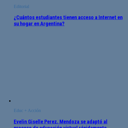
Editorial
¿Cuántos estudiantes tienen acceso a Internet en
su hogar en Argentina?
Educ + Acción
Evelin Giselle Perez. Mendoza se adaptó al
proceso de educación virtual rápidamente.