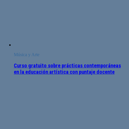
Música y Arte
Curso gratuito sobre prácticas contemporáneas
en la educación artística con puntaje docente