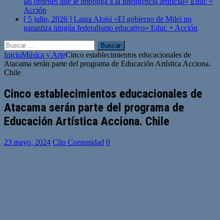
las órdenes que le imponga a la inteligencia artificial»
Educ +
Acción
[ 5 julio, 2026 ]
Laura Aloisi «El gobierno de Milei no
garantiza ningún federalismo educativo»
Educ + Acción
Buscar:
Inicio
Música y Arte
Cinco establecimientos educacionales de
Atacama serán parte del programa de Educación Artística Acciona.
Chile
Cinco establecimientos educacionales de
Atacama serán parte del programa de
Educación Artística Acciona. Chile
23 mayo, 2024
Clio Comunidad
0