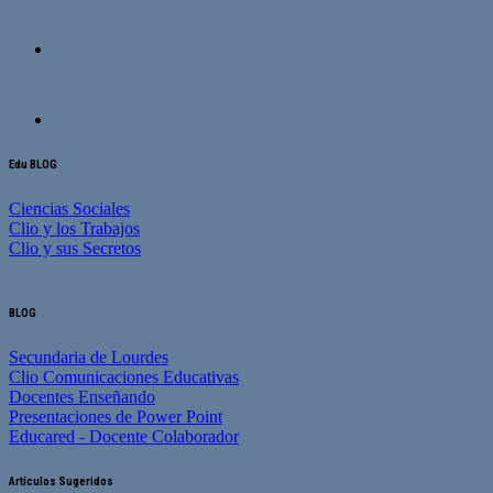
Edu BLOG
Ciencias Sociales
Clio y los Trabajos
Clio y sus Secretos
BLOG
Secundaria de Lourdes
Clio Comunicaciones Educativas
Docentes Enseñando
Presentaciones de Power Point
Educared - Docente Colaborador
Artículos Sugeridos