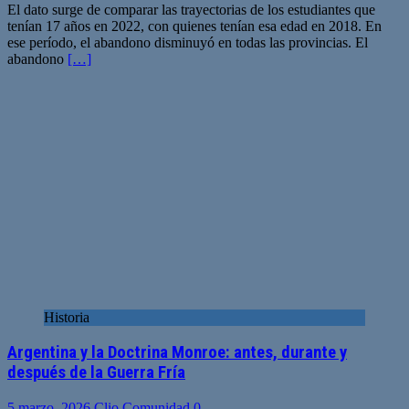
El dato surge de comparar las trayectorias de los estudiantes que
tenían 17 años en 2022, con quienes tenían esa edad en 2018. En
ese período, el abandono disminuyó en todas las provincias. El
abandono
[…]
Historia
Argentina y la Doctrina Monroe: antes, durante y
después de la Guerra Fría
5 marzo, 2026
Clio Comunidad
0