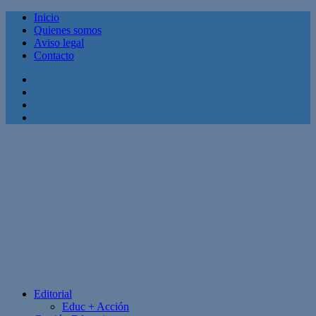
Inicio
Quienes somos
Aviso legal
Contacto
Facebook
Twitter
Linkedin
Youtube
Editorial
Educ + Acción