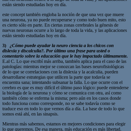
están siendo estudiadas hoy en día.
este concept también engloba la noción de que una vez que muere
una neurona, ya no puede recuperarse y como todo buen mito, esto
es cierto sólo en parte. En ciertas zonas cerebrales la génesis de
nuevas neuronas ocurre a lo largo de toda la vida, y las aplicaciones
están siendo estudiadas hoy en día.
3)
¿Cómo puede ayudar la neuro ciencia a los chicos con
dislexia y discalculia?. Por último una frase para usted o
comentario sobre la educación que le hay impactado últimamente.
E.al C. Lo que escribí más arriba, también aplica para el caso de las
patologías: mientras mejor se conozcan las bases neurofisiológicas
de lo que se correlaciones con la dislexia y la acalculia, pueden
desarrollarse estrategias que utilicen la parte que todavía se
encuentra sana; intentando subsanar la falla. Lo que ocurre con el
cerebro es que es muy difícil el último paso lógico: puede entenderse
la biología de la neurona y cómo se comunica con otra, así como
también cómo se enferma la misma; pero aún en los casos donde
todo funciona como corresponde, no se sabe todavía como se
traduce eso en todo lo que vemos día a día. La base de todo lo que
somos está ahí, en las sinapsis.
Mientras más sabemos, estamos en mejores condiciones para elegir
lo que queremos. De esa manera, más educación es más libertad.