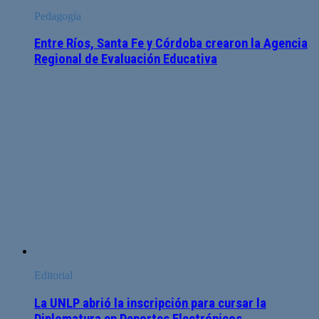
Pedagogía
Entre Ríos, Santa Fe y Córdoba crearon la Agencia
Regional de Evaluación Educativa
Editorial
La UNLP abrió la inscripción para cursar la
Diplomatura en Deportes Electrónicos