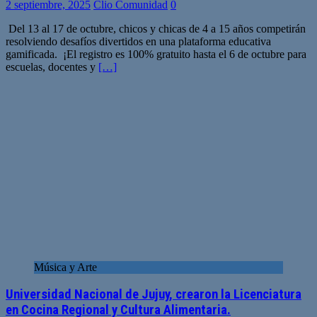
2 septiembre, 2025
Clio Comunidad
0
Del 13 al 17 de octubre, chicos y chicas de 4 a 15 años competirán
resolviendo desafíos divertidos en una plataforma educativa
gamificada. ¡El registro es 100% gratuito hasta el 6 de octubre para
escuelas, docentes y
[…]
Música y Arte
Universidad Nacional de Jujuy, crearon la Licenciatura
en Cocina Regional y Cultura Alimentaria.