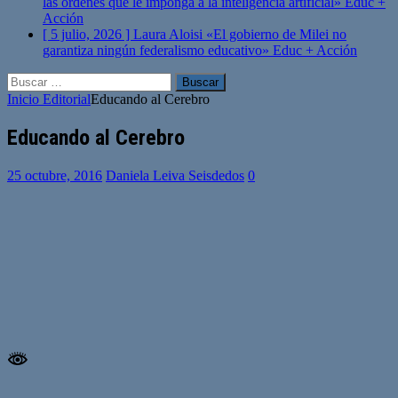
las órdenes que le imponga a la inteligencia artificial»
Educ +
Acción
[ 5 julio, 2026 ]
Laura Aloisi «El gobierno de Milei no
garantiza ningún federalismo educativo»
Educ + Acción
Buscar:
Inicio
Editorial
Educando al Cerebro
Educando al Cerebro
25 octubre, 2016
Daniela Leiva Seisdedos
0