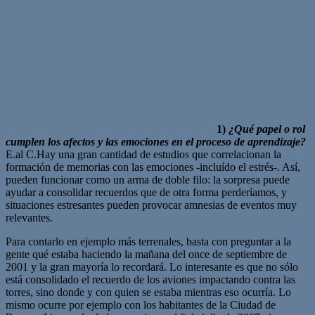
1)
¿Qué papel o rol
cumplen los afectos y las emociones en el proceso de aprendizaje?
E.al C.Hay una gran cantidad de estudios que correlacionan la
formación de memorias con las emociones -incluído el estrés-. Así,
pueden funcionar como un arma de doble filo: la sorpresa puede
ayudar a consolidar recuerdos que de otra forma perderíamos, y
situaciones estresantes pueden provocar amnesias de eventos muy
relevantes.
Para contarlo en ejemplo más terrenales, basta con preguntar a la
gente qué estaba haciendo la mañana del once de septiembre de
2001 y la gran mayoría lo recordará. Lo interesante es que no sólo
está consolidado el recuerdo de los aviones impactando contra las
torres, sino donde y con quien se estaba mientras eso ocurría. Lo
mismo ocurre por ejemplo con los habitantes de la Ciudad de