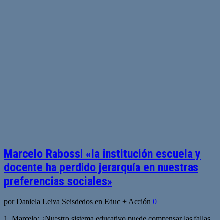
Marcelo Rabossi «la institución escuela y
docente ha perdido jerarquía en nuestras
preferencias sociales»
por Daniela Leiva Seisdedos en Educ + Acción
0
1. Marcelo: ¿Nuestro sistema educativo puede compensar las fallas