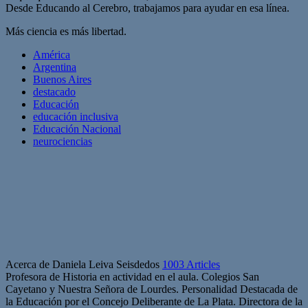
Desde Educando al Cerebro, trabajamos para ayudar en esa línea.
Más ciencia es más libertad.
América
Argentina
Buenos Aires
destacado
Educación
educación inclusiva
Educación Nacional
neurociencias
Acerca de Daniela Leiva Seisdedos
1003 Articles
Profesora de Historia en actividad en el aula. Colegios San
Cayetano y Nuestra Señora de Lourdes. Personalidad Destacada de
la Educación por el Concejo Deliberante de La Plata. Directora de la