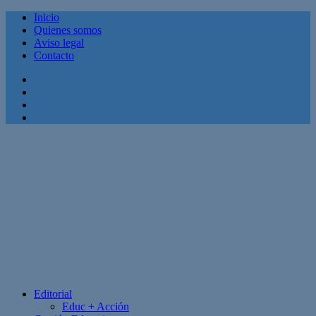
Inicio
Quienes somos
Aviso legal
Contacto
Facebook
Twitter
Linkedin
Youtube
Editorial
Educ + Acción