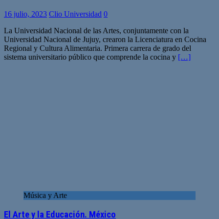
16 julio, 2023
Clio Universidad
0
La Universidad Nacional de las Artes, conjuntamente con la
Universidad Nacional de Jujuy, crearon la Licenciatura en Cocina
Regional y Cultura Alimentaria. Primera carrera de grado del
sistema universitario público que comprende la cocina y
[…]
Música y Arte
El Arte y la Educación. México