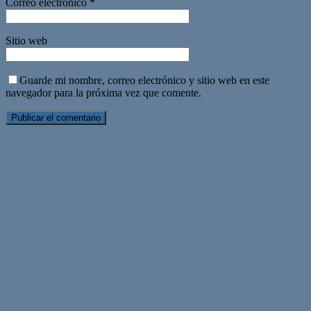
Correo electrónico
*
Sitio web
Guarde mi nombre, correo electrónico y sitio web en este
navegador para la próxima vez que comente.