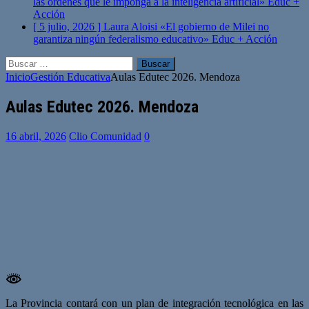
las órdenes que le imponga a la inteligencia artificial»
Educ +
Acción
[ 5 julio, 2026 ]
Laura Aloisi «El gobierno de Milei no
garantiza ningún federalismo educativo»
Educ + Acción
Buscar:
Inicio
Gestión Educativa
Aulas Edutec 2026. Mendoza
Aulas Edutec 2026. Mendoza
16 abril, 2026
Clio Comunidad
0
La Provincia contará con un plan de integración tecnológica en las