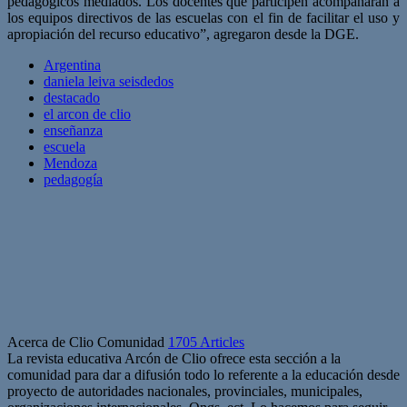
pedagógicos mediados. Los docentes que participen acompañaran a
los equipos directivos de las escuelas con el fin de facilitar el uso y
apropiación del recurso educativo”, agregaron desde la DGE.
Argentina
daniela leiva seisdedos
destacado
el arcon de clio
enseñanza
escuela
Mendoza
pedagogía
Acerca de Clio Comunidad
1705 Articles
La revista educativa Arcón de Clio ofrece esta sección a la
comunidad para dar a difusión todo lo referente a la educación desde
proyecto de autoridades nacionales, provinciales, municipales,