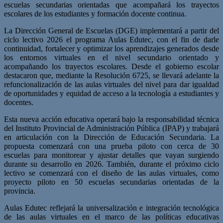
escuelas secundarias orientadas que acompañará los trayectos
escolares de los estudiantes y formación docente continua.
La Dirección General de Escuelas (DGE) implementará a partir del
ciclo lectivo 2026 el programa Aulas Edutec, con el fin de darle
continuidad, fortalecer y optimizar los aprendizajes generados desde
los entornos virtuales en el nivel secundario orientado y
acompañando los trayectos escolares. Desde el gobierno escolar
destacaron que, mediante la Resolución 6725, se llevará adelante la
refuncionalización de las aulas virtuales del nivel para dar igualdad
de oportunidades y equidad de acceso a la tecnología a estudiantes y
docentes.
Esta nueva acción educativa operará bajo la responsabilidad técnica
del Instituto Provincial de Administración Pública (IPAP) y trabajará
en articulación con la Dirección de Educación Secundaria. La
propuesta comenzará con una prueba piloto con cerca de 30
escuelas para monitorear y ajustar detalles que vayan surgiendo
durante su desarrollo en 2026. También, durante el próximo ciclo
lectivo se comenzará con el diseño de las aulas virtuales, como
proyecto piloto en 50 escuelas secundarias orientadas de la
provincia.
Aulas Edutec reflejará la universalización e integración tecnológica
de las aulas virtuales en el marco de las políticas educativas