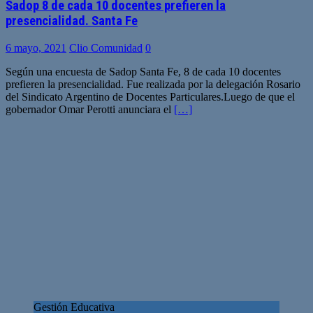
Sadop 8 de cada 10 docentes prefieren la
presencialidad. Santa Fe
6 mayo, 2021
Clio Comunidad
0
Según una encuesta de Sadop Santa Fe, 8 de cada 10 docentes
prefieren la presencialidad. Fue realizada por la delegación Rosario
del Sindicato Argentino de Docentes Particulares.Luego de que el
gobernador Omar Perotti anunciara el
[…]
Gestión Educativa