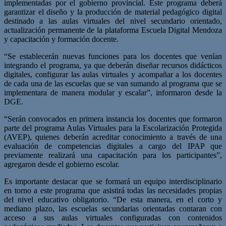
implementadas por el gobierno provincial. Este programa deberá
garantizar el diseño y la producción de material pedagógico digital
destinado a las aulas virtuales del nivel secundario orientado,
actualización permanente de la plataforma Escuela Digital Mendoza
y capacitación y formación docente.
“Se establecerán nuevas funciones para los docentes que venían
integrando el programa, ya que deberán diseñar recursos didácticos
digitales, configurar las aulas virtuales y acompañar a los docentes
de cada una de las escuelas que se van sumando al programa que se
implementara de manera modular y escalar”, informaron desde la
DGE.
“Serán convocados en primera instancia los docentes que formaron
parte del programa Aulas Virtuales para la Escolarización Protegida
(AVEP), quienes deberán acreditar conocimiento a través de una
evaluación de competencias digitales a cargo del IPAP que
previamente realizará una capacitación para los participantes”,
agregaron desde el gobierno escolar.
Es importante destacar que se formará un equipo interdisciplinario
en torno a este programa que asistirá todas las necesidades propias
del nivel educativo obligatorio. “De esta manera, en el corto y
mediano plazo, las escuelas secundarias orientadas contaran con
acceso a sus aulas virtuales configuradas con contenidos