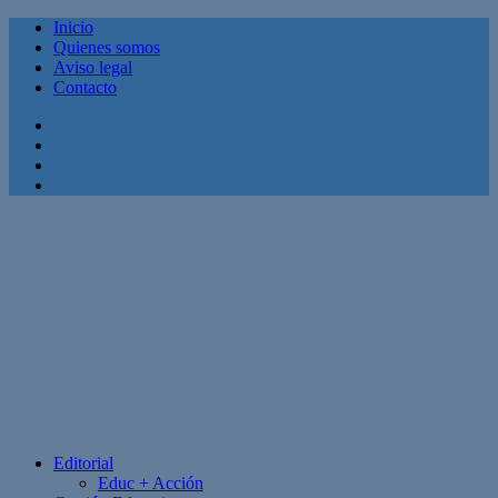
Inicio
Quienes somos
Aviso legal
Contacto
Facebook
Twitter
Linkedin
Youtube
Editorial
Educ + Acción