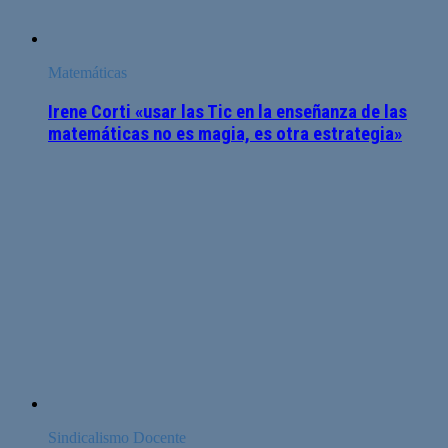
Matemáticas
Irene Corti «usar las Tic en la enseñanza de las
matemáticas no es magia, es otra estrategia»
Sindicalismo Docente