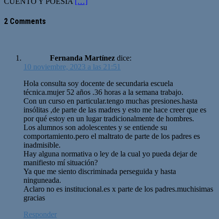
CUENTO Y POESÍA
[…]
2 Comments
Fernanda Martínez
dice:
10 noviembre, 2023 a las 21:51
Hola consulta soy docente de secundaria escuela
técnica.mujer 52 años .36 horas a la semana trabajo.
Con un curso en particular.tengo muchas presiones.hasta
insólitas ,de parte de las madres y esto me hace creer que es
por qué estoy en un lugar tradicionalmente de hombres.
Los alumnos son adolescentes y se entiende su
comportamiento.pero el maltrato de parte de los padres es
inadmisible.
Hay alguna normativa o ley de la cual yo pueda dejar de
manifiesto mí situación?
Ya que me siento discriminada perseguida y hasta
ninguneada.
Aclaro no es institucional.es x parte de los padres.muchisimas
gracias
Responder