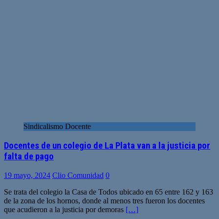
Sindicalismo Docente
Docentes de un colegio de La Plata van a la justicia por
falta de pago
19 mayo, 2024
Clio Comunidad
0
Se trata del colegio la Casa de Todos ubicado en 65 entre 162 y 163
de la zona de los hornos, donde al menos tres fueron los docentes
que acudieron a la justicia por demoras
[…]