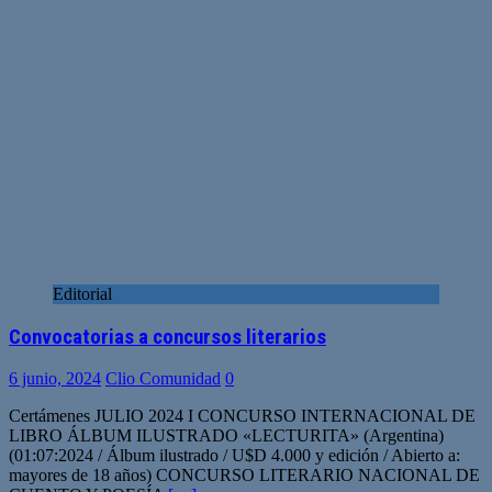
Editorial
Convocatorias a concursos literarios
6 junio, 2024
Clio Comunidad
0
Certámenes JULIO 2024 I CONCURSO INTERNACIONAL DE
LIBRO ÁLBUM ILUSTRADO «LECTURITA» (Argentina)
(01:07:2024 / Álbum ilustrado / U$D 4.000 y edición / Abierto a:
mayores de 18 años) CONCURSO LITERARIO NACIONAL DE