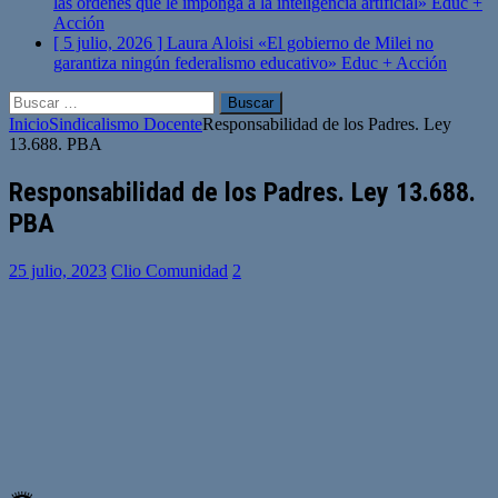
las órdenes que le imponga a la inteligencia artificial»
Educ +
Acción
[ 5 julio, 2026 ]
Laura Aloisi «El gobierno de Milei no
garantiza ningún federalismo educativo»
Educ + Acción
Buscar:
Inicio
Sindicalismo Docente
Responsabilidad de los Padres. Ley
13.688. PBA
Responsabilidad de los Padres. Ley 13.688.
PBA
25 julio, 2023
Clio Comunidad
2