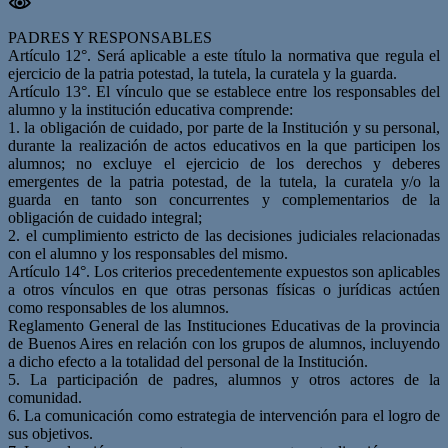
PADRES Y RESPONSABLES
Artículo 12°. Será aplicable a este título la normativa que regula el
ejercicio de la patria potestad, la tutela, la curatela y la guarda.
Artículo 13°. El vínculo que se establece entre los responsables del
alumno y la institución educativa comprende:
1. la obligación de cuidado, por parte de la Institución y su personal,
durante la realización de actos educativos en la que participen los
alumnos; no excluye el ejercicio de los derechos y deberes
emergentes de la patria potestad, de la tutela, la curatela y/o la
guarda en tanto son concurrentes y complementarios de la
obligación de cuidado integral;
2. el cumplimiento estricto de las decisiones judiciales relacionadas
con el alumno y los responsables del mismo.
Artículo 14°. Los criterios precedentemente expuestos son aplicables
a otros vínculos en que otras personas físicas o jurídicas actúen
como responsables de los alumnos.
Reglamento General de las Instituciones Educativas de la provincia
de Buenos Aires en relación con los grupos de alumnos, incluyendo
a dicho efecto a la totalidad del personal de la Institución.
5. La participación de padres, alumnos y otros actores de la
comunidad.
6. La comunicación como estrategia de intervención para el logro de
sus objetivos.