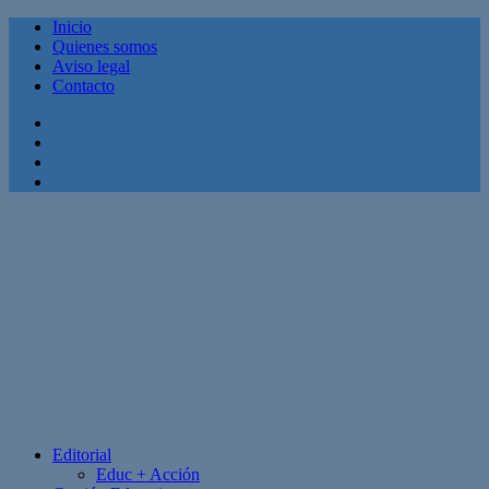
Inicio
Quienes somos
Aviso legal
Contacto
Facebook
Twitter
Linkedin
Youtube
Editorial
Educ + Acción