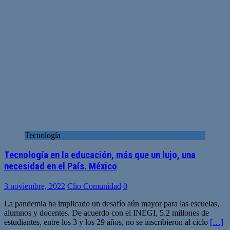
Tecnología
Tecnología en la educación, más que un lujo, una
necesidad en el País. México
3 noviembre, 2022
Clio Comunidad
0
La pandemia ha implicado un desafío aún mayor para las escuelas,
alumnos y docentes. De acuerdo con el INEGI, 5.2 millones de
estudiantes, entre los 3 y los 29 años, no se inscribieron al ciclo
[…]