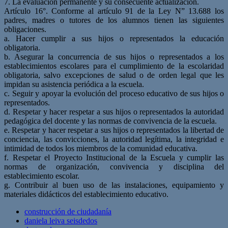
7. La evaluación permanente y su consecuente actualización.
Artículo 16°. Conforme al artículo 91 de la Ley N” 13.688 los
padres, madres o tutores de los alumnos tienen las siguientes
obligaciones.
a. Hacer cumplir a sus hijos o representados la educación
obligatoria.
b. Asegurar la concurrencia de sus hijos o representados a los
establecimientos escolares para el cumplimiento de la escolaridad
obligatoria, salvo excepciones de salud o de orden legal que les
impidan su asistencia periódica a la escuela.
c. Seguir y apoyar la evolución del proceso educativo de sus hijos o
representados.
d. Respetar y hacer respetar a sus hijos o representados la autoridad
pedagógica del docente y las normas de convivencia de la escuela.
e. Respetar y hacer respetar a sus hijos o representados la libertad de
conciencia, las convicciones, la autoridad legítima, la integridad e
intimidad de todos los miembros de la comunidad educativa.
f. Respetar el Proyecto Institucional de la Escuela y cumplir las
normas de organización, convivencia y disciplina del
establecimiento escolar.
g. Contribuir al buen uso de las instalaciones, equipamiento y
materiales didácticos del establecimiento educativo.
construcción de ciudadanía
daniela leiva seisdedos