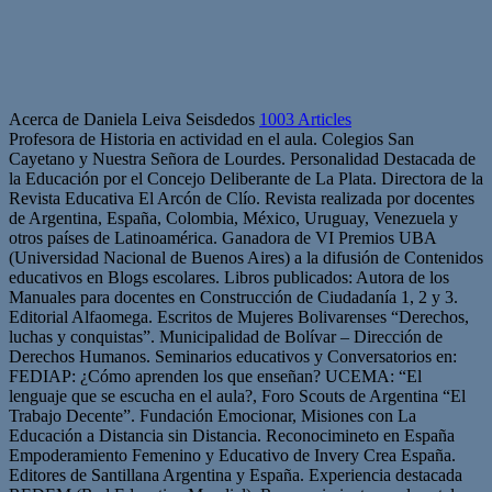
Acerca de Daniela Leiva Seisdedos
1003 Articles
Profesora de Historia en actividad en el aula. Colegios San
Cayetano y Nuestra Señora de Lourdes. Personalidad Destacada de
la Educación por el Concejo Deliberante de La Plata. Directora de la
Revista Educativa El Arcón de Clío. Revista realizada por docentes
de Argentina, España, Colombia, México, Uruguay, Venezuela y
otros países de Latinoamérica. Ganadora de VI Premios UBA
(Universidad Nacional de Buenos Aires) a la difusión de Contenidos
educativos en Blogs escolares. Libros publicados: Autora de los
Manuales para docentes en Construcción de Ciudadanía 1, 2 y 3.
Editorial Alfaomega. Escritos de Mujeres Bolivarenses “Derechos,
luchas y conquistas”. Municipalidad de Bolívar – Dirección de
Derechos Humanos. Seminarios educativos y Conversatorios en:
FEDIAP: ¿Cómo aprenden los que enseñan? UCEMA: “El
lenguaje que se escucha en el aula?, Foro Scouts de Argentina “El
Trabajo Decente”. Fundación Emocionar, Misiones con La
Educación a Distancia sin Distancia. Reconocimineto en España
Empoderamiento Femenino y Educativo de Invery Crea España.
Editores de Santillana Argentina y España. Experiencia destacada