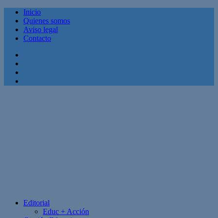
Inicio
Quienes somos
Aviso legal
Contacto
Facebook
Twitter
Linkedin
Youtube
Editorial
Educ + Acción