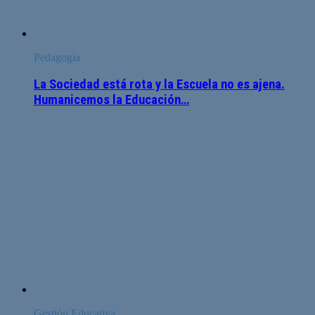
Pedagogía
La Sociedad está rota y la Escuela no es ajena.
Humanicemos la Educación…
Gestión Educativa