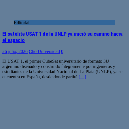
Editorial
El satélite USAT 1 de la UNLP ya inició su camino hacia
el espacio
26 julio, 2026
Clio Universidad
0
El USAT 1, el primer CubeSat universitario de formato 3U
argentino diseñado y construido íntegramente por ingenieros y
estudiantes de la Universidad Nacional de La Plata (UNLP), ya se
encuentra en España, desde donde partirá
[…]