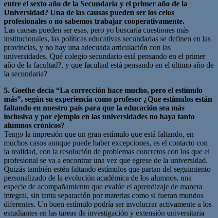
entre el sexto año de la Secundaria y el primer año de la
Universidad? Una de las causas pueden ser los celos
profesionales o no sabemos trabajar cooperativamente.
Las causas pueden ser esas, pero yo buscaría cuestiones más
institucionales, las políticas educativas secundarias se definen en las
provincias, y no hay una adecuada articulación con las
universidades. Qué colegio secundario está pensando en el primer
año de la facultad?, y que facultad está pensando en el último año de
la secundaria?
5. Goethe decía “La corrección hace mucho, pero el estímulo
más”, según su experiencia como profesor ¿Que estímulos están
faltando en nuestro país para que la educación sea más
inclusiva y por ejemplo en las universidades no haya tanto
alumnos crónicos?
Tengo la impresión que un gran estímulo que está faltando, en
muchos casos aunque puede haber excepciones, es el contacto con
la realidad, con la resolución de problemas concretos con los que el
profesional se va a encontrar una vez que egrese de la universidad.
Quizás también estén faltando estímulos que partan del seguimiento
personalizado de la evolución académica de los alumnos, una
especie de acompañamiento que evalúe el aprendizaje de manera
integral, sin tanta separación por materias como si fueran mundos
diferentes. Un buen estímulo podría ser involucrar activamente a los
estudiantes en las tareas de investigación y extensión universitaria