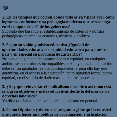
1. En los tiempos que corren donde todo es ya y para ayer como
logramos conformar una pedagogía moderna que se sostenga
en el tiempo más allá de los gobiernos?
Supongo que basando el establecimiento de criterios y normas
pedagógicas en amplios acuerdos, técnicos y políticos.
2. Según su visión y misión educativa ¿Igualad de
oportunidades educativas o equidad educativa para nuestro
país y en especial su provincia de Entre Ríos?
No veo que igualdad de oportunidades y equidad, en cualquier
ámbito, sean cuestiones incompatibles o excluyentes. La educación
debe ser un igualador real de oportunidades, y para ello hay que
garantizar, en el acceso a la educación, tanto igualdad formal como
equidad, en el sentido de darle más a quien más necesita.
3. ¿Hay que reinventar el sindicalismo docente o así como está
se logran objetivos y metas educativas desde la defensa de los
derechos laborales?
Yo diría que hay que reinventar el sindicalismo en general.
4. Como Diputado y docente le pregunto: ¿Por qué cree usted
que cuesta hacer una política de coordinación y articulación