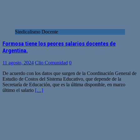
Sindicalismo Docente
Formosa tiene los peores salarios docentes de
Argentina.
11 agosto, 2024
Clio Comunidad
0
De acuerdo con los datos que surgen de la Coordinación General de
Estudio de Costos del Sistema Educativo, que depende de la
Secretaría de Educación, que es la última disponible, en marzo
último el salario
[…]