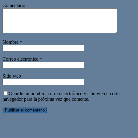
Comentario
Nombre
*
Correo electrónico
*
Sitio web
Guarde mi nombre, correo electrónico y sitio web en este
navegador para la próxima vez que comente.