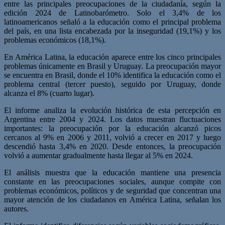
entre las principales preocupaciones de la ciudadanía, según la
edición 2024 de Latinobarómetro. Solo el 3,4% de los
latinoamericanos señaló a la educación como el principal problema
del país, en una lista encabezada por la inseguridad (19,1%) y los
problemas económicos (18,1%).
En América Latina, la educación aparece entre los cinco principales
problemas únicamente en Brasil y Uruguay. La preocupación mayor
se encuentra en Brasil, donde el 10% identifica la educación como el
problema central (tercer puesto), seguido por Uruguay, donde
alcanza el 8% (cuarto lugar).
El informe analiza la evolución histórica de esta percepción en
Argentina entre 2004 y 2024. Los datos muestran fluctuaciones
importantes: la preocupación por la educación alcanzó picos
cercanos al 9% en 2006 y 2011, volvió a crecer en 2017 y luego
descendió hasta 3,4% en 2020. Desde entonces, la preocupación
volvió a aumentar gradualmente hasta llegar al 5% en 2024.
El análisis muestra que la educación mantiene una presencia
constante en las preocupaciones sociales, aunque compite con
problemas económicos, políticos y de seguridad que concentran una
mayor atención de los ciudadanos en América Latina, señalan los
autores.