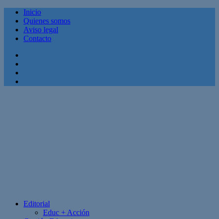
Inicio
Quienes somos
Aviso legal
Contacto
Facebook
Twitter
Linkedin
Youtube
Editorial
Educ + Acción