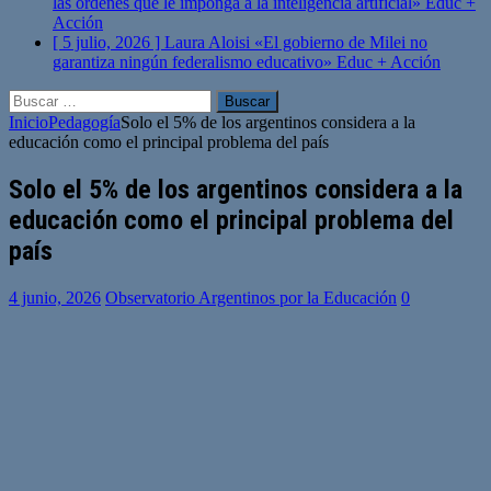
las órdenes que le imponga a la inteligencia artificial»
Educ +
Acción
[ 5 julio, 2026 ]
Laura Aloisi «El gobierno de Milei no
garantiza ningún federalismo educativo»
Educ + Acción
Buscar:
Inicio
Pedagogía
Solo el 5% de los argentinos considera a la
educación como el principal problema del país
Solo el 5% de los argentinos considera a la
educación como el principal problema del
país
4 junio, 2026
Observatorio Argentinos por la Educación
0