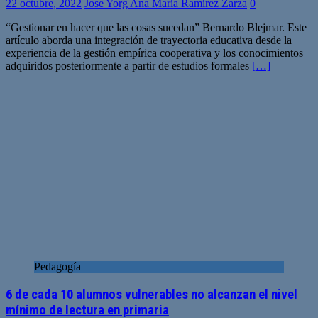
22 octubre, 2022
Jose Yorg Ana María Ramírez Zarza
0
“Gestionar en hacer que las cosas sucedan” Bernardo Blejmar. Este
artículo aborda una integración de trayectoria educativa desde la
experiencia de la gestión empírica cooperativa y los conocimientos
adquiridos posteriormente a partir de estudios formales
[…]
Pedagogía
6 de cada 10 alumnos vulnerables no alcanzan el nivel
mínimo de lectura en primaria