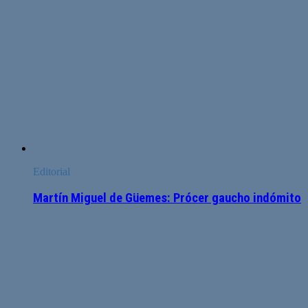
Editorial
Martín Miguel de Güemes: Prócer gaucho indómito