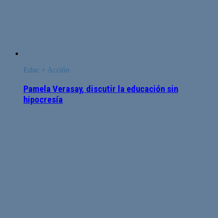
Educ + Acción
Pamela Verasay, discutir la educación sin
hipocresía