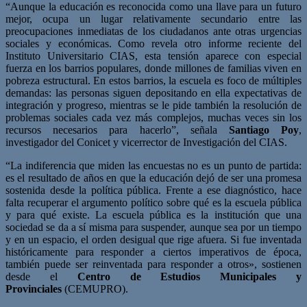
“Aunque la educación es reconocida como una llave para un futuro
mejor, ocupa un lugar relativamente secundario entre las
preocupaciones inmediatas de los ciudadanos ante otras urgencias
sociales y económicas. Como revela otro informe reciente del
Instituto Universitario CIAS, esta tensión aparece con especial
fuerza en los barrios populares, donde millones de familias viven en
pobreza estructural. En estos barrios, la escuela es foco de múltiples
demandas: las personas siguen depositando en ella expectativas de
integración y progreso, mientras se le pide también la resolución de
problemas sociales cada vez más complejos, muchas veces sin los
recursos necesarios para hacerlo”, señala
Santiago Poy
,
investigador del Conicet y vicerrector de Investigación del CIAS.
“La indiferencia que miden las encuestas no es un punto de partida:
es el resultado de años en que la educación dejó de ser una promesa
sostenida desde la política pública. Frente a ese diagnóstico, hace
falta recuperar el argumento político sobre qué es la escuela pública
y para qué existe. La escuela pública es la institución que una
sociedad se da a sí misma para suspender, aunque sea por un tiempo
y en un espacio, el orden desigual que rige afuera. Si fue inventada
históricamente para responder a ciertos imperativos de época,
también puede ser reinventada para responder a otros», sostienen
desde el
Centro de Estudios Municipales y
Provinciales
(CEMUPRO).