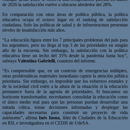
de 2026 la satisfacción vuelve a ubicarse alrededor del 28%.
En comparación con otras áreas de política pública, la política
educativa ocupa el octavo lugar en el ranking de satisfacción
ciudadana. Solo las políticas de salud y de infraestructura presentan
niveles de insatisfacción más altos.
“La educación figura entre los 7 principales problemas del país para
los argentinos, pero no llega al top 3 de las prioridades en ningún
año de la encuesta. Sin embargo, la satisfacción con la política
educativa tiene un techo del 35% desde la pandemia hasta hoy”,
subraya
Valentina Gabrielli
, coautora del informe.
“Es comprensible que, en un contexto de emergencias múltiples,
otras problemáticas materiales inmediatas capten la atención pública
prioritaria. Sin embargo, es imposible que los esfuerzos estatales y
de la sociedad civil estén a la altura de la situación si la educación
permanece fuera de la agenda de prioridades. Si buscamos un
horizonte transformador, necesitamos consolidar la educación como
el único medio real para que las personas puedan desarrollar una
mirada crítica, tomar decisiones informadas y desplegar las
capacidades necesarias para construir un proyecto de vida
autónomo”, afirma
Inés Insua
, líder de Ciudades de la Educación
en RIL e investigadora en el CEDH de UdeSA.