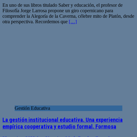
En uno de sus libros titulado Saber y educación, el profesor de
Filosofía Jorge Larrosa propone un giro copernicano para
comprender la Alegoría de la Caverna, célebre mito de Platón, desde
otra perspectiva. Recordemos que
[…]
Gestión Educativa
La gestión institucional educativa. Una experiencia
empírica cooperativa y estudio formal. Formosa