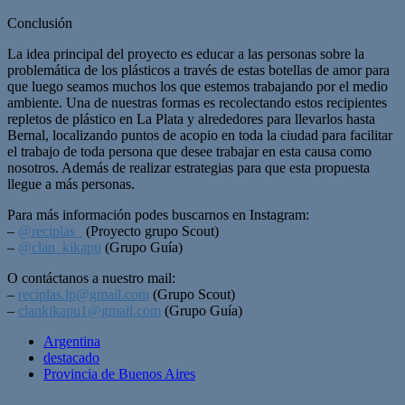
Conclusión
La idea principal del proyecto es educar a las personas sobre la
problemática de los plásticos a través de estas botellas de amor para
que luego seamos muchos los que estemos trabajando por el medio
ambiente. Una de nuestras formas es recolectando estos recipientes
repletos de plástico en La Plata y alrededores para llevarlos hasta
Bernal, localizando puntos de acopio en toda la ciudad para facilitar
el trabajo de toda persona que desee trabajar en esta causa como
nosotros. Además de realizar estrategias para que esta propuesta
llegue a más personas.
Para más información podes buscarnos en Instagram:
–
@reciplas_
(Proyecto grupo Scout)
–
@clan_kikapu
(Grupo Guía)
O contáctanos a nuestro mail:
–
reciplas.lp@gmail.com
(Grupo Scout)
–
clankikapu1@gmail.com
(Grupo Guía)
Argentina
destacado
Provincia de Buenos Aires