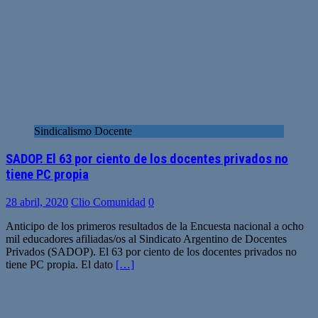
Sindicalismo Docente
SADOP. El 63 por ciento de los docentes privados no
tiene PC propia
28 abril, 2020
Clio Comunidad
0
Anticipo de los primeros resultados de la Encuesta nacional a ocho
mil educadores afiliadas/os al Sindicato Argentino de Docentes
Privados (SADOP). El 63 por ciento de los docentes privados no
tiene PC propia. El dato
[…]