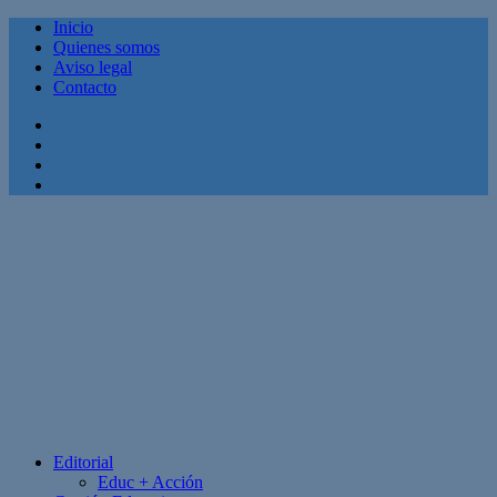
Inicio
Quienes somos
Aviso legal
Contacto
Facebook
Twitter
Linkedin
Youtube
Editorial
Educ + Acción