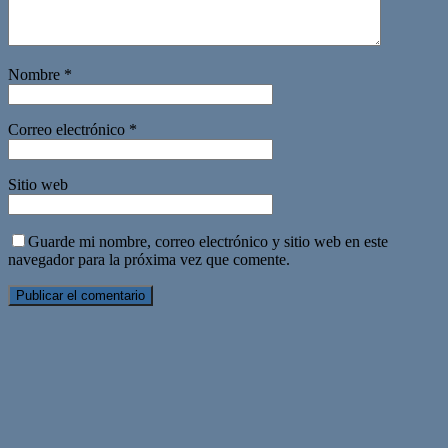
Nombre
*
Correo electrónico
*
Sitio web
Guarde mi nombre, correo electrónico y sitio web en este
navegador para la próxima vez que comente.