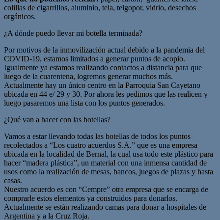
colillas de cigarrillos, aluminio, tela, telgopor, vidrio, desechos
orgánicos.
¿A dónde puedo llevar mi botella terminada?
Por motivos de la inmovilización actual debido a la pandemia del
COVID-19, estamos limitados a generar puntos de acopio.
Igualmente ya estamos realizando contactos a distancia para que
luego de la cuarentena, logremos generar muchos más.
Actualmente hay un único centro en la Parroquia San Cayetano
ubicada en 44 e/ 29 y 30. Por ahora les pedimos que las realicen y
luego pasaremos una lista con los puntos generados.
¿Qué van a hacer con las botellas?
Vamos a estar llevando todas las botellas de todos los puntos
recolectados a “Los cuatro acuerdos S.A.” que es una empresa
ubicada en la localidad de Bernal, la cual usa todo este plástico para
hacer “madera plástica”, un material con una inmensa cantidad de
usos como la realización de mesas, bancos, juegos de plazas y hasta
casas.
Nuestro acuerdo es con “Cempre” otra empresa que se encarga de
comprarle estos elementos ya construidos para donarlos.
Actualmente se están realizando camas para donar a hospitales de
Argentina y a la Cruz Roja.