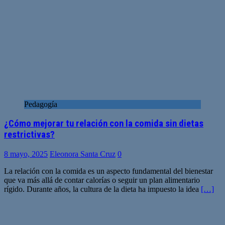
Pedagogía
¿Cómo mejorar tu relación con la comida sin dietas
restrictivas?
8 mayo, 2025
Eleonora Santa Cruz
0
La relación con la comida es un aspecto fundamental del bienestar
que va más allá de contar calorías o seguir un plan alimentario
rígido. Durante años, la cultura de la dieta ha impuesto la idea
[…]