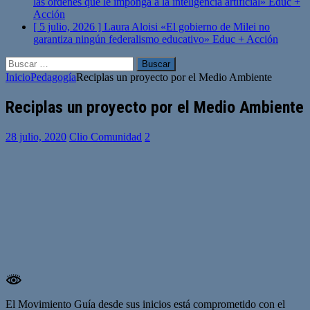
las órdenes que le imponga a la inteligencia artificial»
Educ +
Acción
[ 5 julio, 2026 ]
Laura Aloisi «El gobierno de Milei no
garantiza ningún federalismo educativo»
Educ + Acción
Buscar:
Inicio
Pedagogía
Reciplas un proyecto por el Medio Ambiente
Reciplas un proyecto por el Medio Ambiente
28 julio, 2020
Clio Comunidad
2
El Movimiento Guía desde sus inicios está comprometido con el