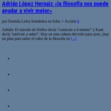
Adrián López Hernaiz «la filosofía nos puede
ayudar a vivir mejor»
por Daniela Leiva Seisdedos en Educ + Acción
0
Adrián: El oráculo de Delfos decía “conócete a ti mismo” y Kant
decía “atrévete a saber”. Hoy en esta cultura del todo para ayer, ¿hay
un plan para saber el valor de la filosofía en
[...]