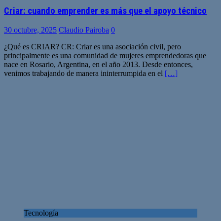
Criar: cuando emprender es más que el apoyo técnico
30 octubre, 2025
Claudio Pairoba
0
¿Qué es CRIAR? CR: Criar es una asociación civil, pero
principalmente es una comunidad de mujeres emprendedoras que
nace en Rosario, Argentina, en el año 2013. Desde entonces,
venimos trabajando de manera ininterrumpida en el
[…]
Tecnología