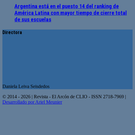
Argentina está en el puesto 14 del ranking de
América Latina con mayor tiempo de cierre total
de sus escuelas
Directora
Daniela Leiva Seisdedos
© 2014 - 2026 | Revista - El Arcón de CLIO - ISSN 2718-7969 |
Desarrollado por Ariel Meunier