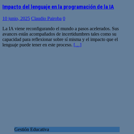
Impacto del lenguaje en la programación de la IA
10 junio, 2025
Claudio Pairoba
0
La IA viene reconfigurando el mundo a pasos acelerados. Sus
avances están acompañados de incertidumbres tales como su
capacidad para reflexionar sobre sí misma y el impacto que el
lenguaje puede tener en este proceso.
[…]
Gestión Educativa