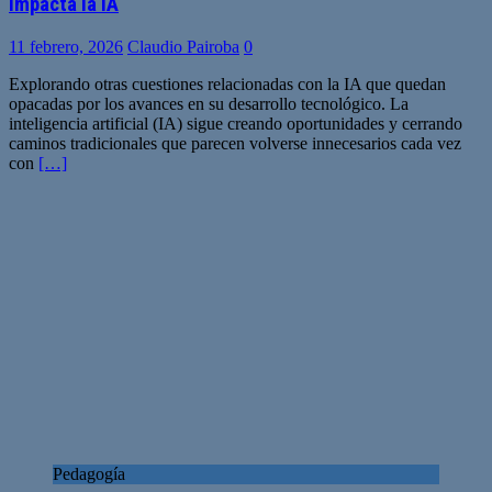
impacta la IA
11 febrero, 2026
Claudio Pairoba
0
Explorando otras cuestiones relacionadas con la IA que quedan
opacadas por los avances en su desarrollo tecnológico. La
inteligencia artificial (IA) sigue creando oportunidades y cerrando
caminos tradicionales que parecen volverse innecesarios cada vez
con
[…]
Pedagogía