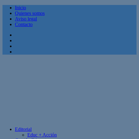
Inicio
Quienes somos
Aviso legal
Contacto
Facebook
Twitter
Linkedin
Youtube
Editorial
Educ + Acción