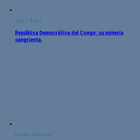
Asia y África
República Democrática del Congo: su minería
sangrienta.
Gestión Educativa