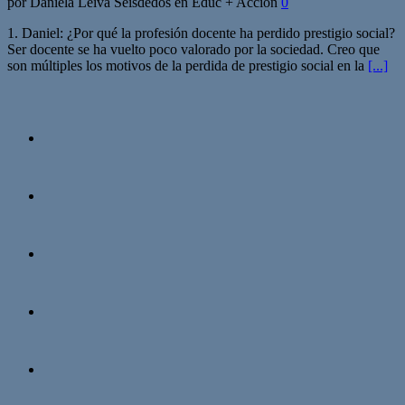
por Daniela Leiva Seisdedos en Educ + Acción
0
1. Daniel: ¿Por qué la profesión docente ha perdido prestigio social?
Ser docente se ha vuelto poco valorado por la sociedad. Creo que
son múltiples los motivos de la perdida de prestigio social en la
[...]