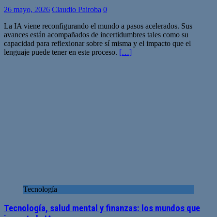
26 mayo, 2026
Claudio Pairoba
0
La IA viene reconfigurando el mundo a pasos acelerados. Sus
avances están acompañados de incertidumbres tales como su
capacidad para reflexionar sobre sí misma y el impacto que el
lenguaje puede tener en este proceso.
[…]
Tecnología
Tecnología, salud mental y finanzas: los mundos que