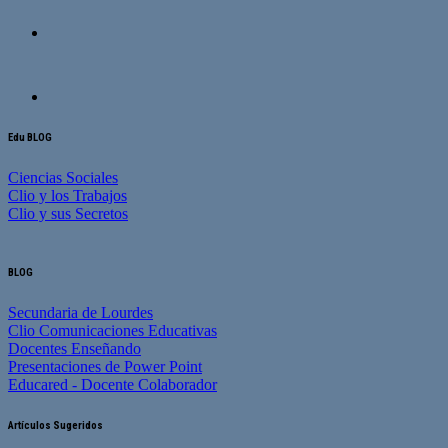
Edu BLOG
Ciencias Sociales
Clio y los Trabajos
Clio y sus Secretos
BLOG
Secundaria de Lourdes
Clio Comunicaciones Educativas
Docentes Enseñando
Presentaciones de Power Point
Educared - Docente Colaborador
Artículos Sugeridos