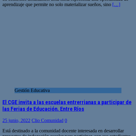
aprendizaje que permite no solo materializar sueños, sino
[…]
Gestión Educativa
El CGE invita a las escuelas entrerrianas a participar de
las Ferias de Educación. Entre Ríos
25 junio, 2022
Clio Comunidad
0
Está destinado a la comunidad docente interesada en desarrollar