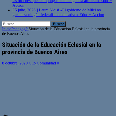
las órdenes que le imponga a la inteligencia artificial»
Educ +
Acción
[ 5 julio, 2026 ]
Laura Aloisi «El gobierno de Milei no
garantiza ningún federalismo educativo»
Educ + Acción
Buscar:
Inicio
Pedagogía
Situación de la Educación Eclesial en la provincia
de Buenos Aires
Situación de la Educación Eclesial en la
provincia de Buenos Aires
8 octubre, 2020
Clio Comunidad
0