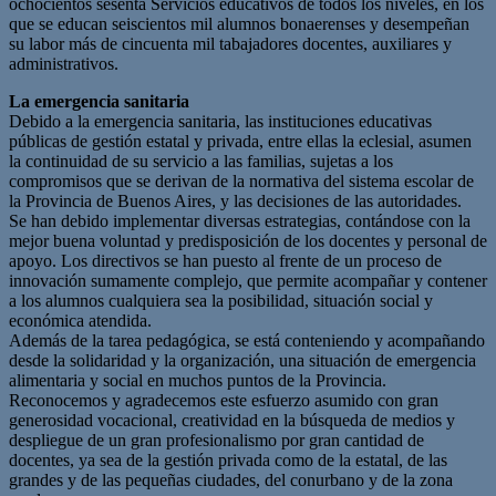
ochocientos sesenta Servicios educativos de todos los niveles, en los
que se educan seiscientos mil alumnos bonaerenses y desempeñan
su labor más de cincuenta mil tabajadores docentes, auxiliares y
administrativos.
La emergencia sanitaria
Debido a la emergencia sanitaria, las instituciones educativas
públicas de gestión estatal y privada, entre ellas la eclesial, asumen
la continuidad de su servicio a las familias, sujetas a los
compromisos que se derivan de la normativa del sistema escolar de
la Provincia de Buenos Aires, y las decisiones de las autoridades.
Se han debido implementar diversas estrategias, contándose con la
mejor buena voluntad y predisposición de los docentes y personal de
apoyo. Los directivos se han puesto al frente de un proceso de
innovación sumamente complejo, que permite acompañar y contener
a los alumnos cualquiera sea la posibilidad, situación social y
económica atendida.
Además de la tarea pedagógica, se está conteniendo y acompañando
desde la solidaridad y la organización, una situación de emergencia
alimentaria y social en muchos puntos de la Provincia.
Reconocemos y agradecemos este esfuerzo asumido con gran
generosidad vocacional, creatividad en la búsqueda de medios y
despliegue de un gran profesionalismo por gran cantidad de
docentes, ya sea de la gestión privada como de la estatal, de las
grandes y de las pequeñas ciudades, del conurbano y de la zona