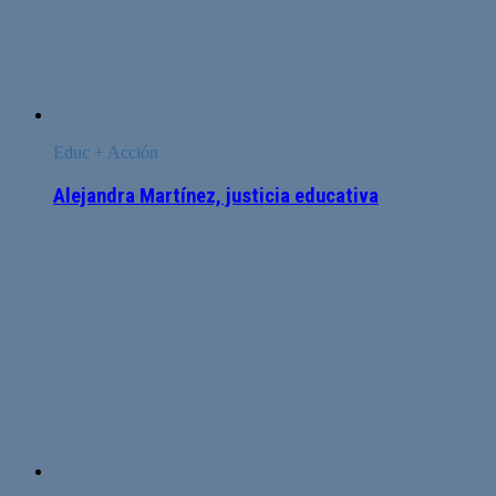
Educ + Acción
Alejandra Martínez, justicia educativa