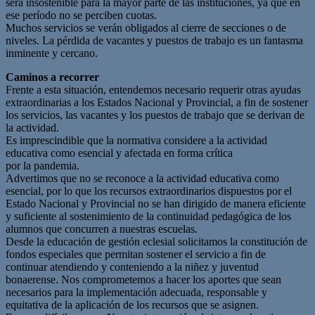
será insostenible para la mayor parte de las instituciones, ya que en
ese período no se perciben cuotas.
Muchos servicios se verán obligados al cierre de secciones o de
niveles. La pérdida de vacantes y puestos de trabajo es un fantasma
inminente y cercano.
Caminos a recorrer
Frente a esta situación, entendemos necesario requerir otras ayudas
extraordinarias a los Estados Nacional y Provincial, a fin de sostener
los servicios, las vacantes y los puestos de trabajo que se derivan de
la actividad.
Es imprescindible que la normativa considere a la actividad
educativa como esencial y afectada en forma crítica
por la pandemia.
Advertimos que no se reconoce a la actividad educativa como
esencial, por lo que los recursos extraordinarios dispuestos por el
Estado Nacional y Provincial no se han dirigido de manera eficiente
y suficiente al sostenimiento de la continuidad pedagógica de los
alumnos que concurren a nuestras escuelas.
Desde la educación de gestión eclesial solicitamos la constitución de
fondos especiales que permitan sostener el servicio a fin de
continuar atendiendo y conteniendo a la niñez y juventud
bonaerense. Nos comprometemos a hacer los aportes que sean
necesarios para la implementación adecuada, responsable y
equitativa de la aplicación de los recursos que se asignen.