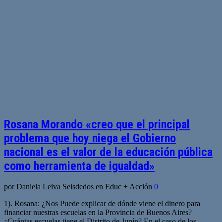
Rosana Morando «creo que el principal
problema que hoy niega el Gobierno
nacional es el valor de la educación pública
como herramienta de igualdad»
por Daniela Leiva Seisdedos en Educ + Acción
0
1). Rosana: ¿Nos Puede explicar de dónde viene el dinero para
financiar nuestras escuelas en la Provincia de Buenos Aires?
¿Cuántas escuelas tiene el Distrito de Junín? En el caso de los