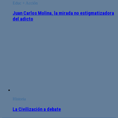
Educ + Acción
Juan Carlos Molina, la mirada no estigmatizadora
del adicto
Historia
La Civilización a debate