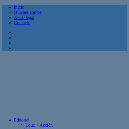
Inicio
Quienes somos
Aviso legal
Contacto
Facebook
Twitter
Linkedin
Youtube
Editorial
Educ + Acción