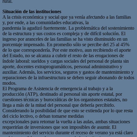
rural.
Situación de las instituciones
A la crisis económica y social que ya venía afectando a las familias
y, por ende, a las comunidades educativas, la
pandemia la agudizó fuertemente. La problemática del sostenimiento
de la estructura y sus costos es compleja y de difícil solución. El
ingreso por aranceles de las familias se ha visto disminuido en un
porcentaje impensado. En promedio sólo se percibe del 25 al 45%
de lo que correspondería. Por este motivo, aun recibiendo el aporte
del Estado, no se alcanza a cubrir el resto de las erogaciones de
índole laboral: sueldos y cargas sociales del personal de planta sin
aporte, docentes extraprogramáticos, personal administrativo y
auxiliar. Además, los servicios, seguros y gastos de mantenimiento y
reparaciones de la infraestructura se deben seguir abonando de todos
modos.
El Programa de Asistencia de emergencia al trabajo y a la
producción (ATP), destinado al personal sin aporte estatal, por
cuestiones técnicas y burocráticas de los organismos estatales, no
llega a más de la mitad del personal que debería percibirlo.
Considerando la posibilidad de que esto se extienda por lo que resta
del ciclo lectivo, o deban tomarse medidas
excepcionales para retomar la vuelta a las aulas, ambas situaciones
requerirían de inversiones que son imposibles de asumir. El
mantenimiento del servicio durante el receso de verano ya está claro