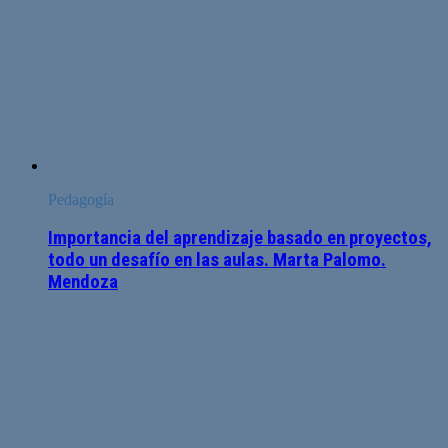
Pedagogía
Importancia del aprendizaje basado en proyectos,
todo un desafío en las aulas. Marta Palomo.
Mendoza