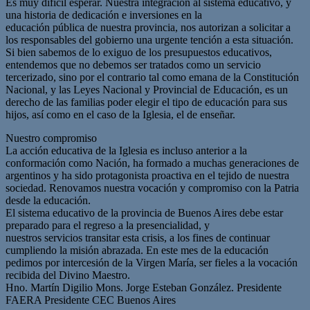
Es muy difícil esperar. Nuestra integración al sistema educativo, y
una historia de dedicación e inversiones en la
educación pública de nuestra provincia, nos autorizan a solicitar a
los responsables del gobierno una urgente tención a esta situación.
Si bien sabemos de lo exiguo de los presupuestos educativos,
entendemos que no debemos ser tratados como un servicio
tercerizado, sino por el contrario tal como emana de la Constitución
Nacional, y las Leyes Nacional y Provincial de Educación, es un
derecho de las familias poder elegir el tipo de educación para sus
hijos, así como en el caso de la Iglesia, el de enseñar.
Nuestro compromiso
La acción educativa de la Iglesia es incluso anterior a la
conformación como Nación, ha formado a muchas generaciones de
argentinos y ha sido protagonista proactiva en el tejido de nuestra
sociedad. Renovamos nuestra vocación y compromiso con la Patria
desde la educación.
El sistema educativo de la provincia de Buenos Aires debe estar
preparado para el regreso a la presencialidad, y
nuestros servicios transitar esta crisis, a los fines de continuar
cumpliendo la misión abrazada. En este mes de la educación
pedimos por intercesión de la Virgen María, ser fieles a la vocación
recibida del Divino Maestro.
Hno. Martín Digilio Mons. Jorge Esteban González. Presidente
FAERA Presidente CEC Buenos Aires