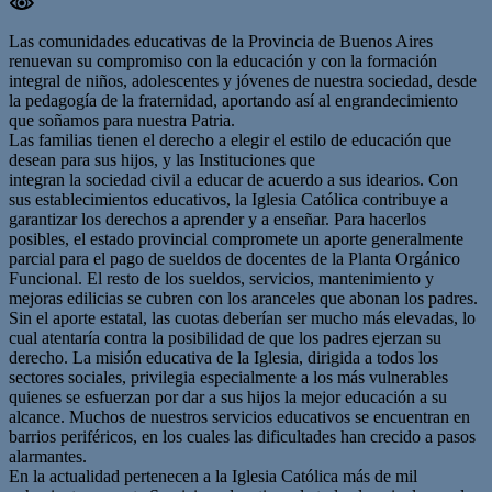
Las comunidades educativas de la Provincia de Buenos Aires
renuevan su compromiso con la educación y con la formación
integral de niños, adolescentes y jóvenes de nuestra sociedad, desde
la pedagogía de la fraternidad, aportando así al engrandecimiento
que soñamos para nuestra Patria.
Las familias tienen el derecho a elegir el estilo de educación que
desean para sus hijos, y las Instituciones que
integran la sociedad civil a educar de acuerdo a sus idearios. Con
sus establecimientos educativos, la Iglesia Católica contribuye a
garantizar los derechos a aprender y a enseñar. Para hacerlos
posibles, el estado provincial compromete un aporte generalmente
parcial para el pago de sueldos de docentes de la Planta Orgánico
Funcional. El resto de los sueldos, servicios, mantenimiento y
mejoras edilicias se cubren con los aranceles que abonan los padres.
Sin el aporte estatal, las cuotas deberían ser mucho más elevadas, lo
cual atentaría contra la posibilidad de que los padres ejerzan su
derecho. La misión educativa de la Iglesia, dirigida a todos los
sectores sociales, privilegia especialmente a los más vulnerables
quienes se esfuerzan por dar a sus hijos la mejor educación a su
alcance. Muchos de nuestros servicios educativos se encuentran en
barrios periféricos, en los cuales las dificultades han crecido a pasos
alarmantes.
En la actualidad pertenecen a la Iglesia Católica más de mil