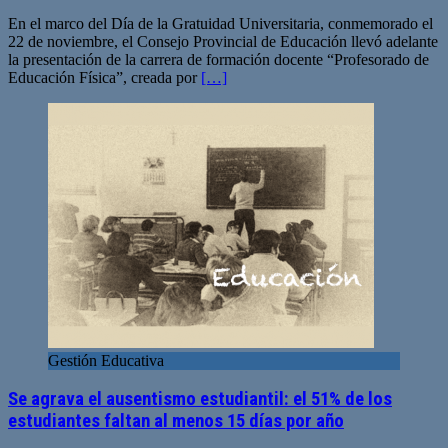
En el marco del Día de la Gratuidad Universitaria, conmemorado el
22 de noviembre, el Consejo Provincial de Educación llevó adelante
la presentación de la carrera de formación docente “Profesorado de
Educación Física”, creada por
[…]
Gestión Educativa
Se agrava el ausentismo estudiantil: el 51% de los
estudiantes faltan al menos 15 días por año