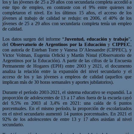
los y las jóvenes de 25 a 29 años con secundaria completa accedió a
este tipo de empleo, en contraste con el 9% entre quienes no
completaron el nivel. En los últimos 15 años, el acceso de los
jóvenes al trabajo de calidad se redujo: en 2006, el 40% de los
jóvenes de 25 a 29 años con secundaria completa tenía un empleo
de calidad.
Los datos surgen del informe “
Juventud, educación y trabajo
”,
del
Observatorio de Argentinos por la Educación
y
CIPPEC
,
con autoría de Esteban Torre y Vanesa D’Alessandre (CIPPEC), y
Victor Volman, Eugenia Orlicki y Martín Nistal (Observatorio de
Argentinos por la Educación). A partir de las cifras de la Encuesta
Permanente de Hogares (EPH) entre 2003 y 2021, el documento
analiza la relación entre la expansión del nivel secundario y el
acceso de los y las jóvenes a empleos de calidad (aquellos que
implican más de 30 horas semanales y aportes jubilatorios).
Durante el período 2003-2021, el sistema educativo se expandió. La
proporción de adolescentes de 13 a 17 años fuera de la escuela cayó
del 9,5% en 2003 al 3,4% en 2021: una caída de 6 puntos
porcentuales. En el mismo período, la proporción de escolarizados
en el nivel secundario aumentó 14 puntos porcentuales. En 2021 el
92% de los adolescentes de entre 13 y 17 años asistían al nivel
secundario.