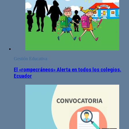
Gestión Educativa
El «rompecráneos» Alerta en todos los colegios.
Ecuador