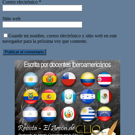
Correo electrónico
*
Sitio web
Guarde mi nombre, correo electrónico y sitio web en este
navegador para la próxima vez que comente.