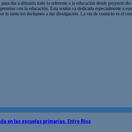
 para dar a difusión todo lo referente a la educación desde proyecto de 
promiso con la educación. Esta sesión va dedicada especialmente a es
r lo tanto los invitamos a dar divulgación. La via de contacto es el corr
da en las escuelas primarias. Entre Ríos