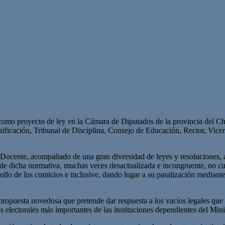
omo proyecto de ley en la Cámara de Diputados de la provincia del Ch
sificación, Tribunal de Disciplina, Consejo de Educación, Rector, Vicerr
 Docente, acompañado de una gran diversidad de leyes y resoluciones, a 
a de dicha normativa, muchas veces desactualizada e incongruente, no cu
ollo de los comicios e inclusive, dando lugar a su paralización mediante
ropuesta novedosa que pretende dar respuesta a los vacíos legales que 
esos electorales más importantes de las instituciones dependientes del Min