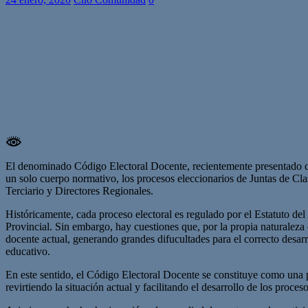
El denominado Código Electoral Docente, recientemente presentado c
un solo cuerpo normativo, los procesos eleccionarios de Juntas de Cla
Terciario y Directores Regionales.
Históricamente, cada proceso electoral es regulado por el Estatuto del
Provincial. Sin embargo, hay cuestiones que, por la propia naturalez
docente actual, generando grandes difucultades para el correcto desarr
educativo.
En este sentido, el Código Electoral Docente se constituye como una p
revirtiendo la situación actual y facilitando el desarrollo de los proc