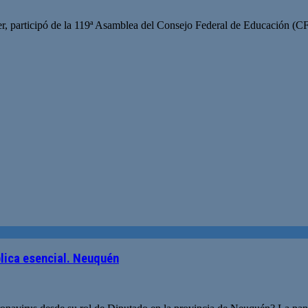
, participó de la 119ª Asamblea del Consejo Federal de Educación (CFE
blica esencial. Neuquén