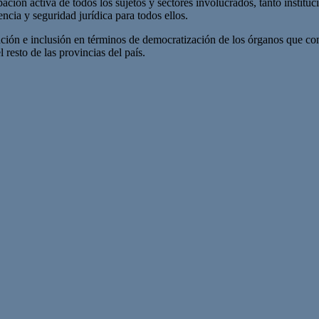
ación activa de todos los sujetos y sectores involucrados, tanto institu
cia y seguridad jurídica para todos ellos.
zación e inclusión en términos de democratización de los órganos que co
resto de las provincias del país.