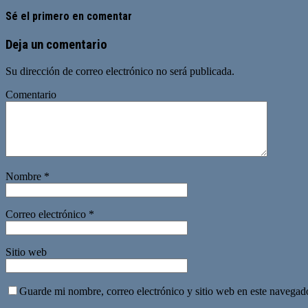
Sé el primero en comentar
Deja un comentario
Su dirección de correo electrónico no será publicada.
Comentario
Nombre
*
Correo electrónico
*
Sitio web
Guarde mi nombre, correo electrónico y sitio web en este navegad