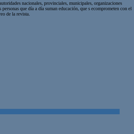
autoridades nacionales, provinciales, municipales, organizaciones
as personas que día a día suman educación, que s ecomprometen con el
eo de la revista.