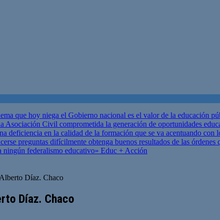
ema que hoy niega el Gobierno nacional es el valor de la educación p
 Asociación Civil comprometida la generación de oportunidades educ
una deficiencia en la calidad de la formación que se va acentuando c
se preguntas difícilmente obtenga buenos resultados de las órdenes que
za ningún federalismo educativo»
Educ + Acción
 Alberto Díaz. Chaco
erto Díaz. Chaco