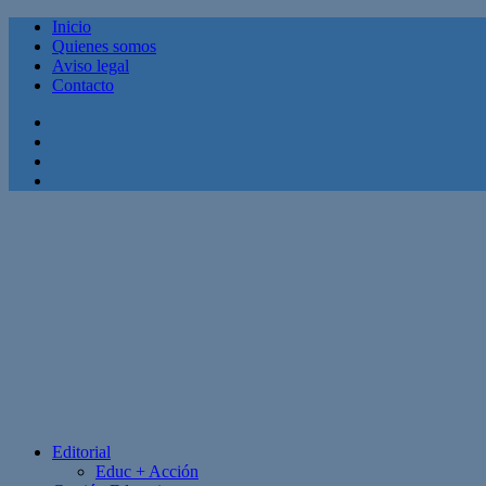
Inicio
Quienes somos
Aviso legal
Contacto
Facebook
Twitter
Linkedin
Youtube
Editorial
Educ + Acción