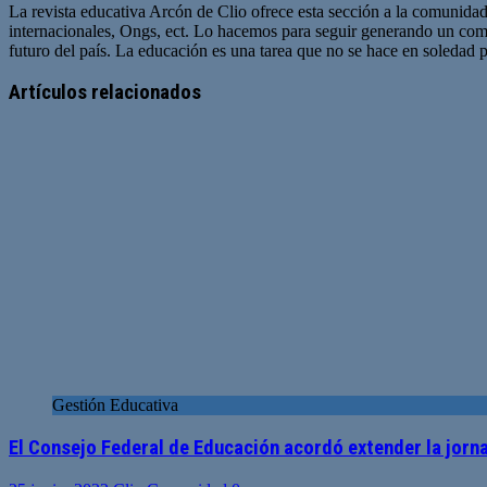
La revista educativa Arcón de Clio ofrece esta sección a la comunidad
internacionales, Ongs, ect. Lo hacemos para seguir generando un com
futuro del país. La educación es una tarea que no se hace en soledad po
Sitio
web
Artículos relacionados
Gestión Educativa
El Consejo Federal de Educación acordó extender la jorna