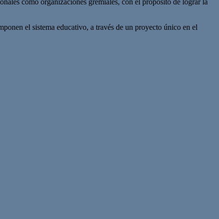
cionales como organizaciones gremiales, con el propósito de lograr la
mponen el sistema educativo, a través de un proyecto único en el