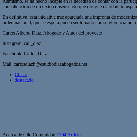
Asimismo, se ha hecho incapié en la necediad de contar con la particip
consolidación de un texto consensuado que otorgue claridad, transparen
En definitiva, esta iniciativa trae aparejada una impronta de moderni
orden nacional, que se espera pueda ser tomado como referencia por el 
Carlos Alberto Díaz, Abogado y Autor del proyecto
Instagram: cali_diaz
Facebook: Carlos Díaz
Mail:
carlosdiazh@estudiodiazabogados.net
Chaco
destacado
Acerca de Clio Comunidad
1704 Articles