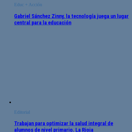
Educ + Acción
Gabriel Sánchez Zinny, la tecnología juega un lugar
central para la educación
Editorial
Trabajan para optimizar la salud integral de
alumnos de nivel primario. La Rioja