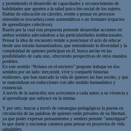
y permitiendo el desarrollo de capacidades y reconocimiento de
habilidades que aporten a la salud psico-bio-social de los sujetos.
Hablar de educación en cárceles, remite a pensar en procesos
sistemáticos (escuelas),como asistemáticos o no formales (espacios
de aprendizajes colectivos).
Razón por la cual esta propuesta pretende desarrollar acciones en
ambos sentidos adecuándose a las particularidades institucionales.
Pensar la idea de encuentro remite a posicionar el acto de educar
desde una mirada humanizadora, que entendiendo la diversidad y la
complejidad de quienes participan en él, busca anclar en las
posibilidades de cada uno, ofreciendo perspectivas de otros mundos
posibles.
En este sentido “Relatos en el encierro” propone trabajar en dos
sentidos por un lado: leer,sentir, vivir y compartir historias
resilientes, que han marcado la vida de quienes las han escrito, y que
se materializan en roducciones con alto sentido humanístico y
existencial.
A través de la narración; nos acercamos a cada autor; a su vivencia y
al aprendizaje que subyace en la misma.
Y por otro, buscar a través de estrategias pedagógicas la puesta en
circulación de las palabras de quienes están privados de su libertad,
ya que poder expresar pensamientos y sentires permite “amortiguar”
lo que duele y encontrar caminos para pensar en proyectos de vida
saludables.