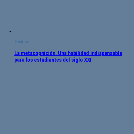
Historia
La metacognición. Una habilidad indispensable
para los estudiantes del siglo XXI