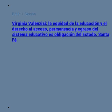
Educ + Acción
Virginia Valenzisi: la equidad de la educación y el
derecho al acceso, permanencia y egreso del
sistema educativo es obligación del Estado. Santa
Fé