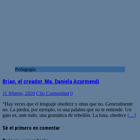
Pedagogía
Brian, el creador. Ma. Daniela Azurmendi
11 febrero, 2020
Clio Comunidad
0
“Hay veces que el lenguaje obedece y otras que no. Generalmente
no. La piedra, por ejemplo, es una palabra que no te entiende. Un
gato es, ante todo, una gramática de rebelión. La luna, obedece
[…]
Sé el primero en comentar