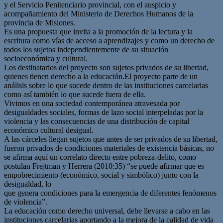
y el Servicio Penitenciario provincial, con el auspicio y
acompañamiento del Ministerio de Derechos Humanos de la
provincia de Misiones.
Es una propuesta que invita a la promoción de la lectura y la
escritura como vías de acceso a aprendizajes y como un derecho de
todos los sujetos independientemente de su situación
socioeconómica y cultural.
Los destinatarios del proyecto son sujetos privados de su libertad,
quienes tienen derecho a la educación.El proyecto parte de un
análisis sobre lo que sucede dentro de las instituciones carcelarias
como así también lo que sucede fuera de ella.
Vivimos en una sociedad contemporánea atravesada por
desigualdades sociales, formas de lazo social interpeladas por la
violencia y las consecuencias de una distribución de capital
económico cultural desigual.
A las cárceles llegan sujetos que antes de ser privados de su libertad,
fueron privados de condiciones materiales de existencia básicas, no
se afirma aquí un correlato directo entre pobreza-delito, como
postulan Frejtman y Herrera (2010:35) “se puede afirmar que es
empobrecimiento (económico, social y simbólico) junto con la
desigualdad, lo
que genera condiciones para la emergencia de diferentes fenómenos
de violencia”.
La educación como derecho universal, debe llevarse a cabo en las
instituciones carcelarias aportando a la mejora de la calidad de vida