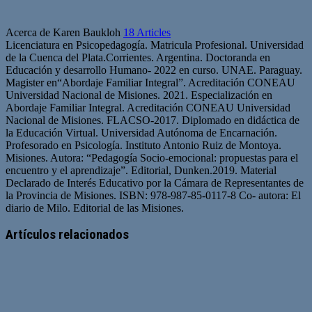
Acerca de Karen Baukloh
18 Articles
Licenciatura en Psicopedagogía. Matricula Profesional. Universidad
de la Cuenca del Plata.Corrientes. Argentina. Doctoranda en
Educación y desarrollo Humano- 2022 en curso. UNAE. Paraguay.
Magister en“Abordaje Familiar Integral”. Acreditación CONEAU
Universidad Nacional de Misiones. 2021. Especialización en
Abordaje Familiar Integral. Acreditación CONEAU Universidad
Nacional de Misiones. FLACSO-2017. Diplomado en didáctica de
la Educación Virtual. Universidad Autónoma de Encarnación.
Profesorado en Psicología. Instituto Antonio Ruiz de Montoya.
Misiones. Autora: “Pedagogía Socio-emocional: propuestas para el
encuentro y el aprendizaje”. Editorial, Dunken.2019. Material
Declarado de Interés Educativo por la Cámara de Representantes de
la Provincia de Misiones. ISBN: 978-987-85-0117-8 Co- autora: El
diario de Milo. Editorial de las Misiones.
Artículos relacionados