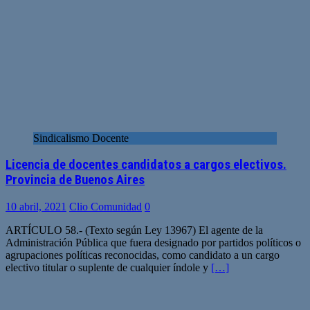
Sindicalismo Docente
Licencia de docentes candidatos a cargos electivos.
Provincia de Buenos Aires
10 abril, 2021
Clio Comunidad
0
ARTÍCULO 58.- (Texto según Ley 13967) El agente de la
Administración Pública que fuera designado por partidos políticos o
agrupaciones políticas reconocidas, como candidato a un cargo
electivo titular o suplente de cualquier índole y
[…]