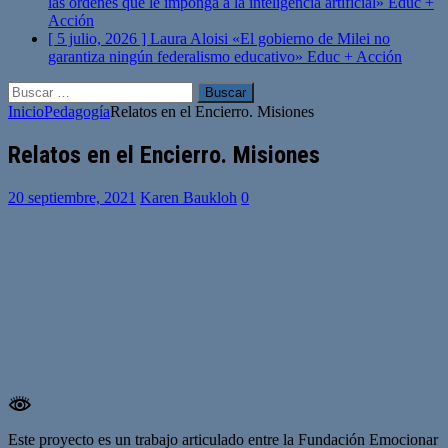
las órdenes que le imponga a la inteligencia artificial»
Educ +
Acción
[ 5 julio, 2026 ]
Laura Aloisi «El gobierno de Milei no
garantiza ningún federalismo educativo»
Educ + Acción
Buscar:
Inicio
Pedagogía
Relatos en el Encierro. Misiones
Relatos en el Encierro. Misiones
20 septiembre, 2021
Karen Baukloh
0
Este proyecto es un trabajo articulado entre la Fundación Emocionar