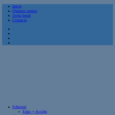
Inicio
Quienes somos
Aviso legal
Contacto
Facebook
Twitter
Linkedin
Youtube
Editorial
Educ + Acción