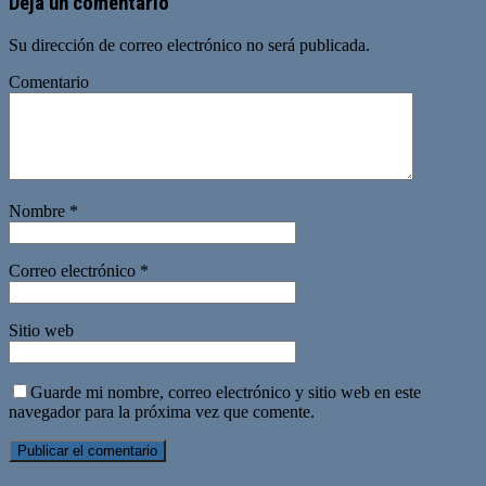
Deja un comentario
Su dirección de correo electrónico no será publicada.
Comentario
Nombre
*
Correo electrónico
*
Sitio web
Guarde mi nombre, correo electrónico y sitio web en este
navegador para la próxima vez que comente.