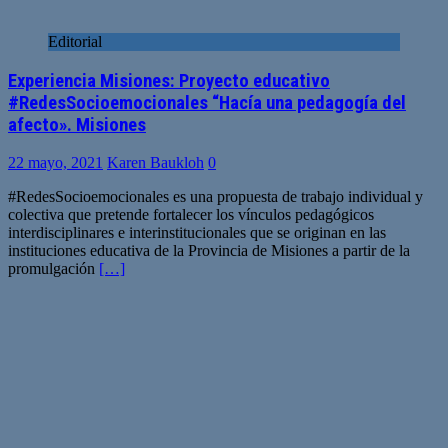
Editorial
Experiencia Misiones: Proyecto educativo
#RedesSocioemocionales “Hacía una pedagogía del
afecto». Misiones
22 mayo, 2021
Karen Baukloh
0
#RedesSocioemocionales es una propuesta de trabajo individual y
colectiva que pretende fortalecer los vínculos pedagógicos
interdisciplinares e interinstitucionales que se originan en las
instituciones educativa de la Provincia de Misiones a partir de la
promulgación
[…]