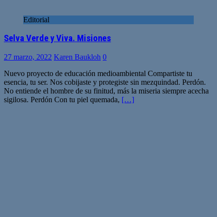
Editorial
Selva Verde y Viva. Misiones
27 marzo, 2022
Karen Baukloh
0
Nuevo proyecto de educación medioambiental Compartiste tu
esencia, tu ser. Nos cobijaste y protegiste sin mezquindad. Perdón.
No entiende el hombre de su finitud, más la miseria siempre acecha
sigilosa. Perdón Con tu piel quemada,
[…]