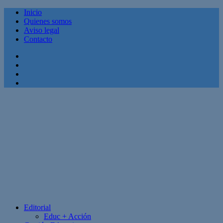
Inicio
Quienes somos
Aviso legal
Contacto
Facebook
Twitter
Linkedin
Youtube
Editorial
Educ + Acción