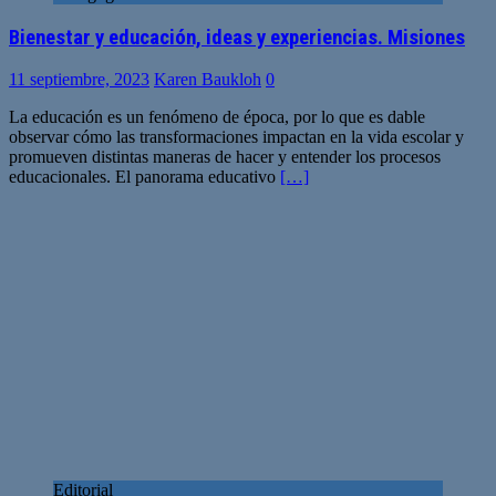
Bienestar y educación, ideas y experiencias. Misiones
11 septiembre, 2023
Karen Baukloh
0
La educación es un fenómeno de época, por lo que es dable
observar cómo las transformaciones impactan en la vida escolar y
promueven distintas maneras de hacer y entender los procesos
educacionales. El panorama educativo
[…]
Editorial