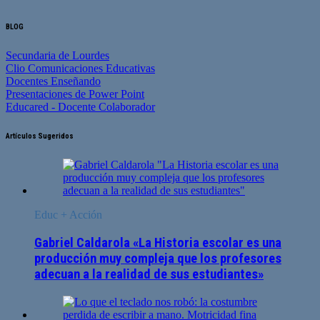
BLOG
Secundaria de Lourdes
Clio Comunicaciones Educativas
Docentes Enseñando
Presentaciones de Power Point
Educared - Docente Colaborador
Artículos Sugeridos
Educ + Acción
Gabriel Caldarola «La Historia escolar es una
producción muy compleja que los profesores
adecuan a la realidad de sus estudiantes»