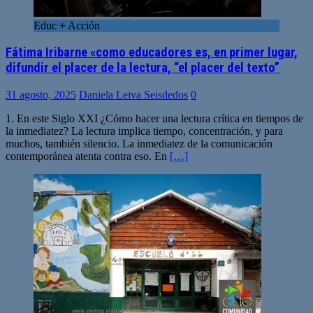
Educ + Acción
Fátima Iribarne «como educadores es, en primer lugar,
difundir el placer de la lectura, “el placer del texto”
31 agosto, 2025
Daniela Leiva Seisdedos
0
1. En este Siglo XXI ¿Cómo hacer una lectura crítica en tiempos de
la inmediatez? La lectura implica tiempo, concentración, y para
muchos, también silencio. La inmediatez de la comunicación
contemporánea atenta contra eso. En
[…]