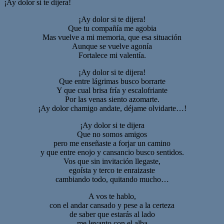
¡Ay dolor si te dijera!
¡Ay dolor si te dijera!
Que tu compañía me agobia
Mas vuelve a mi memoria, que esa situación
Aunque se vuelve agonía
Fortalece mi valentía.
¡Ay dolor si te dijera!
Que entre lágrimas busco borrarte
Y que cual brisa fría y escalofriante
Por las venas siento azomarte.
¡Ay dolor chamigo andate, déjame olvidarte…!
¡Ay dolor si te dijera
Que no somos amigos
pero me enseñaste a forjar un camino
y que entre enojo y cansancio busco sentidos.
Vos que sin invitación llegaste,
egoísta y terco te enraizaste
cambiando todo, quitando mucho…
A vos te hablo,
con el andar cansado y pese a la certeza
de saber que estarás al lado
me levanto con el alba