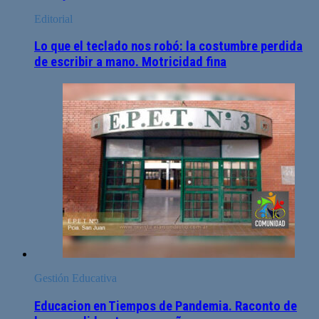
Editorial
Lo que el teclado nos robó: la costumbre perdida
de escribir a mano. Motricidad fina
Gestión Educativa
Educacion en Tiempos de Pandemia. Raconto de