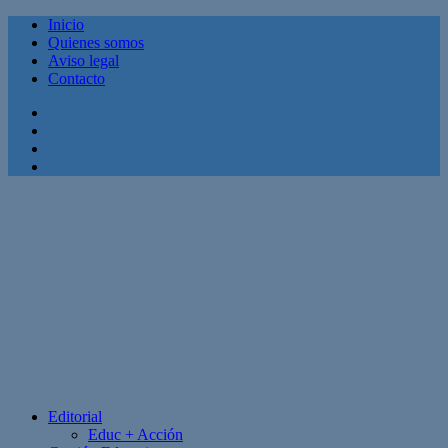
Inicio
Quienes somos
Aviso legal
Contacto
Facebook
Twitter
Linkedin
Youtube
Editorial
Educ + Acción