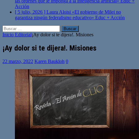
las órdenes que le imponga a la inteligencia artificial»
Educ +
Acción
[ 5 julio, 2026 ]
Laura Aloisi «El gobierno de Milei no
garantiza ningún federalismo educativo»
Educ + Acción
Buscar:
Inicio
Editorial
¡Ay dolor si te dijera!. Misiones
¡Ay dolor si te dijera!. Misiones
22 marzo, 2022
Karen Baukloh
0