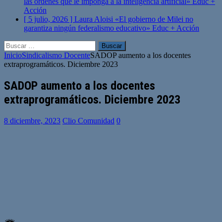
las órdenes que le imponga a la inteligencia artificial»
Educ +
Acción
[ 5 julio, 2026 ]
Laura Aloisi «El gobierno de Milei no
garantiza ningún federalismo educativo»
Educ + Acción
Buscar:
Inicio
Sindicalismo Docente
SADOP aumento a los docentes
extraprogramáticos. Diciembre 2023
SADOP aumento a los docentes
extraprogramáticos. Diciembre 2023
8 diciembre, 2023
Clio Comunidad
0