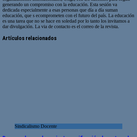
generando un compromiso con la educación. Esta sesión va
dedicada especialmente a esas personas que día a día suman
educación, que s ecomprometen con el futuro del país. La educación
es una tarea que no se hace en soledad por lo tanto los invitamos a
dar divulgación. La via de contacto es el correo de la revista.
Sitio
web
Artículos relacionados
Sindicalismo Docente