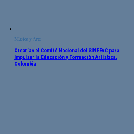
Música y Arte
Crearían el Comité Nacional del SINEFAC para
Impulsar la Educación y Formación Artística.
Colombia