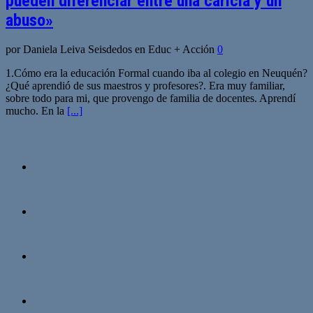
pueden diferenciar entre una caricia y un
abuso»
por Daniela Leiva Seisdedos en Educ + Acción
0
1.Cómo era la educación Formal cuando iba al colegio en Neuquén?
¿Qué aprendió de sus maestros y profesores?. Era muy familiar,
sobre todo para mi, que provengo de familia de docentes. Aprendí
mucho. En la
[...]