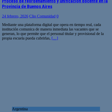
Proceso de reordenamiento y unificación docente en la
Provincia de Buenos Aires
24 febrero, 2026
Clio Comunidad
0
Mediante una plataforma digital que opera en tiempo real, cada
institución comunica de manera inmediata las vacantes que se
generan, lo que permite que el personal titular y provisional de la
propia escuela pueda cubrirlas,
[…]
Argentina