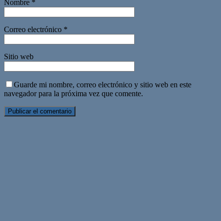
Nombre
*
Correo electrónico
*
Sitio web
Guarde mi nombre, correo electrónico y sitio web en este
navegador para la próxima vez que comente.