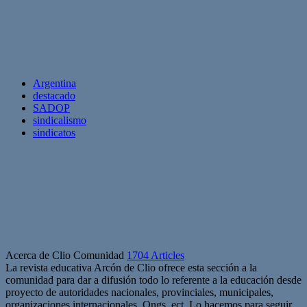
Argentina
destacado
SADOP
sindicalismo
sindicatos
Acerca de Clio Comunidad
1704 Articles
La revista educativa Arcón de Clio ofrece esta sección a la
comunidad para dar a difusión todo lo referente a la educación desde
proyecto de autoridades nacionales, provinciales, municipales,
organizaciones internacionales, Ongs, ect. Lo hacemos para seguir