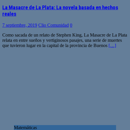
La Masacre de La Plata: La novela basada en hechos
reales
7 septiembre, 2019
Clio Comunidad
0
Como sacada de un relato de Stephen King, La Masacre de La Plata
relata en entre sueños y vertiginosos pasajes, una serie de muertes
que tuvieron lugar en la capital de la provincia de Buenos
[…]
Matemáticas