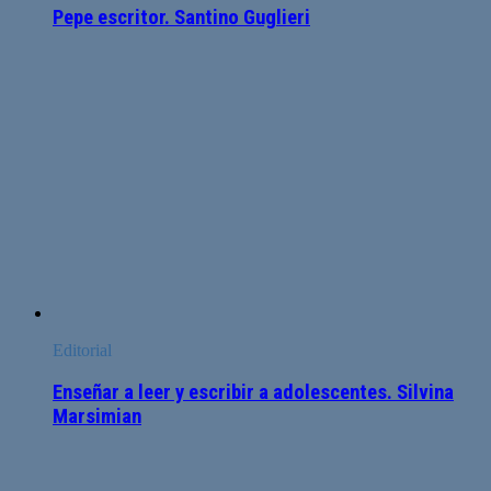
Pepe escritor. Santino Guglieri
Editorial
Enseñar a leer y escribir a adolescentes. Silvina
Marsimian