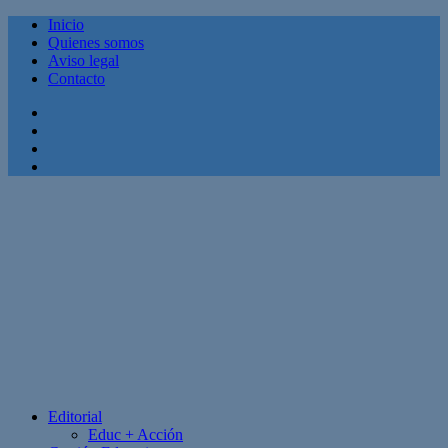
Inicio
Quienes somos
Aviso legal
Contacto
Facebook
Twitter
Linkedin
Youtube
Editorial
Educ + Acción