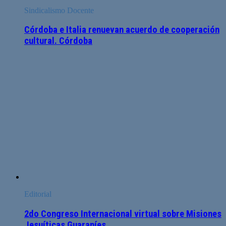
Sindicalismo Docente
Córdoba e Italia renuevan acuerdo de cooperación
cultural. Córdoba
Editorial
2do Congreso Internacional virtual sobre Misiones
Jesuíticas Guaraníes