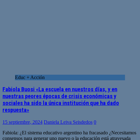
Educ + Acción
Fabiola Buosi «La escuela en nuestros días, y en
nuestras peores épocas de crisis económicas y
sociales ha sido la única institución que ha dado
respuesta»
15 septiembre, 2024
Daniela Leiva Seisdedos
0
Fabiola: ¿El sistema educativo argentino ha fracasado ¿Necesitamos
consensos para generar uno nuevo o la educación está atravesada