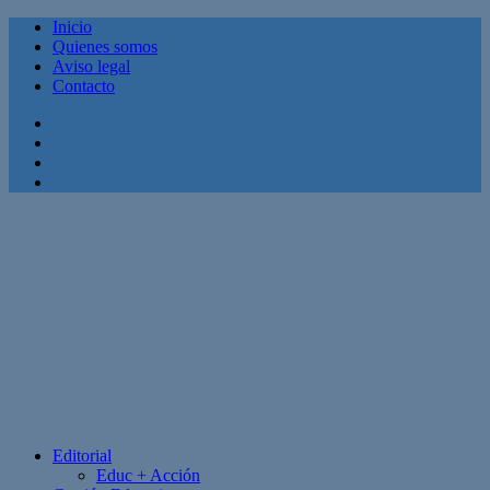
Inicio
Quienes somos
Aviso legal
Contacto
Facebook
Twitter
Linkedin
Youtube
Editorial
Educ + Acción