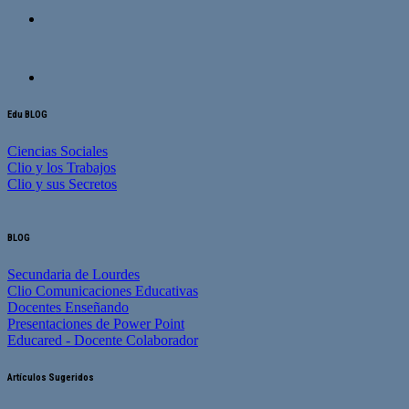
Edu BLOG
Ciencias Sociales
Clio y los Trabajos
Clio y sus Secretos
BLOG
Secundaria de Lourdes
Clio Comunicaciones Educativas
Docentes Enseñando
Presentaciones de Power Point
Educared - Docente Colaborador
Artículos Sugeridos