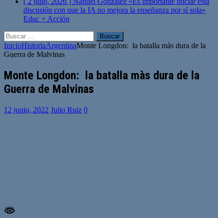
[ 2 julio, 2026 ]
Nahuel González «Es importante iniciar esta
discusión con que la IA no mejora la enseñanza por sí sola»
Educ + Acción
Buscar:
Inicio
Historia
Argentina
Monte Longdon: la batalla màs dura de la
Guerra de Malvinas
Monte Longdon: la batalla màs dura de la
Guerra de Malvinas
12 junio, 2022
Julio Ruiz
0