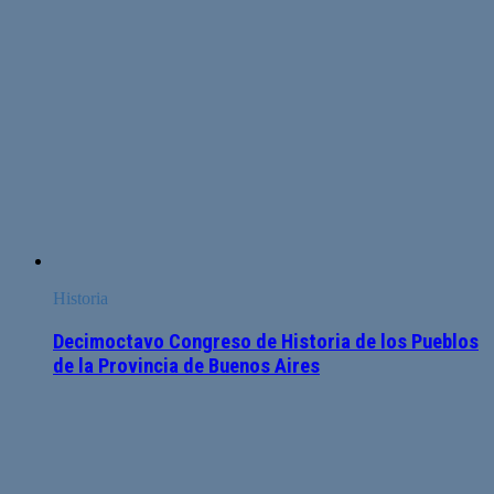
Historia
Decimoctavo Congreso de Historia de los Pueblos
de la Provincia de Buenos Aires