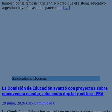
también por la famosa “grieta”?. No creo que el sistema educativo
argentino haya fracaso, me parece que
[…]
Sindicalismo Docente
La Comisión de Educación avanzó con proyectos sobre
convivencia escolar, educación digital y cultura. PBA
29 junio, 2026
Clio Comunidad
0
La Comisión de Educación avanzó con proyectos sobre convivencia