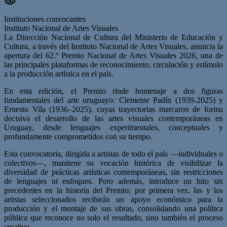
Instituciones convocantes
Instituto Nacional de Artes Visuales
La Dirección Nacional de Cultura del Ministerio de Educación y
Cultura, a través del Instituto Nacional de Artes Visuales, anuncia la
apertura del 62.º Premio Nacional de Artes Visuales 2026, una de
las principales plataformas de reconocimiento, circulación y estímulo
a la producción artística en el país.
En esta edición, el Premio rinde homenaje a dos figuras
fundamentales del arte uruguayo: Clemente Padín (1939-2025) y
Ernesto Vila (1936–2025), cuyas trayectorias marcaron de forma
decisiva el desarrollo de las artes visuales contemporáneas en
Uruguay, desde lenguajes experimentales, conceptuales y
profundamente comprometidos con su tiempo.
Esta convocatoria, dirigida a artistas de todo el país —individuales o
colectivos—, mantiene su vocación histórica de visibilizar la
diversidad de prácticas artísticas contemporáneas, sin restricciones
de lenguajes ni enfoques. Pero además, introduce un hito sin
precedentes en la historia del Premio; por primera vez, las y los
artistas seleccionados recibirán un apoyo económico para la
producción y el montaje de sus obras, consolidando una política
pública que reconoce no solo el resultado, sino también el proceso
creativo.