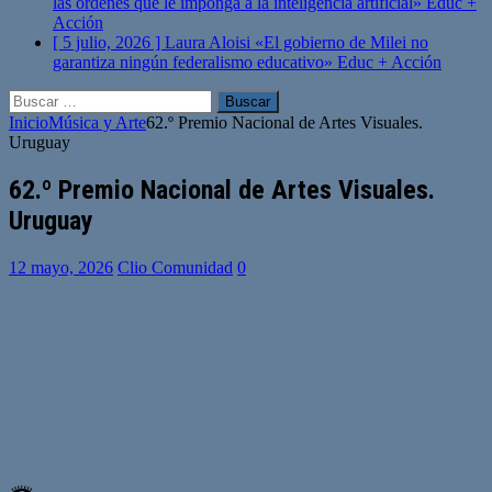
las órdenes que le imponga a la inteligencia artificial»
Educ +
Acción
[ 5 julio, 2026 ]
Laura Aloisi «El gobierno de Milei no
garantiza ningún federalismo educativo»
Educ + Acción
Buscar:
Inicio
Música y Arte
62.º Premio Nacional de Artes Visuales.
Uruguay
62.º Premio Nacional de Artes Visuales.
Uruguay
12 mayo, 2026
Clio Comunidad
0