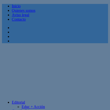
Inicio
Quienes somos
Aviso legal
Contacto
Facebook
Twitter
Linkedin
Youtube
Editorial
Educ + Acción