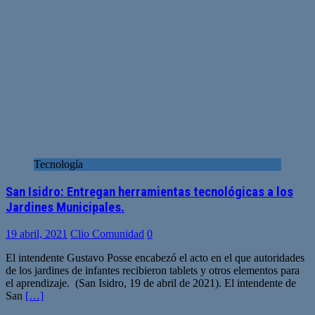
Tecnología
San Isidro: Entregan herramientas tecnológicas a los
Jardines Municipales.
19 abril, 2021
Clio Comunidad
0
El intendente Gustavo Posse encabezó el acto en el que autoridades
de los jardines de infantes recibieron tablets y otros elementos para
el aprendizaje. (San Isidro, 19 de abril de 2021). El intendente de
San
[…]