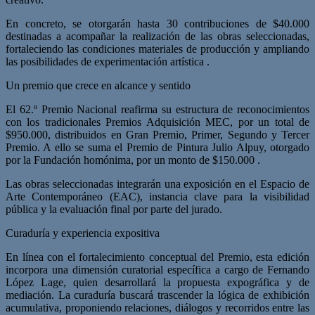
En concreto, se otorgarán hasta 30 contribuciones de $40.000
destinadas a acompañar la realización de las obras seleccionadas,
fortaleciendo las condiciones materiales de producción y ampliando
las posibilidades de experimentación artística .
Un premio que crece en alcance y sentido
El 62.º Premio Nacional reafirma su estructura de reconocimientos
con los tradicionales Premios Adquisición MEC, por un total de
$950.000, distribuidos en Gran Premio, Primer, Segundo y Tercer
Premio. A ello se suma el Premio de Pintura Julio Alpuy, otorgado
por la Fundación homónima, por un monto de $150.000 .
Las obras seleccionadas integrarán una exposición en el Espacio de
Arte Contemporáneo (EAC), instancia clave para la visibilidad
pública y la evaluación final por parte del jurado.
Curaduría y experiencia expositiva
En línea con el fortalecimiento conceptual del Premio, esta edición
incorpora una dimensión curatorial específica a cargo de Fernando
López Lage, quien desarrollará la propuesta expográfica y de
mediación. La curaduría buscará trascender la lógica de exhibición
acumulativa, proponiendo relaciones, diálogos y recorridos entre las