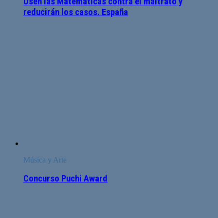
Usen las Matemáticas contra el maltrato y
reducirán los casos. España
Música y Arte
Concurso Puchi Award