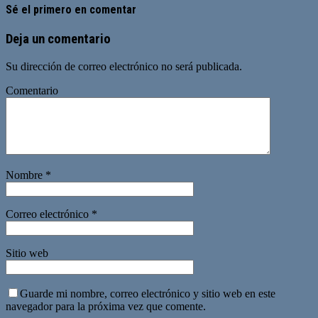
Sé el primero en comentar
Deja un comentario
Su dirección de correo electrónico no será publicada.
Comentario
Nombre
*
Correo electrónico
*
Sitio web
Guarde mi nombre, correo electrónico y sitio web en este
navegador para la próxima vez que comente.