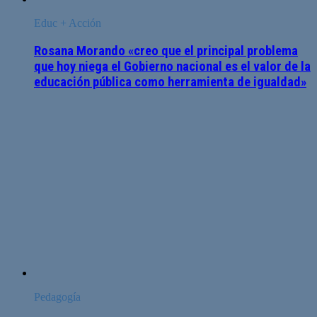
Educ + Acción
Rosana Morando «creo que el principal problema
que hoy niega el Gobierno nacional es el valor de la
educación pública como herramienta de igualdad»
Pedagogía