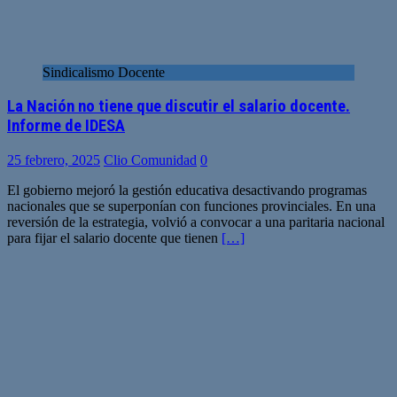
Sindicalismo Docente
La Nación no tiene que discutir el salario docente.
Informe de IDESA
25 febrero, 2025
Clio Comunidad
0
El gobierno mejoró la gestión educativa desactivando programas
nacionales que se superponían con funciones provinciales. En una
reversión de la estrategia, volvió a convocar a una paritaria nacional
para fijar el salario docente que tienen
[…]