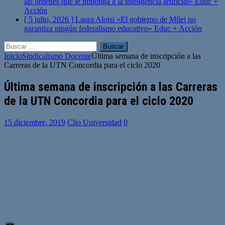
las órdenes que le imponga a la inteligencia artificial»
Educ +
Acción
[ 5 julio, 2026 ]
Laura Aloisi «El gobierno de Milei no
garantiza ningún federalismo educativo»
Educ + Acción
Buscar:
Inicio
Sindicalismo Docente
Última semana de inscripción a las
Carreras de la UTN Concordia para el ciclo 2020
Última semana de inscripción a las Carreras
de la UTN Concordia para el ciclo 2020
15 diciembre, 2019
Clio Universidad
0