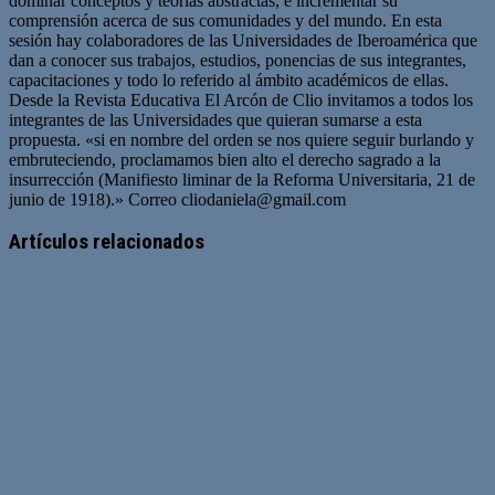
dominar conceptos y teorías abstractas, e incrementar su
comprensión acerca de sus comunidades y del mundo. En esta
sesión hay colaboradores de las Universidades de Iberoamérica que
dan a conocer sus trabajos, estudios, ponencias de sus integrantes,
capacitaciones y todo lo referido al ámbito académicos de ellas.
Desde la Revista Educativa El Arcón de Clio invitamos a todos los
integrantes de las Universidades que quieran sumarse a esta
propuesta. «si en nombre del orden se nos quiere seguir burlando y
embruteciendo, proclamamos bien alto el derecho sagrado a la
insurrección (Manifiesto liminar de la Reforma Universitaria, 21 de
junio de 1918).» Correo
cliodaniela@gmail.com
Artículos relacionados