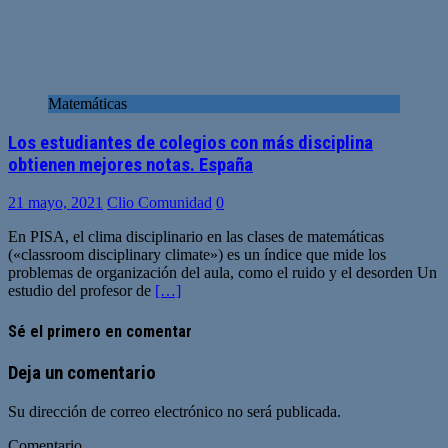
Matemáticas
Los estudiantes de colegios con más disciplina
obtienen mejores notas. España
21 mayo, 2021
Clio Comunidad
0
En PISA, el clima disciplinario en las clases de matemáticas
(«classroom disciplinary climate») es un índice que mide los
problemas de organización del aula, como el ruido y el desorden Un
estudio del profesor de
[…]
Sé el primero en comentar
Deja un comentario
Su dirección de correo electrónico no será publicada.
Comentario