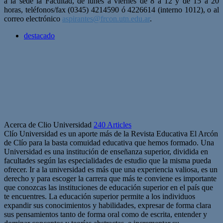
a la sede la Facultad, de lunes a viernes de 8 a 12 y de 15 a 20
horas, teléfonos/fax (0345) 4214590 ó 4226614 (interno 1012), o al
correo electrónico
aspirantes@frcon.utn.edu.ar
.
destacado
Acerca de Clio Universidad
240 Articles
Clío Universidad es un aporte más de la Revista Educativa El Arcón
de Clío para la basta comuidad educativa que hemos formado. Una
Universidad es una institución de enseñanza superior, dividida en
facultades según las especialidades de estudio que la misma pueda
ofrecer. Ir a la universidad es más que una experiencia valiosa, es un
derecho y para escoger la carrera que más te conviene es importante
que conozcas las instituciones de educación superior en el país que
te encuentres. La educación superior permite a los individuos
expandir sus conocimientos y habilidades, expresar de forma clara
sus pensamientos tanto de forma oral como de escrita, entender y