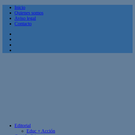
Inicio
Quienes somos
Aviso legal
Contacto
Facebook
Twitter
Linkedin
Youtube
Editorial
Educ + Acción