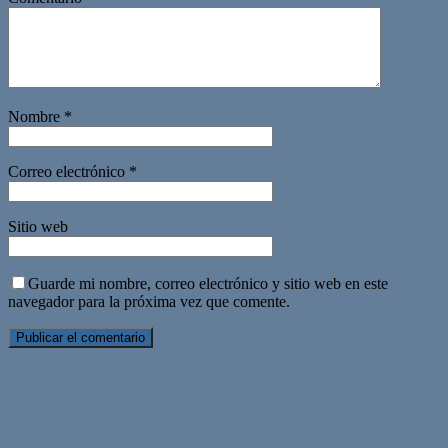
Nombre
*
Correo electrónico
*
Sitio web
Guarde mi nombre, correo electrónico y sitio web en este
navegador para la próxima vez que comente.