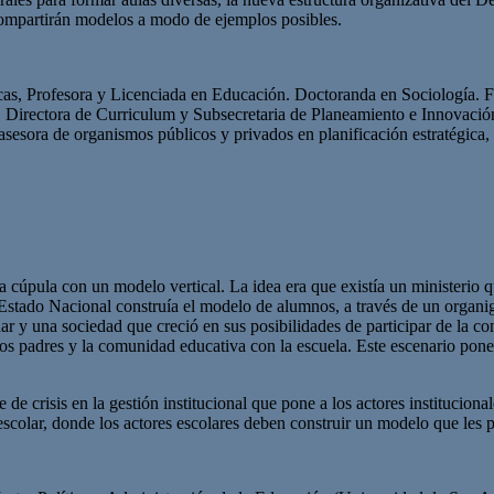
e compartirán modelos a modo de ejemplos posibles.
icas, Profesora y Licenciada en Educación. Doctoranda en Sociología. F
Directora de Curriculum y Subsecretaria de Planeamiento e Innovació
sora de organismos públicos y privados en planificación estratégica, ge
 cúpula con un modelo vertical. La idea era que existía un ministerio q
 Estado Nacional construía el modelo de alumnos, a través de un organ
 y una sociedad que creció en sus posibilidades de participar de la co
los padres y la comunidad educativa con la escuela. Este escenario pone
de crisis en la gestión institucional que pone a los actores instituciona
escolar, donde los actores escolares deben construir un modelo que les p