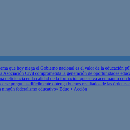
ema que hoy niega el Gobierno nacional es el valor de la educación p
 Asociación Civil comprometida la generación de oportunidades educ
una deficiencia en la calidad de la formación que se va acentuando c
se preguntas difícilmente obtenga buenos resultados de las órdenes que
za ningún federalismo educativo»
Educ + Acción