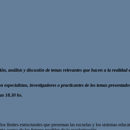
ión, análisis y discusión de temas relevantes que hacen a la realidad 
n especialistas, investigadores o practicantes de los temas presentado
las 18.30 hs.
los límites estructurales que presentan las escuelas y los sistemas educa
ta acerca de los futuros posibles de la escolarización.