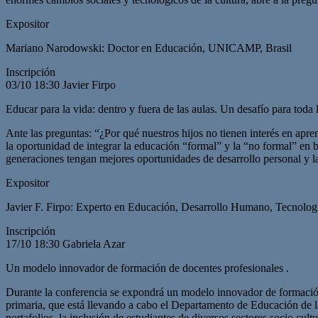
Expositor
Mariano Narodowski: Doctor en Educación, UNICAMP, Brasil
Inscripción
03/10 18:30 Javier Firpo
Educar para la vida: dentro y fuera de las aulas. Un desafío para toda 
Ante las preguntas: “¿Por qué nuestros hijos no tienen interés en apr
la oportunidad de integrar la educación “formal” y la “no formal” en 
generaciones tengan mejores oportunidades de desarrollo personal y la
Expositor
Javier F. Firpo: Experto en Educación, Desarrollo Humano, Tecnolog
Inscripción
17/10 18:30 Gabriela Azar
Un modelo innovador de formación de docentes profesionales .
Durante la conferencia se expondrá un modelo innovador de formación 
primaria, que está llevando a cabo el Departamento de Educación de la
portafolios, la inclusión de estudiantes de diversos sectores socio cult