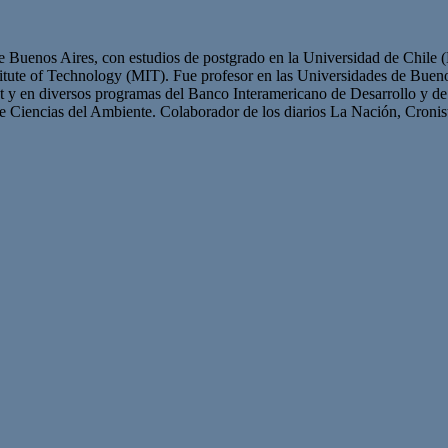
Buenos Aires, con estudios de postgrado en la Universidad de Chile (E
titute of Technology (MIT). Fue profesor en las Universidades de Buen
set y en diversos programas del Banco Interamericano de Desarrollo y 
Ciencias del Ambiente. Colaborador de los diarios La Nación, Cronist