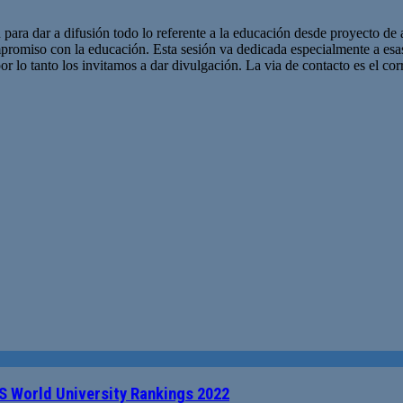
 para dar a difusión todo lo referente a la educación desde proyecto de 
promiso con la educación. Esta sesión va dedicada especialmente a es
r lo tanto los invitamos a dar divulgación. La via de contacto es el corr
QS World University Rankings 2022