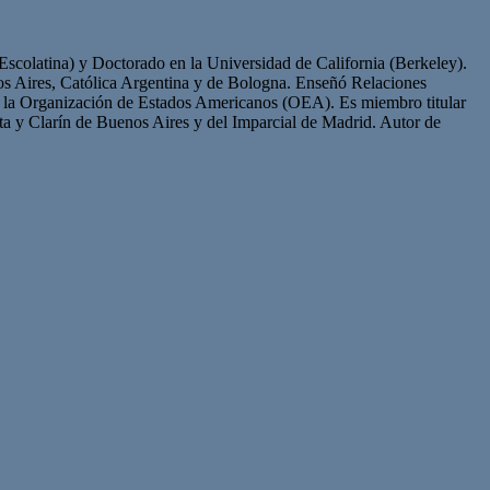
scolatina) y Doctorado en la Universidad de California (Berkeley).
os Aires, Católica Argentina y de Bologna. Enseñó Relaciones
de la Organización de Estados Americanos (OEA). Es miembro titular
a y Clarín de Buenos Aires y del Imparcial de Madrid. Autor de