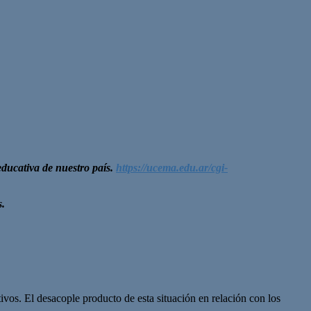
educativa de nuestro país.
https://ucema.edu.ar/cgi-
s.
tivos. El desacople producto de esta situación en relación con los