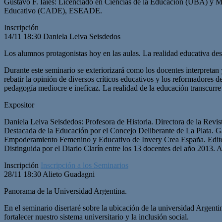
Gustavo F. Iaies: Licenciado en Ciencias de la Educación (UBA) y M
Educativo (CADE), ESEADE.
Inscripción
14/11 18:30 Daniela Leiva Seisdedos
Los alumnos protagonistas hoy en las aulas. La realidad educativa desd
Durante este seminario se exteriorizará como los docentes interpretan 
rebatir la opinión de diversos críticos educativos y los reformadore
pedagogía mediocre e ineficaz. La realidad de la educación transcurre e
Expositor
Daniela Leiva Seisdedos: Profesora de Historia. Directora de la Revi
Destacada de la Educación por el Concejo Deliberante de La Plata. 
Empoderamiento Femenino y Educativo de Invery Crea España. Editore
Distinguida por el Diario Clarín entre los 13 docentes del año 2013.
Inscripción
Inscripción a los Seminarios
28/11 18:30 Alieto Guadagni
Panorama de la Universidad Argentina.
En el seminario disertaré sobre la ubicación de la universidad Argent
fortalecer nuestro sistema universitario y la inclusión social.