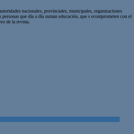
autoridades nacionales, provinciales, municipales, organizaciones
as personas que día a día suman educación, que s ecomprometen con el
eo de la revista.