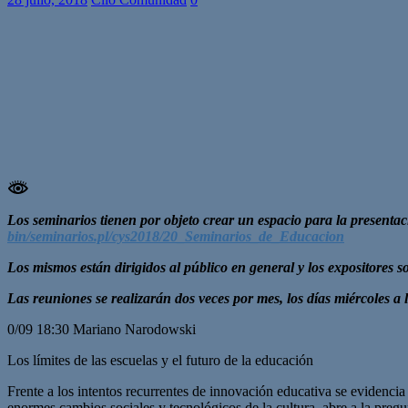
Los seminarios tienen por objeto crear un espacio para la presentac
bin/seminarios.pl/cys2018/20_Seminarios_de_Educacion
Los mismos están dirigidos al público en general y los expositores so
Las reuniones se realizarán dos veces por mes, los días miércoles a 
0/09 18:30 Mariano Narodowski
Los límites de las escuelas y el futuro de la educación
Frente a los intentos recurrentes de innovación educativa se evidencia 
enormes cambios sociales y tecnológicos de la cultura, abre a la pregun