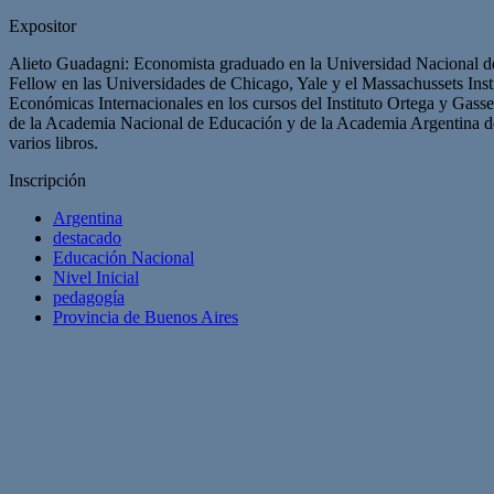
Expositor
Alieto Guadagni: Economista graduado en la Universidad Nacional de 
Fellow en las Universidades de Chicago, Yale y el Massachussets Ins
Económicas Internacionales en los cursos del Instituto Ortega y Gas
de la Academia Nacional de Educación y de la Academia Argentina de 
varios libros.
Inscripción
Argentina
destacado
Educación Nacional
Nivel Inicial
pedagogía
Provincia de Buenos Aires