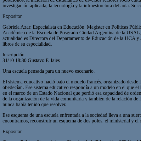
investigación aplicada, la tecnología y la infraestructura del aula. S
Expositor
Gabriela Azar: Especialista en Educación, Magister en Políticas Públ
Académica de la Escuela de Posgrado Ciudad Argentina de la USAL, 
actualidad es Directora del Departamento de Educación de la UCA y ase
libros de su especialidad.
Inscripción
31/10 18:30 Gustavo F. Iaies
Una escuela pensada para un nuevo escenario.
El sistema educativo nació bajo el modelo francés, organizado desde la
obedecían. Ese sistema educativo respondía a un modelo en el que el
en el marco de un Estado Nacional que perdió esa capacidad de ordenar
de la organización de la vida comunitaria y también de la relación de 
nunca había tenido que resolver.
Ese esquema de una escuela enfrentada a la sociedad lleva a una suerte 
encontramos, reconstruir un esquema de dos polos, el ministerial y el 
Expositor