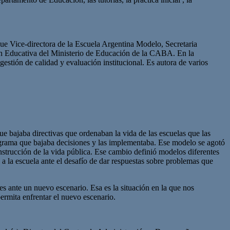
ue Vice-directora de la Escuela Argentina Modelo, Secretaria
n Educativa del Ministerio de Educación de la CABA. En la
stión de calidad y evaluación institucional. Es autora de varios
ue bajaba directivas que ordenaban la vida de las escuelas que las
igrama que bajaba decisiones y las implementaba. Ese modelo se agotó
nstrucción de la vida pública. Ese cambio definió modelos diferentes
 a la escuela ante el desafío de dar respuestas sobre problemas que
les ante un nuevo escenario. Esa es la situación en la que nos
ermita enfrentar el nuevo escenario.