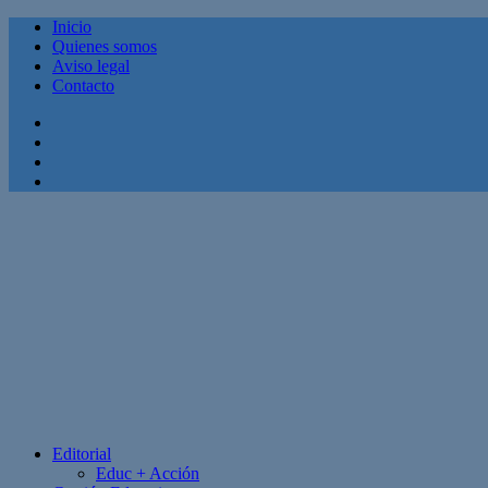
Inicio
Quienes somos
Aviso legal
Contacto
Facebook
Twitter
Linkedin
Youtube
Editorial
Educ + Acción