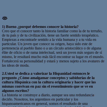
1) Bueno ¿porqué debemos conocer la historia?
Creo que el conocer tanto la historia familiar como la de tu terruño,
de tu país y de tu civilización, tiene un fuerte sentido terapéutico.
Empiezas a encontrarle sentido a la vida humana y a tu vida en
particular. Un joven que conoce su origen, haya sido este de
pertenencia al pueblo llano o a un círculo aristocrático o de alguna
élite de oficio o de rama intelectual, será un joven más seguro de sí
mismo, le resultará mucho más fácil encontrar su lugar en el mundo.
Fortalecerá su personalidad y estará y menos sujeto a los avatares de
las ideas de moda.
2.Usted se dedica a valorizar la Hispanidad entonces le
pregunto ¿Cómo amalgamar conceptos y sabidurías de la
cultura Hispánica con la cultura originaria y hacer que las
mismas convivan en paz sin el resentimiento que se ve en
algunos escritos?
La historia se construye a diario, aunque sea una redundancia
decirlo. Nosotros, los argentinos en particular y los
hispanoamericanos en general, somos el resultado de una