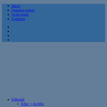
Inicio
Quienes somos
Aviso legal
Contacto
Facebook
Twitter
Linkedin
Youtube
Editorial
Educ + Acción