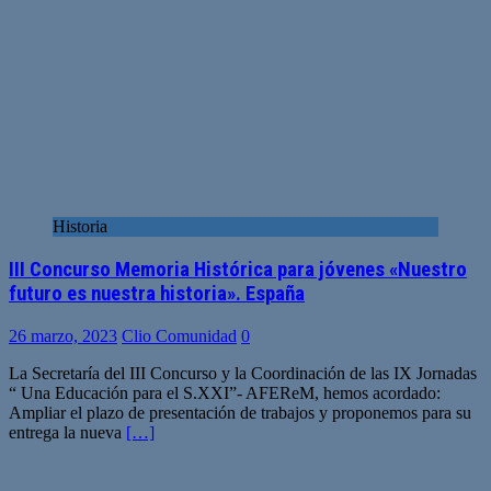
Historia
III Concurso Memoria Histórica para jóvenes «Nuestro
futuro es nuestra historia». España
26 marzo, 2023
Clio Comunidad
0
La Secretaría del III Concurso y la Coordinación de las IX Jornadas
“ Una Educación para el S.XXI”- AFEReM, hemos acordado:
Ampliar el plazo de presentación de trabajos y proponemos para su
entrega la nueva
[…]