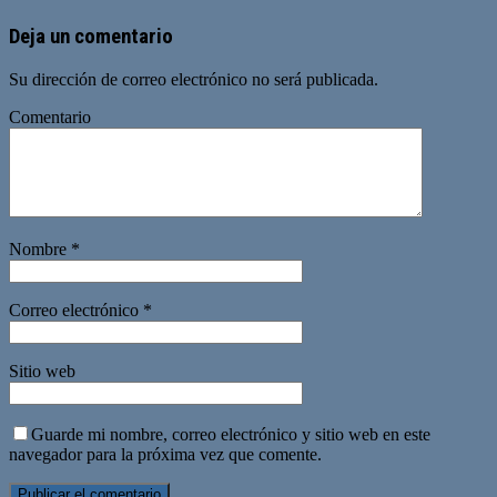
Deja un comentario
Su dirección de correo electrónico no será publicada.
Comentario
Nombre
*
Correo electrónico
*
Sitio web
Guarde mi nombre, correo electrónico y sitio web en este
navegador para la próxima vez que comente.