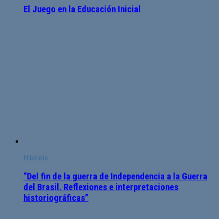
El Juego en la Educación Inicial
Historia
“Del fin de la guerra de Independencia a la Guerra
del Brasil. Reflexiones e interpretaciones
historiográficas”