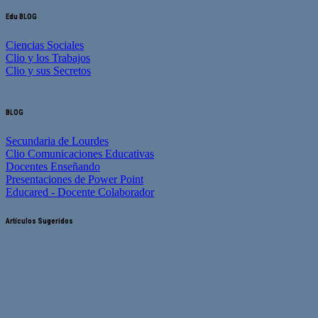
Edu BLOG
Ciencias Sociales
Clio y los Trabajos
Clio y sus Secretos
BLOG
Secundaria de Lourdes
Clio Comunicaciones Educativas
Docentes Enseñando
Presentaciones de Power Point
Educared - Docente Colaborador
Artículos Sugeridos