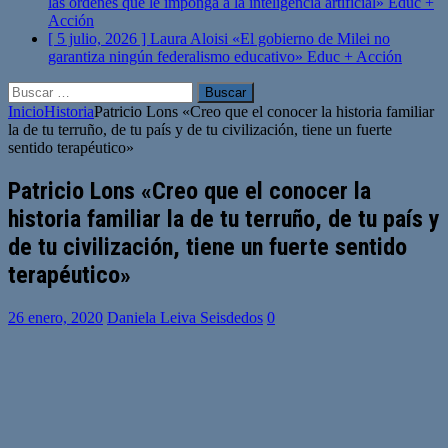
las órdenes que le imponga a la inteligencia artificial»
Educ +
Acción
[ 5 julio, 2026 ]
Laura Aloisi «El gobierno de Milei no
garantiza ningún federalismo educativo»
Educ + Acción
Buscar:
Inicio
Historia
Patricio Lons «Creo que el conocer la historia familiar
la de tu terruño, de tu país y de tu civilización, tiene un fuerte
sentido terapéutico»
Patricio Lons «Creo que el conocer la
historia familiar la de tu terruño, de tu país y
de tu civilización, tiene un fuerte sentido
terapéutico»
26 enero, 2020
Daniela Leiva Seisdedos
0