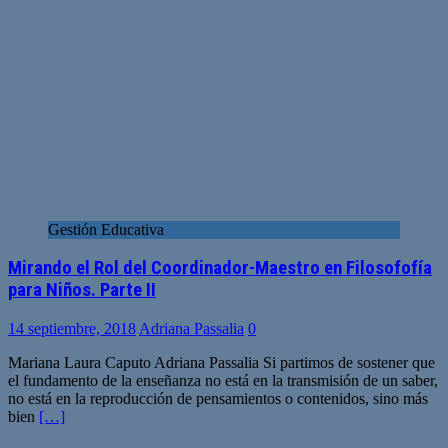
Gestión Educativa
Mirando el Rol del Coordinador-Maestro en Filosofofía
para Niños. Parte II
14 septiembre, 2018
Adriana Passalia
0
Mariana Laura Caputo Adriana Passalia Si partimos de sostener que
el fundamento de la enseñanza no está en la transmisión de un saber,
no está en la reproducción de pensamientos o contenidos, sino más
bien
[…]