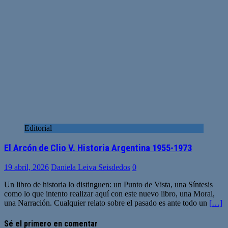
Editorial
El Arcón de Clio V. Historia Argentina 1955-1973
19 abril, 2026
Daniela Leiva Seisdedos
0
Un libro de historia lo distinguen: un Punto de Vista, una Síntesis
como lo que intento realizar aquí con este nuevo libro, una Moral,
una Narración. Cualquier relato sobre el pasado es ante todo un
[…]
Sé el primero en comentar